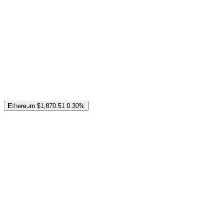
Ethereum
$1,870.51
0.30%