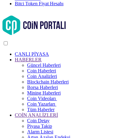
Bitci Token Fiyat Hesabı
CANLI PİYASA
HABERLER
Güncel Haberleri
Coin Haberleri
Coin Analizleri
Blockchain Haberleri
Borsa Haberleri
Mining Haberleri
Coin Videoları
Coin Yazarları
Tüm Haberler
COİN ANALİZLERİ
Coin Detay
Piyasa Takip
Alarm Listesi
Artan Azalan Endeksi