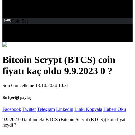
(24H)
Coin Seç
Bitcoin Scrypt (BTCS) coin
fiyatı kaç oldu 9.9.2023 0 ?
Son Güncelleme 13.10.2024 10:31
Bu içeriği paylaş
Facebook
Twitter
Telegram
Linkedin
Linki Kopyala
Haberi Oku
9.9.2023 0 tarihindeki BTCS (Bitcoin Scrypt (BTCS)) koin fiyatı
neydi ?