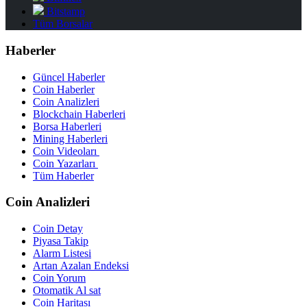
Bitstamp
Tüm Borsalar
Haberler
Güncel Haberler
Coin Haberler
Coin Analizleri
Blockchain Haberleri
Borsa Haberleri
Mining Haberleri
Coin Videoları
Coin Yazarları
Tüm Haberler
Coin Analizleri
Coin Detay
Piyasa Takip
Alarm Listesi
Artan Azalan Endeksi
Coin Yorum
Otomatik Al sat
Coin Haritası