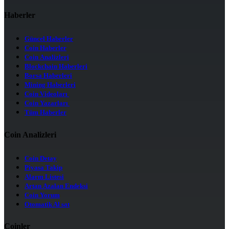
Haberler
Güncel Haberler
Coin Haberler
Coin Analizleri
Blockchain Haberleri
Borsa Haberleri
Mining Haberleri
Coin Videoları
Coin Yazarları
Tüm Haberler
Coin Analizleri
Coin Detay
Piyasa Takip
Alarm Listesi
Artan Azalan Endeksi
Coin Yorum
Otomatik Al sat
Coinler