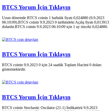
BTCS Yorum İçin Tıklayın
Uzun dönemde BTCS coinin 1 haftalık fiyatı 0,024880 (9.9.2023
06:10:09).BTCS coinin 9.9.2023 0 tarihindeki Açılış fiyatı 0,013913
dolardır.BTCS coinin 9.9.2023 06:10:09 için 1 ay önceki 0,024880.
BTCS Yorum İçin Tıklayın
BTCS coinin 9.9.2023 0 için 24 saatlik Toplam Hacimi 0 doları
göstermektedir.
BTCS Yorum İçin Tıklayın
BTCS coinin Stochastic Oscilator (21-1) İndikatörü 9.9.2023