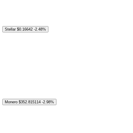
Stellar
$0.16642
-2.48%
Monero
$352.815114
-2.98%