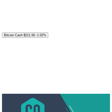
Bitcoin Cash
$211.56
-1.02%