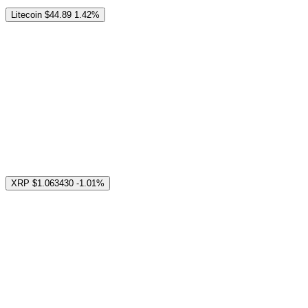
Litecoin
$44.89
1.42%
XRP
$1.063430
-1.01%