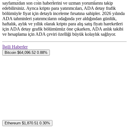
sayfamızdan son coin haberlerini ve uzman yorumlarını takip
edebilirsiniz. Ayrıca kripto para yatırımcıları, ADA detay frafik
bölümüyle fiyat için detaylı inceleme fırsatına sahipler. 2026 yılında
ADA tahminleri yatırımcıların odağında yer aldığından günlük,
haftalık, aylık ve yıllık olarak kripto para alış satış fiyatı hareketleri
için ADA detay grafik bölümümüz öne çıkarken, ADA anlık takibi
ve hesaplama için ADA çeviri özelliği büyük kolaylık sağlıyor.
İlgili Haberler
Bitcoin
$64,096.52
0.88%
Ethereum
$1,870.51
0.30%