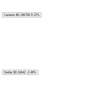
Cardano
$0.196700
0.22%
Stellar
$0.16642
-2.48%