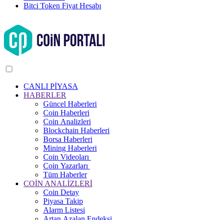
Bitci Token Fiyat Hesabı
CANLI PİYASA
HABERLER
Güncel Haberleri
Coin Haberleri
Coin Analizleri
Blockchain Haberleri
Borsa Haberleri
Mining Haberleri
Coin Videoları
Coin Yazarları
Tüm Haberler
COİN ANALİZLERİ
Coin Detay
Piyasa Takip
Alarm Listesi
Artan Azalan Endeksi