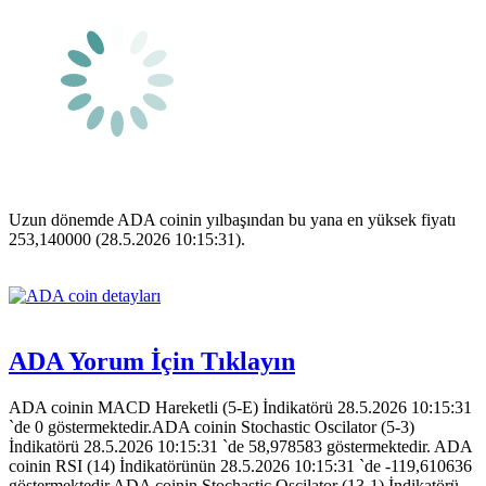
Uzun dönemde ADA coinin yılbaşından bu yana en yüksek fiyatı
253,140000 (28.5.2026 10:15:31).
ADA Yorum İçin Tıklayın
ADA coinin MACD Hareketli (5-E) İndikatörü 28.5.2026 10:15:31
`de 0 göstermektedir.ADA coinin Stochastic Oscilator (5-3)
İndikatörü 28.5.2026 10:15:31 `de 58,978583 göstermektedir. ADA
coinin RSI (14) İndikatörünün 28.5.2026 10:15:31 `de -119,610636
göstermektedir.ADA coinin Stochastic Oscilator (13-1) İndikatörü