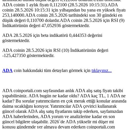
ADA coinin 1 aylık fiyatı 0,112100 (28.5.2026 10:15:31).ADA
coinin 28.5.2026 10:15:31 için yılbaşından bu yana en yüksek fiyatı
253,140000.ADA coinin 28.5.2026 tarihindeki son 30 gündeki en
düşük değeri 0,110700 dolardır.ADA coinin 28.5.2026 için RSI (9)
İndikatörünün değeri 47,052936 göstermektedir.
ADA 28.5.2026 için beta indikatörü 0,444353 değerini
göstermektedir.
ADA coinin 28.5.2026 için RSI (10) İndikatörünün değeri
-125,427350 göstermektedir.
ADA
coin hakkındaki tüm detayları görmek için
tıklayınız...
ADA coinportali.com sayfasından anlık ADA alış satış fiyatı takibi
yapabilirsiniz. ADA bugün ne kadar oldu? ADA kaç TL, 1 ADA ne
kadar? Bu sorular yatırımcıların en çok merak ettiği konular arasında
daima sıcaklığını koruyor. Yatırımcılar ADA çevirici kullanarak
güncel olarak ADA alış satış fiyatlarını takip ederken, sayfamızdan
ADA haberlerinden, ADA yorum ve analizlerine kadar en son
güncel bilgilere ulaşabilir. 2026`de ADA yükselir mi düşer mi
konusu gündemde yer almaya devam ederken coinportali.com