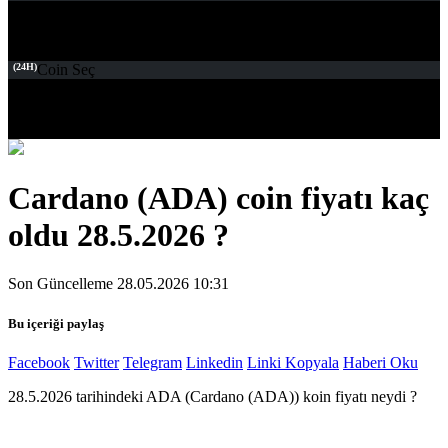
(24H)
Coin Seç
Cardano (ADA) coin fiyatı kaç
oldu 28.5.2026 ?
Son Güncelleme 28.05.2026 10:31
Bu içeriği paylaş
Facebook
Twitter
Telegram
Linkedin
Linki Kopyala
Haberi Oku
28.5.2026 tarihindeki ADA (Cardano (ADA)) koin fiyatı neydi ?