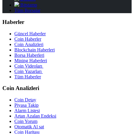
Bitstamp
Tüm Borsalar
Haberler
Güncel Haberler
Coin Haberler
Coin Analizleri
Blockchain Haberleri
Borsa Haberleri
Mining Haberleri
Coin Videoları
Coin Yazarları
Tüm Haberler
Coin Analizleri
Coin Detay
Piyasa Takip
Alarm Listesi
Artan Azalan Endeksi
Coin Yorum
Otomatik Al sat
Coin Haritası