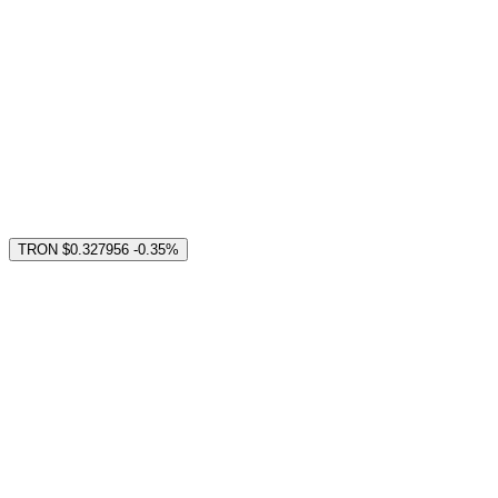
TRON
$0.327956
-0.35%