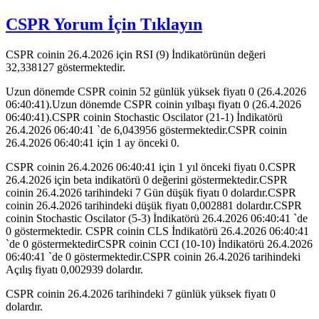
CSPR Yorum İçin Tıklayın
CSPR coinin 26.4.2026 için RSI (9) İndikatörünün değeri
32,338127 göstermektedir.
Uzun dönemde CSPR coinin 52 günlük yüksek fiyatı 0 (26.4.2026
06:40:41).Uzun dönemde CSPR coinin yılbaşı fiyatı 0 (26.4.2026
06:40:41).CSPR coinin Stochastic Oscilator (21-1) İndikatörü
26.4.2026 06:40:41 `de 6,043956 göstermektedir.CSPR coinin
26.4.2026 06:40:41 için 1 ay önceki 0.
CSPR coinin 26.4.2026 06:40:41 için 1 yıl önceki fiyatı 0.CSPR
26.4.2026 için beta indikatörü 0 değerini göstermektedir.CSPR
coinin 26.4.2026 tarihindeki 7 Gün düşük fiyatı 0 dolardır.CSPR
coinin 26.4.2026 tarihindeki düşük fiyatı 0,002881 dolardır.CSPR
coinin Stochastic Oscilator (5-3) İndikatörü 26.4.2026 06:40:41 `de
0 göstermektedir. CSPR coinin CLS İndikatörü 26.4.2026 06:40:41
`de 0 göstermektedirCSPR coinin CCI (10-10) İndikatörü 26.4.2026
06:40:41 `de 0 göstermektedir.CSPR coinin 26.4.2026 tarihindeki
Açılış fiyatı 0,002939 dolardır.
CSPR coinin 26.4.2026 tarihindeki 7 günlük yüksek fiyatı 0
dolardır.