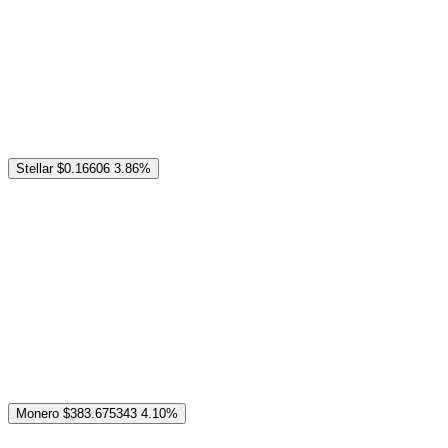
Stellar
$0.16606
3.86%
Monero
$383.675343
4.10%