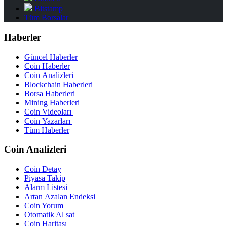
Bitstamp
Tüm Borsalar
Haberler
Güncel Haberler
Coin Haberler
Coin Analizleri
Blockchain Haberleri
Borsa Haberleri
Mining Haberleri
Coin Videoları
Coin Yazarları
Tüm Haberler
Coin Analizleri
Coin Detay
Piyasa Takip
Alarm Listesi
Artan Azalan Endeksi
Coin Yorum
Otomatik Al sat
Coin Haritası