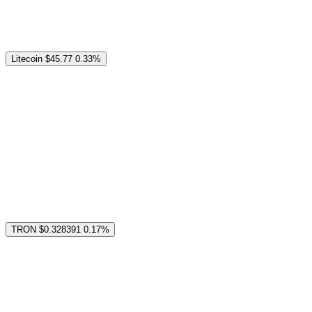
Litecoin
$45.77
0.33%
TRON
$0.328391
0.17%