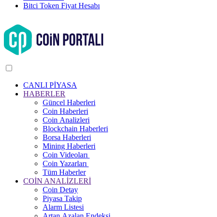
Bitci Token Fiyat Hesabı
CANLI PİYASA
HABERLER
Güncel Haberleri
Coin Haberleri
Coin Analizleri
Blockchain Haberleri
Borsa Haberleri
Mining Haberleri
Coin Videoları
Coin Yazarları
Tüm Haberler
COİN ANALİZLERİ
Coin Detay
Piyasa Takip
Alarm Listesi
Artan Azalan Endeksi