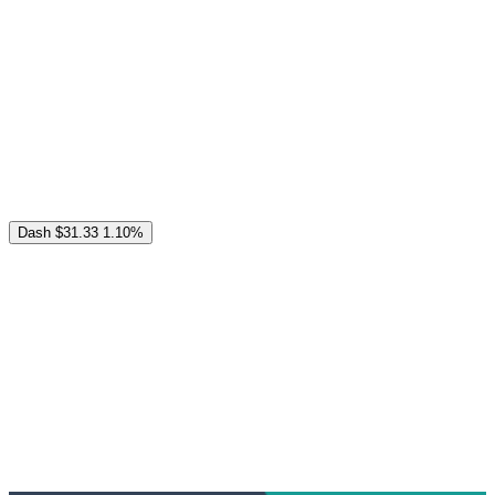
Dash
$31.33
1.10%