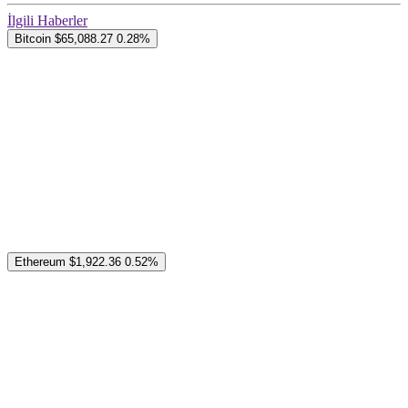
İlgili Haberler
Bitcoin
$65,088.27
0.28%
Ethereum
$1,922.36
0.52%