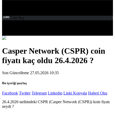
(24H)
Coin Seç
Casper Network (CSPR) coin
fiyatı kaç oldu 26.4.2026 ?
Son Güncelleme 27.05.2026 10:35
Bu içeriği paylaş
Facebook
Twitter
Telegram
Linkedin
Linki Kopyala
Haberi Oku
26.4.2026 tarihindeki CSPR (Casper Network (CSPR)) koin fiyatı
neydi ?