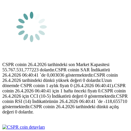
CSPR coinin 26.4.2026 tarihindeki son Market Kapasitesi
55.767.531,777223 dolardır.CSPR coinin SAR İndikatörü
26.4.2026 06:40:41 `de 0,003036 göstermektedir.CSPR coinin
26.4.2026 tarihindeki dünkü yüksek değeri 0 dolardır.Uzun
dönemde CSPR coinin 1 aylık fiyatı 0 (26.4.2026 06:40:41).CSPR
coinin 26.4.2026 06:40:41 için 1 hafta önceki fiyatı 0.CSPR coinin
26.4.2026 için CCI (10-5) İndikatörü değeri 0 göstermektedir.CSPR
coinin RSI (14) İndikatörünün 26.4.2026 06:40:41 `de -118,655710
göstermektedir.CSPR coinin 26.4.2026 tarihindeki dünkü açılış
değeri 0 dolardır.