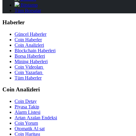
Bitstamp
Tüm Borsalar
Haberler
Güncel Haberler
Coin Haberler
Coin Analizleri
Blockchain Haberleri
Borsa Haberleri
Mining Haberleri
Coin Videoları
Coin Yazarları
Tüm Haberler
Coin Analizleri
Coin Detay
Piyasa Takip
Alarm Listesi
Artan Azalan Endeksi
Coin Yorum
Otomatik Al sat
Coin Haritası