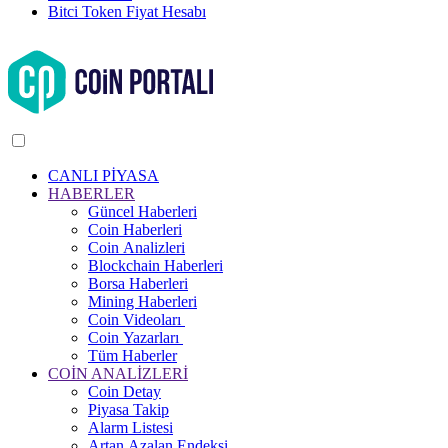
Bitci Token Fiyat Hesabı
CANLI PİYASA
HABERLER
Güncel Haberleri
Coin Haberleri
Coin Analizleri
Blockchain Haberleri
Borsa Haberleri
Mining Haberleri
Coin Videoları
Coin Yazarları
Tüm Haberler
COİN ANALİZLERİ
Coin Detay
Piyasa Takip
Alarm Listesi
Artan Azalan Endeksi