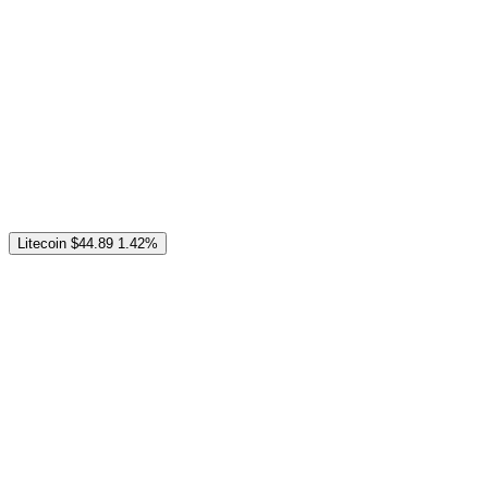
Litecoin
$44.89
1.42%