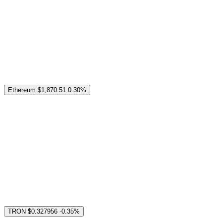
Ethereum
$1,870.51
0.30%
TRON
$0.327956
-0.35%