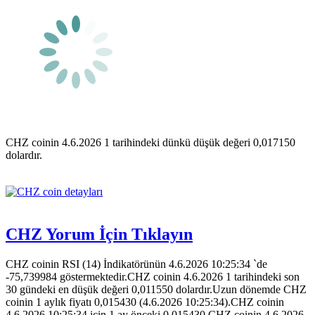
CHZ coinin 4.6.2026 1 tarihindeki dünkü düşük değeri 0,017150
dolardır.
CHZ Yorum İçin Tıklayın
CHZ coinin RSI (14) İndikatörünün 4.6.2026 10:25:34 `de
-75,739984 göstermektedir.CHZ coinin 4.6.2026 1 tarihindeki son
30 gündeki en düşük değeri 0,011550 dolardır.Uzun dönemde CHZ
coinin 1 aylık fiyatı 0,015430 (4.6.2026 10:25:34).CHZ coinin
4.6.2026 10:25:34 için 1 ay önceki 0,015430.CHZ coinin 4.6.2026