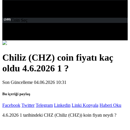
(24H)
Coin Seç
Chiliz (CHZ) coin fiyatı kaç
oldu 4.6.2026 1 ?
Son Güncelleme 04.06.2026 10:31
Bu içeriği paylaş
Facebook
Twitter
Telegram
Linkedin
Linki Kopyala
Haberi Oku
4.6.2026 1 tarihindeki CHZ (Chiliz (CHZ)) koin fiyatı neydi ?