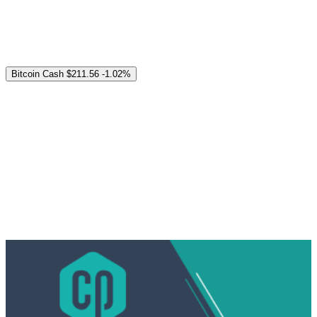
Bitcoin Cash
$211.56
-1.02%