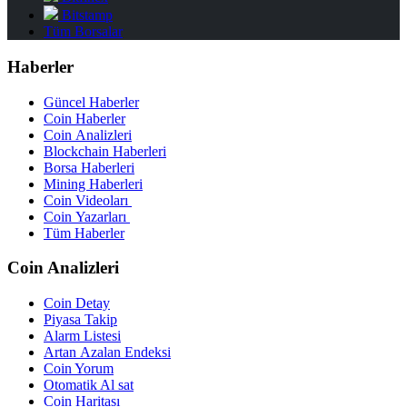
Bitstamp
Tüm Borsalar
Haberler
Güncel Haberler
Coin Haberler
Coin Analizleri
Blockchain Haberleri
Borsa Haberleri
Mining Haberleri
Coin Videoları
Coin Yazarları
Tüm Haberler
Coin Analizleri
Coin Detay
Piyasa Takip
Alarm Listesi
Artan Azalan Endeksi
Coin Yorum
Otomatik Al sat
Coin Haritası