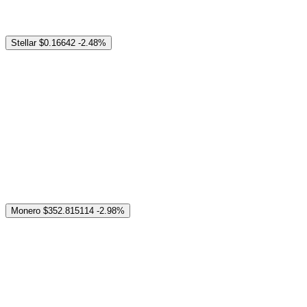
Stellar
$0.16642
-2.48%
Monero
$352.815114
-2.98%