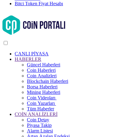
Bitci Token Fiyat Hesabı
CANLI PİYASA
HABERLER
Güncel Haberleri
Coin Haberleri
Coin Analizleri
Blockchain Haberleri
Borsa Haberleri
Mining Haberleri
Coin Videoları
Coin Yazarları
Tüm Haberler
COİN ANALİZLERİ
Coin Detay
Piyasa Takip
Alarm Listesi
Artan Azalan Endeksi