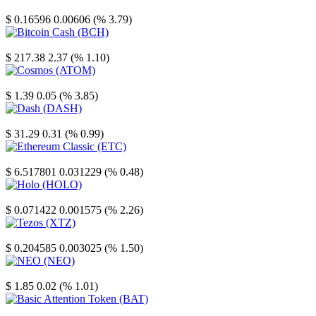
Stellar
$ 0.16596
0.00606 (% 3.79)
Bitcoin Cash
$ 217.38
2.37 (% 1.10)
Cosmos
$ 1.39
0.05 (% 3.85)
Dash
$ 31.29
0.31 (% 0.99)
Ethereum Classic
$ 6.517801
0.031229 (% 0.48)
Holo
$ 0.071422
0.001575 (% 2.26)
Tezos
$ 0.204585
0.003025 (% 1.50)
NEO
$ 1.85
0.02 (% 1.01)
Basic Attention Token