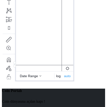
Coin Portalı
Coin dünyasına açılan kapı !