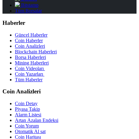
Bitstamp
Tüm Borsalar
Haberler
Güncel Haberler
Coin Haberler
Coin Analizleri
Blockchain Haberleri
Borsa Haberleri
Mining Haberleri
Coin Videoları
Coin Yazarları
Tüm Haberler
Coin Analizleri
Coin Detay
Piyasa Takip
Alarm Listesi
Artan Azalan Endeksi
Coin Yorum
Otomatik Al sat
Coin Haritası