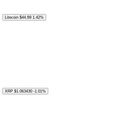
Litecoin
$44.89
1.42%
XRP
$1.063430
-1.01%