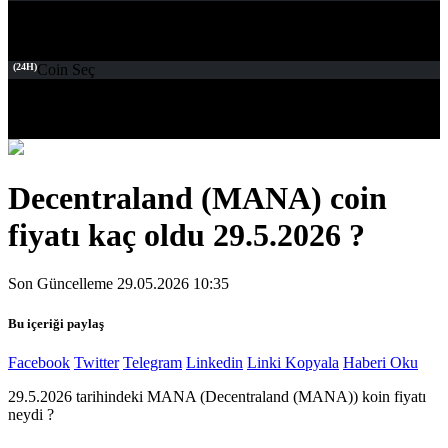
(24H)
Coin Seç
Decentraland (MANA) coin
fiyatı kaç oldu 29.5.2026 ?
Son Güncelleme 29.05.2026 10:35
Bu içeriği paylaş
Facebook
Twitter
Telegram
Linkedin
Linki Kopyala
Haberi Oku
29.5.2026 tarihindeki MANA (Decentraland (MANA)) koin fiyatı
neydi ?