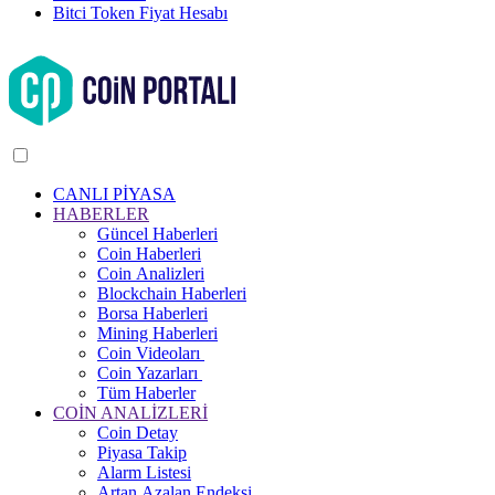
Bitci Token Fiyat Hesabı
CANLI PİYASA
HABERLER
Güncel Haberleri
Coin Haberleri
Coin Analizleri
Blockchain Haberleri
Borsa Haberleri
Mining Haberleri
Coin Videoları
Coin Yazarları
Tüm Haberler
COİN ANALİZLERİ
Coin Detay
Piyasa Takip
Alarm Listesi
Artan Azalan Endeksi