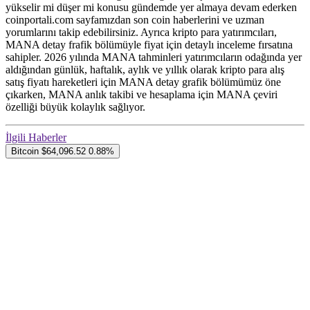
yükselir mi düşer mi konusu gündemde yer almaya devam ederken
coinportali.com sayfamızdan son coin haberlerini ve uzman
yorumlarını takip edebilirsiniz. Ayrıca kripto para yatırımcıları,
MANA detay frafik bölümüyle fiyat için detaylı inceleme fırsatına
sahipler. 2026 yılında MANA tahminleri yatırımcıların odağında yer
aldığından günlük, haftalık, aylık ve yıllık olarak kripto para alış
satış fiyatı hareketleri için MANA detay grafik bölümümüz öne
çıkarken, MANA anlık takibi ve hesaplama için MANA çeviri
özelliği büyük kolaylık sağlıyor.
İlgili Haberler
Bitcoin
$64,096.52
0.88%