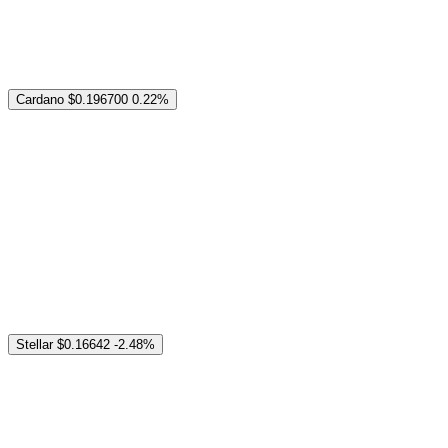
Cardano
$0.196700
0.22%
Stellar
$0.16642
-2.48%