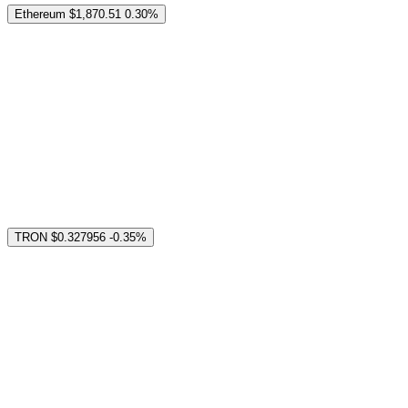
Ethereum
$1,870.51
0.30%
TRON
$0.327956
-0.35%