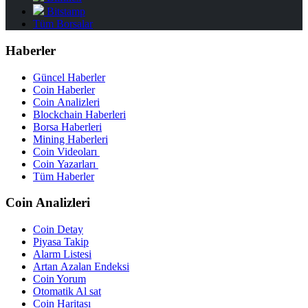
Bitstamp
Tüm Borsalar
Haberler
Güncel Haberler
Coin Haberler
Coin Analizleri
Blockchain Haberleri
Borsa Haberleri
Mining Haberleri
Coin Videoları
Coin Yazarları
Tüm Haberler
Coin Analizleri
Coin Detay
Piyasa Takip
Alarm Listesi
Artan Azalan Endeksi
Coin Yorum
Otomatik Al sat
Coin Haritası