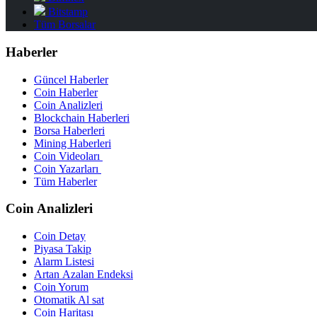
Bitstamp
Tüm Borsalar
Haberler
Güncel Haberler
Coin Haberler
Coin Analizleri
Blockchain Haberleri
Borsa Haberleri
Mining Haberleri
Coin Videoları
Coin Yazarları
Tüm Haberler
Coin Analizleri
Coin Detay
Piyasa Takip
Alarm Listesi
Artan Azalan Endeksi
Coin Yorum
Otomatik Al sat
Coin Haritası