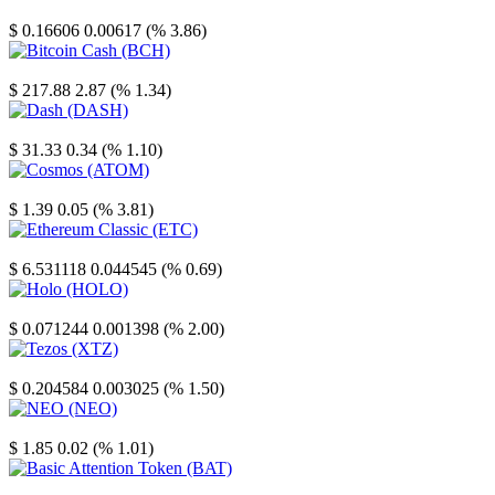
Stellar
$ 0.16606
0.00617 (% 3.86)
Bitcoin Cash
$ 217.88
2.87 (% 1.34)
Dash
$ 31.33
0.34 (% 1.10)
Cosmos
$ 1.39
0.05 (% 3.81)
Ethereum Classic
$ 6.531118
0.044545 (% 0.69)
Holo
$ 0.071244
0.001398 (% 2.00)
Tezos
$ 0.204584
0.003025 (% 1.50)
NEO
$ 1.85
0.02 (% 1.01)
Basic Attention Token