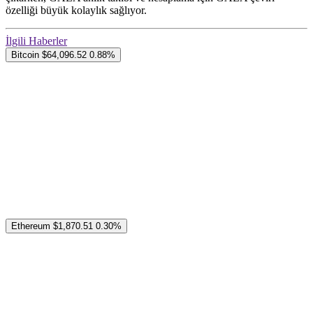
özelliği büyük kolaylık sağlıyor.
İlgili Haberler
Bitcoin
$64,096.52
0.88%
Ethereum
$1,870.51
0.30%