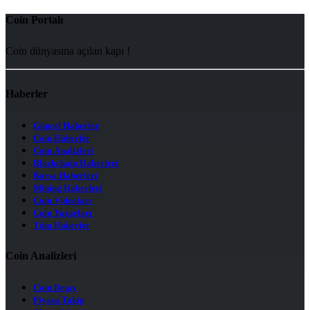
Coin Portalı
Coin dünyasına açılan kapı !
Haberler
Güncel Haberler
Coin Haberler
Coin Analizleri
Blockchain Haberleri
Borsa Haberleri
Mining Haberleri
Coin Videoları
Coin Yazarları
Tüm Haberler
Coin Analizleri
Coin Detay
Piyasa Takip