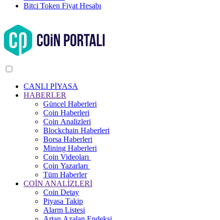
Bitci Token Fiyat Hesabı
CANLI PİYASA
HABERLER
Güncel Haberleri
Coin Haberleri
Coin Analizleri
Blockchain Haberleri
Borsa Haberleri
Mining Haberleri
Coin Videoları
Coin Yazarları
Tüm Haberler
COİN ANALİZLERİ
Coin Detay
Piyasa Takip
Alarm Listesi
Artan Azalan Endeksi