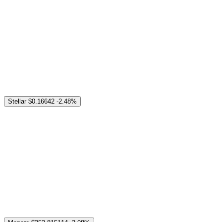
Stellar
$0.16642
-2.48%