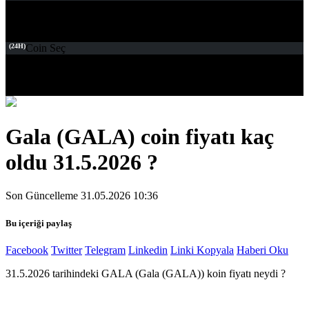
(24H)
Coin Seç
Gala (GALA) coin fiyatı kaç
oldu 31.5.2026 ?
Son Güncelleme 31.05.2026 10:36
Bu içeriği paylaş
Facebook
Twitter
Telegram
Linkedin
Linki Kopyala
Haberi Oku
31.5.2026 tarihindeki GALA (Gala (GALA)) koin fiyatı neydi ?