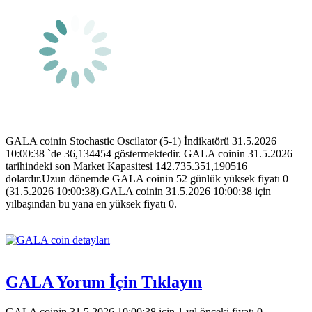
GALA coinin Stochastic Oscilator (5-1) İndikatörü 31.5.2026
10:00:38 `de 36,134454 göstermektedir. GALA coinin 31.5.2026
tarihindeki son Market Kapasitesi 142.735.351,190516
dolardır.Uzun dönemde GALA coinin 52 günlük yüksek fiyatı 0
(31.5.2026 10:00:38).GALA coinin 31.5.2026 10:00:38 için
yılbaşından bu yana en yüksek fiyatı 0.
GALA Yorum İçin Tıklayın
GALA coinin 31.5.2026 10:00:38 için 1 yıl önceki fiyatı 0.