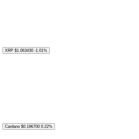
XRP
$1.063430
-1.01%
Cardano
$0.196700
0.22%