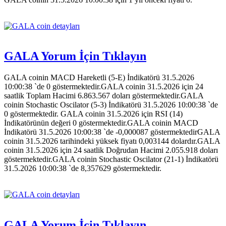
GALA Yorum İçin Tıklayın
GALA coinin MACD Hareketli (5-E) İndikatörü 31.5.2026
10:00:38 `de 0 göstermektedir.GALA coinin 31.5.2026 için 24
saatlik Toplam Hacimi 6.863.567 doları göstermektedir.GALA
coinin Stochastic Oscilator (5-3) İndikatörü 31.5.2026 10:00:38 `de
0 göstermektedir. GALA coinin 31.5.2026 için RSI (14)
İndikatörünün değeri 0 göstermektedir.GALA coinin MACD
İndikatörü 31.5.2026 10:00:38 `de -0,000087 göstermektedirGALA
coinin 31.5.2026 tarihindeki yüksek fiyatı 0,003144 dolardır.GALA
coinin 31.5.2026 için 24 saatlik Doğrudan Hacimi 2.055.918 doları
göstermektedir.GALA coinin Stochastic Oscilator (21-1) İndikatörü
31.5.2026 10:00:38 `de 8,357629 göstermektedir.
GALA Yorum İçin Tıklayın