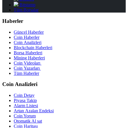
Bitstamp
Tüm Borsalar
Haberler
Güncel Haberler
Coin Haberler
Coin Analizleri
Blockchain Haberleri
Borsa Haberleri
Mining Haberleri
Coin Videoları
Coin Yazarları
Tüm Haberler
Coin Analizleri
Coin Detay
Piyasa Takip
Alarm Listesi
Artan Azalan Endeksi
Coin Yorum
Otomatik Al sat
Coin Haritası