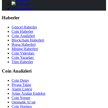
Bitstamp
Tüm Borsalar
Haberler
Güncel Haberler
Coin Haberler
Coin Analizleri
Blockchain Haberleri
Borsa Haberleri
Mining Haberleri
Coin Videoları
Coin Yazarları
Tüm Haberler
Coin Analizleri
Coin Detay
Piyasa Takip
Alarm Listesi
Artan Azalan Endeksi
Coin Yorum
Otomatik Al sat
Coin Haritası