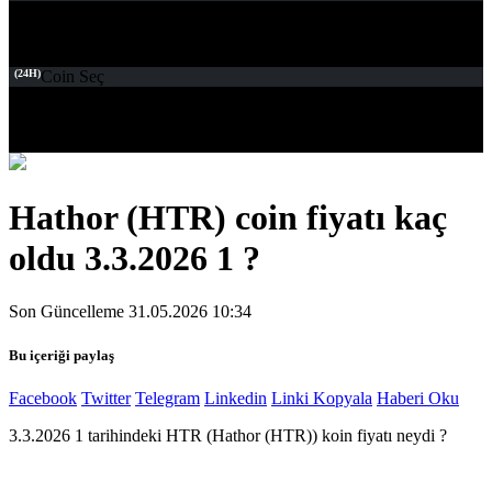
(24H)
Coin Seç
Hathor (HTR) coin fiyatı kaç
oldu 3.3.2026 1 ?
Son Güncelleme 31.05.2026 10:34
Bu içeriği paylaş
Facebook
Twitter
Telegram
Linkedin
Linki Kopyala
Haberi Oku
3.3.2026 1 tarihindeki HTR (Hathor (HTR)) koin fiyatı neydi ?