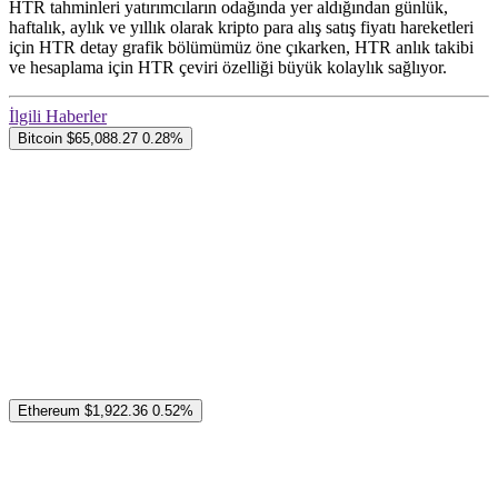
HTR tahminleri yatırımcıların odağında yer aldığından günlük,
haftalık, aylık ve yıllık olarak kripto para alış satış fiyatı hareketleri
için HTR detay grafik bölümümüz öne çıkarken, HTR anlık takibi
ve hesaplama için HTR çeviri özelliği büyük kolaylık sağlıyor.
İlgili Haberler
Bitcoin
$65,088.27
0.28%
Ethereum
$1,922.36
0.52%