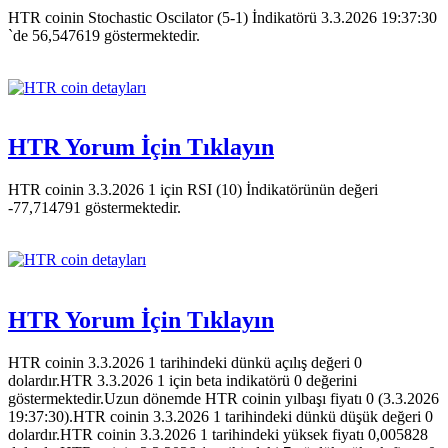
HTR coinin Stochastic Oscilator (5-1) İndikatörü 3.3.2026 19:37:30
`de 56,547619 göstermektedir.
HTR Yorum İçin Tıklayın
HTR coinin 3.3.2026 1 için RSI (10) İndikatörünün değeri
-77,714791 göstermektedir.
HTR Yorum İçin Tıklayın
HTR coinin 3.3.2026 1 tarihindeki dünkü açılış değeri 0
dolardır.HTR 3.3.2026 1 için beta indikatörü 0 değerini
göstermektedir.Uzun dönemde HTR coinin yılbaşı fiyatı 0 (3.3.2026
19:37:30).HTR coinin 3.3.2026 1 tarihindeki dünkü düşük değeri 0
dolardır.HTR coinin 3.3.2026 1 tarihindeki yüksek fiyatı 0,005828