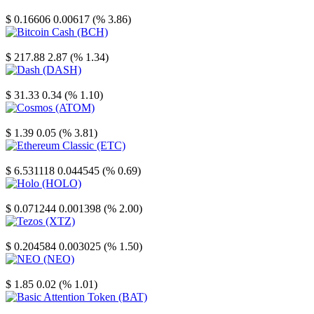
Stellar
$ 0.16606
0.00617 (% 3.86)
Bitcoin Cash
$ 217.88
2.87 (% 1.34)
Dash
$ 31.33
0.34 (% 1.10)
Cosmos
$ 1.39
0.05 (% 3.81)
Ethereum Classic
$ 6.531118
0.044545 (% 0.69)
Holo
$ 0.071244
0.001398 (% 2.00)
Tezos
$ 0.204584
0.003025 (% 1.50)
NEO
$ 1.85
0.02 (% 1.01)
Basic Attention Token