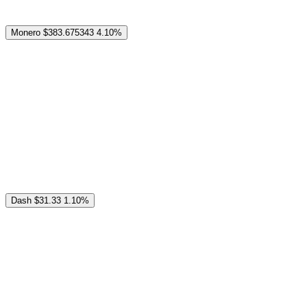
Monero
$383.675343
4.10%
Dash
$31.33
1.10%