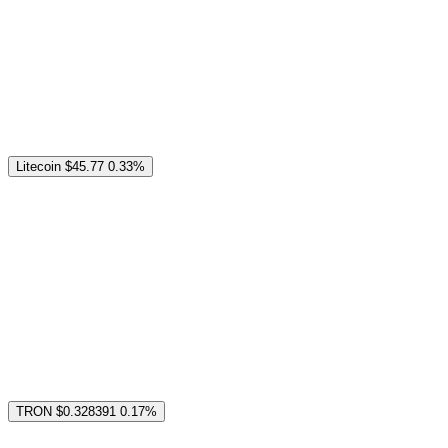
Litecoin
$45.77
0.33%
TRON
$0.328391
0.17%