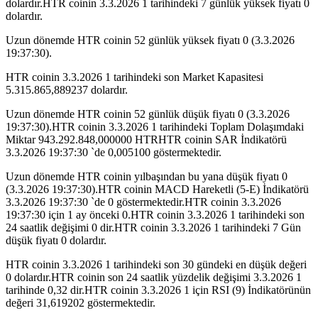
dolardır.HTR coinin 3.3.2026 1 tarihindeki 7 günlük yüksek fiyatı 0
dolardır.
Uzun dönemde HTR coinin 52 günlük yüksek fiyatı 0 (3.3.2026
19:37:30).
HTR coinin 3.3.2026 1 tarihindeki son Market Kapasitesi
5.315.865,889237 dolardır.
Uzun dönemde HTR coinin 52 günlük düşük fiyatı 0 (3.3.2026
19:37:30).HTR coinin 3.3.2026 1 tarihindeki Toplam Dolaşımdaki
Miktar 943.292.848,000000 HTRHTR coinin SAR İndikatörü
3.3.2026 19:37:30 `de 0,005100 göstermektedir.
Uzun dönemde HTR coinin yılbaşından bu yana düşük fiyatı 0
(3.3.2026 19:37:30).HTR coinin MACD Hareketli (5-E) İndikatörü
3.3.2026 19:37:30 `de 0 göstermektedir.HTR coinin 3.3.2026
19:37:30 için 1 ay önceki 0.HTR coinin 3.3.2026 1 tarihindeki son
24 saatlik değişimi 0 dir.HTR coinin 3.3.2026 1 tarihindeki 7 Gün
düşük fiyatı 0 dolardır.
HTR coinin 3.3.2026 1 tarihindeki son 30 gündeki en düşük değeri
0 dolardır.HTR coinin son 24 saatlik yüzdelik değişimi 3.3.2026 1
tarihinde 0,32 dir.HTR coinin 3.3.2026 1 için RSI (9) İndikatörünün
değeri 31,619202 göstermektedir.