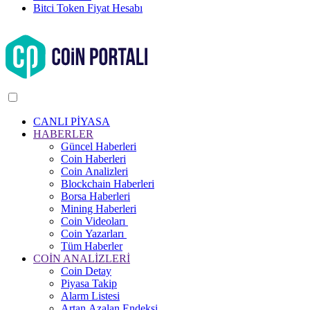
Bitci Token Fiyat Hesabı
CANLI PİYASA
HABERLER
Güncel Haberleri
Coin Haberleri
Coin Analizleri
Blockchain Haberleri
Borsa Haberleri
Mining Haberleri
Coin Videoları
Coin Yazarları
Tüm Haberler
COİN ANALİZLERİ
Coin Detay
Piyasa Takip
Alarm Listesi
Artan Azalan Endeksi