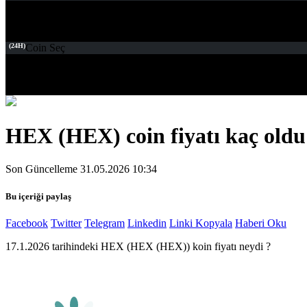
(24H)
Coin Seç
HEX (HEX) coin fiyatı kaç oldu
Son Güncelleme 31.05.2026 10:34
Bu içeriği paylaş
Facebook
Twitter
Telegram
Linkedin
Linki Kopyala
Haberi Oku
17.1.2026 tarihindeki HEX (HEX (HEX)) koin fiyatı neydi ?