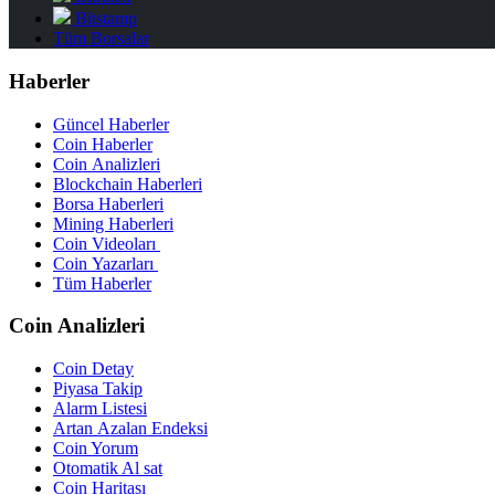
Bitstamp
Tüm Borsalar
Haberler
Güncel Haberler
Coin Haberler
Coin Analizleri
Blockchain Haberleri
Borsa Haberleri
Mining Haberleri
Coin Videoları
Coin Yazarları
Tüm Haberler
Coin Analizleri
Coin Detay
Piyasa Takip
Alarm Listesi
Artan Azalan Endeksi
Coin Yorum
Otomatik Al sat
Coin Haritası