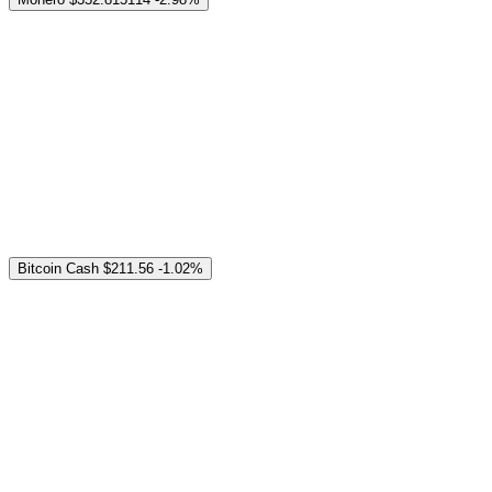
Bitcoin Cash
$211.56
-1.02%