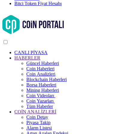
Bitci Token Fiyat Hesabı
CANLI PİYASA
HABERLER
Güncel Haberleri
Coin Haberleri
Coin Analizleri
Blockchain Haberleri
Borsa Haberleri
Mining Haberleri
Coin Videoları
Coin Yazarları
Tüm Haberler
COİN ANALİZLERİ
Coin Detay
Piyasa Takip
Alarm Listesi
Artan Azalan Endeksi