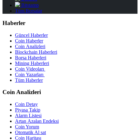
Bitstamp
Tüm Borsalar
Haberler
Güncel Haberler
Coin Haberler
Coin Analizleri
Blockchain Haberleri
Borsa Haberleri
Mining Haberleri
Coin Videoları
Coin Yazarları
Tüm Haberler
Coin Analizleri
Coin Detay
Piyasa Takip
Alarm Listesi
Artan Azalan Endeksi
Coin Yorum
Otomatik Al sat
Coin Haritası