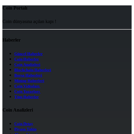
Coin Portalı
Coin dünyasına açılan kapı !
Haberler
Güncel Haberler
Coin Haberler
Coin Analizleri
Blockchain Haberleri
Borsa Haberleri
Mining Haberleri
Coin Videoları
Coin Yazarları
Tüm Haberler
Coin Analizleri
Coin Detay
Piyasa Takip