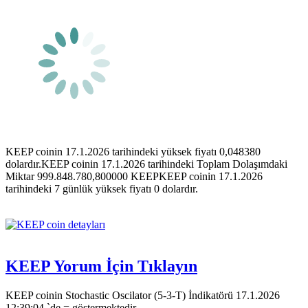
KEEP coinin 17.1.2026 tarihindeki yüksek fiyatı 0,048380
dolardır.KEEP coinin 17.1.2026 tarihindeki Toplam Dolaşımdaki
Miktar 999.848.780,800000 KEEPKEEP coinin 17.1.2026
tarihindeki 7 günlük yüksek fiyatı 0 dolardır.
KEEP Yorum İçin Tıklayın
KEEP coinin Stochastic Oscilator (5-3-T) İndikatörü 17.1.2026
12:39:04 `de = göstermektedir.