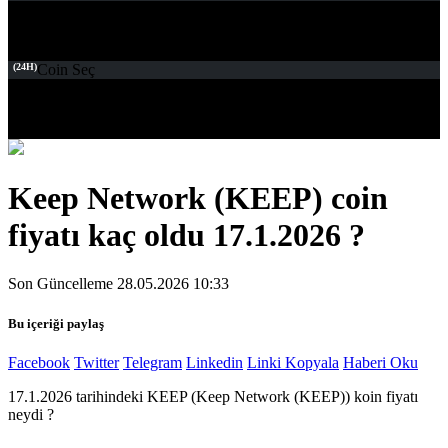
(24H)
Coin Seç
Keep Network (KEEP) coin
fiyatı kaç oldu 17.1.2026 ?
Son Güncelleme 28.05.2026 10:33
Bu içeriği paylaş
Facebook
Twitter
Telegram
Linkedin
Linki Kopyala
Haberi Oku
17.1.2026 tarihindeki KEEP (Keep Network (KEEP)) koin fiyatı
neydi ?