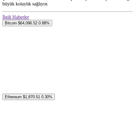
büyük kolaylık sağlıyor.
İlgili Haberler
Bitcoin
$64,096.52
0.88%
Ethereum
$1,870.51
0.30%