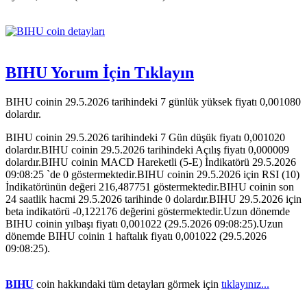
BIHU Yorum İçin Tıklayın
BIHU coinin 29.5.2026 tarihindeki 7 günlük yüksek fiyatı 0,001080
dolardır.
BIHU coinin 29.5.2026 tarihindeki 7 Gün düşük fiyatı 0,001020
dolardır.BIHU coinin 29.5.2026 tarihindeki Açılış fiyatı 0,000009
dolardır.BIHU coinin MACD Hareketli (5-E) İndikatörü 29.5.2026
09:08:25 `de 0 göstermektedir.BIHU coinin 29.5.2026 için RSI (10)
İndikatörünün değeri 216,487751 göstermektedir.BIHU coinin son
24 saatlik hacmi 29.5.2026 tarihinde 0 dolardır.BIHU 29.5.2026 için
beta indikatörü -0,122176 değerini göstermektedir.Uzun dönemde
BIHU coinin yılbaşı fiyatı 0,001022 (29.5.2026 09:08:25).Uzun
dönemde BIHU coinin 1 haftalık fiyatı 0,001022 (29.5.2026
09:08:25).
BIHU
coin hakkındaki tüm detayları görmek için
tıklayınız...