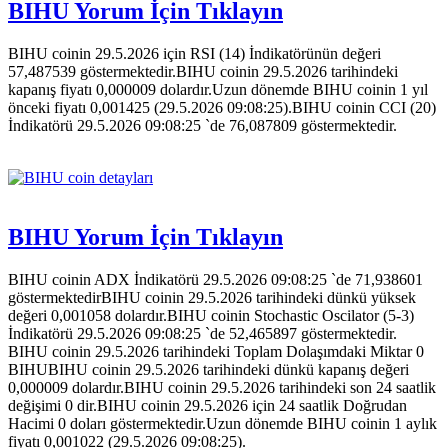
BIHU Yorum İçin Tıklayın
BIHU coinin 29.5.2026 için RSI (14) İndikatörünün değeri
57,487539 göstermektedir.BIHU coinin 29.5.2026 tarihindeki
kapanış fiyatı 0,000009 dolardır.Uzun dönemde BIHU coinin 1 yıl
önceki fiyatı 0,001425 (29.5.2026 09:08:25).BIHU coinin CCI (20)
İndikatörü 29.5.2026 09:08:25 `de 76,087809 göstermektedir.
BIHU Yorum İçin Tıklayın
BIHU coinin ADX İndikatörü 29.5.2026 09:08:25 `de 71,938601
göstermektedirBIHU coinin 29.5.2026 tarihindeki dünkü yüksek
değeri 0,001058 dolardır.BIHU coinin Stochastic Oscilator (5-3)
İndikatörü 29.5.2026 09:08:25 `de 52,465897 göstermektedir.
BIHU coinin 29.5.2026 tarihindeki Toplam Dolaşımdaki Miktar 0
BIHUBIHU coinin 29.5.2026 tarihindeki dünkü kapanış değeri
0,000009 dolardır.BIHU coinin 29.5.2026 tarihindeki son 24 saatlik
değişimi 0 dir.BIHU coinin 29.5.2026 için 24 saatlik Doğrudan
Hacimi 0 doları göstermektedir.Uzun dönemde BIHU coinin 1 aylık
fiyatı 0,001022 (29.5.2026 09:08:25).