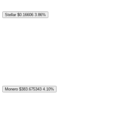
Stellar
$0.16606
3.86%
Monero
$383.675343
4.10%