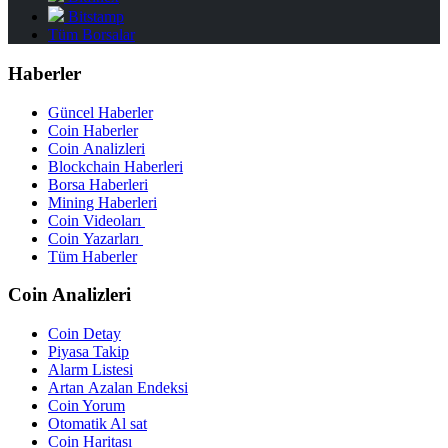
Bitstamp
Tüm Borsalar
Haberler
Güncel Haberler
Coin Haberler
Coin Analizleri
Blockchain Haberleri
Borsa Haberleri
Mining Haberleri
Coin Videoları
Coin Yazarları
Tüm Haberler
Coin Analizleri
Coin Detay
Piyasa Takip
Alarm Listesi
Artan Azalan Endeksi
Coin Yorum
Otomatik Al sat
Coin Haritası