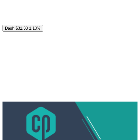
Dash
$31.33
1.10%