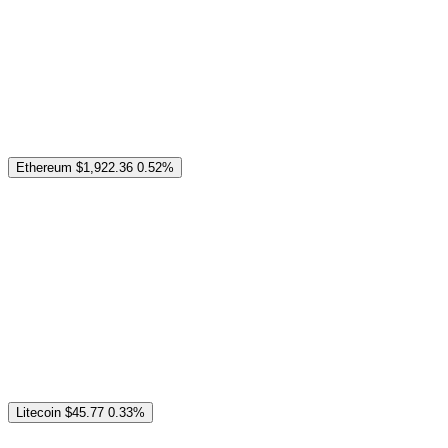
Ethereum
$1,922.36
0.52%
Litecoin
$45.77
0.33%