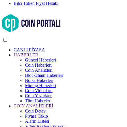
Bitci Token Fiyat Hesabı
CANLI PİYASA
HABERLER
Güncel Haberleri
Coin Haberleri
Coin Analizleri
Blockchain Haberleri
Borsa Haberleri
Mining Haberleri
Coin Videoları
Coin Yazarları
Tüm Haberler
COİN ANALİZLERİ
Coin Detay
Piyasa Takip
Alarm Listesi
Artan Azalan Endeksi