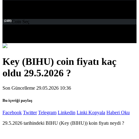
(24H)
Coin Seç
Key (BIHU) coin fiyatı kaç
oldu 29.5.2026 ?
Son Güncelleme 29.05.2026 10:36
Bu içeriği paylaş
Facebook
Twitter
Telegram
Linkedin
Linki Kopyala
Haberi Oku
29.5.2026 tarihindeki BIHU (Key (BIHU)) koin fiyatı neydi ?