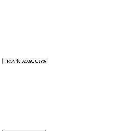
TRON
$0.328391
0.17%