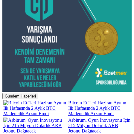
Gündem Haberleri
Bitcoin Etf`leri Haziran Ayının
İlk Haftasında 2 Aylık BTC
Madencilik Arzını Emdi
Arbitrum, Oyun İnovasyonu İçin
215 Milyon Dolarlık ARB
Jetonu Dağıtacak