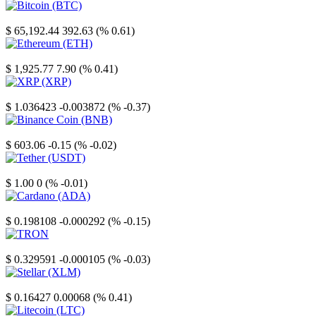
Bitcoin
$ 65,192.44
392.63 (% 0.61)
Ethereum
$ 1,925.77
7.90 (% 0.41)
XRP
$ 1.036423
-0.003872 (% -0.37)
Binance Coin
$ 603.06
-0.15 (% -0.02)
Tether
$ 1.00
0 (% -0.01)
Cardano
$ 0.198108
-0.000292 (% -0.15)
TRON
$ 0.329591
-0.000105 (% -0.03)
Stellar
$ 0.16427
0.00068 (% 0.41)