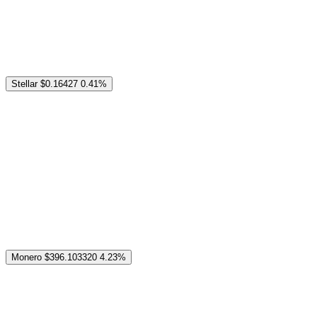
Stellar
$0.16427
0.41%
Monero
$396.103320
4.23%