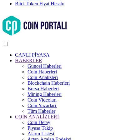
Bitci Token Fiyat Hesabı
CANLI PİYASA
HABERLER
Güncel Haberleri
Coin Haberleri
Coin Analizleri
Blockchain Haberleri
Borsa Haberleri
Mining Haberleri
Coin Videoları
Coin Yazarları
Tüm Haberler
COİN ANALİZLERİ
Coin Detay
Piyasa Takip
Alarm Listesi
Artan Azalan Endeksi