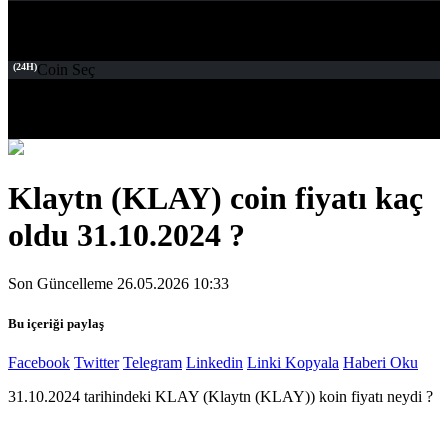
(24H)
Coin Seç
Klaytn (KLAY) coin fiyatı kaç
oldu 31.10.2024 ?
Son Güncelleme 26.05.2026 10:33
Bu içeriği paylaş
Facebook
Twitter
Telegram
Linkedin
Linki Kopyala
Haberi Oku
31.10.2024 tarihindeki KLAY (Klaytn (KLAY)) koin fiyatı neydi ?