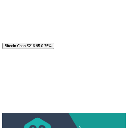
Bitcoin Cash
$216.95
0.75%