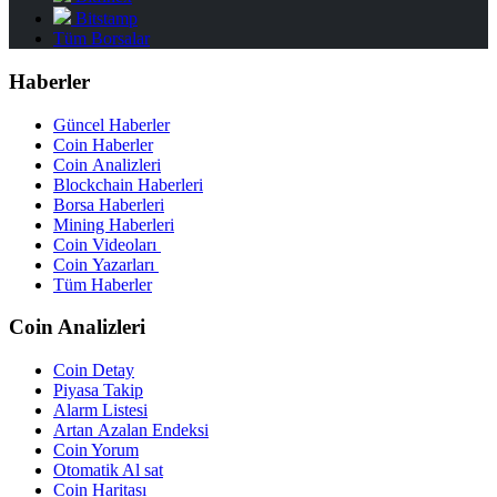
Bitstamp
Tüm Borsalar
Haberler
Güncel Haberler
Coin Haberler
Coin Analizleri
Blockchain Haberleri
Borsa Haberleri
Mining Haberleri
Coin Videoları
Coin Yazarları
Tüm Haberler
Coin Analizleri
Coin Detay
Piyasa Takip
Alarm Listesi
Artan Azalan Endeksi
Coin Yorum
Otomatik Al sat
Coin Haritası