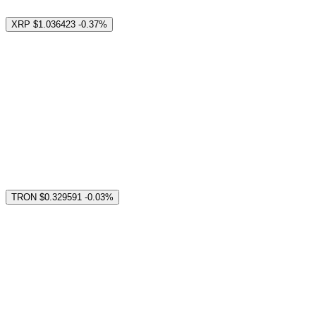
XRP
$1.036423
-0.37%
TRON
$0.329591
-0.03%