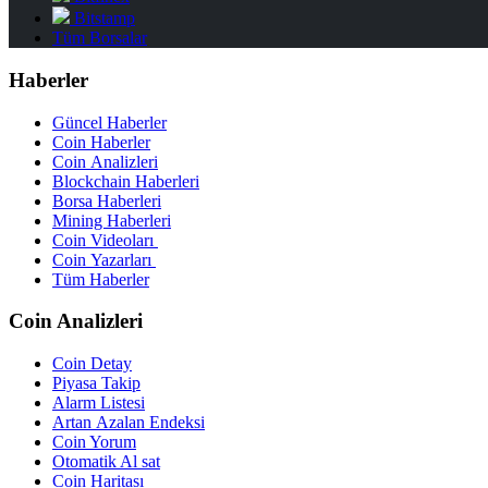
Bitstamp
Tüm Borsalar
Haberler
Güncel Haberler
Coin Haberler
Coin Analizleri
Blockchain Haberleri
Borsa Haberleri
Mining Haberleri
Coin Videoları
Coin Yazarları
Tüm Haberler
Coin Analizleri
Coin Detay
Piyasa Takip
Alarm Listesi
Artan Azalan Endeksi
Coin Yorum
Otomatik Al sat
Coin Haritası