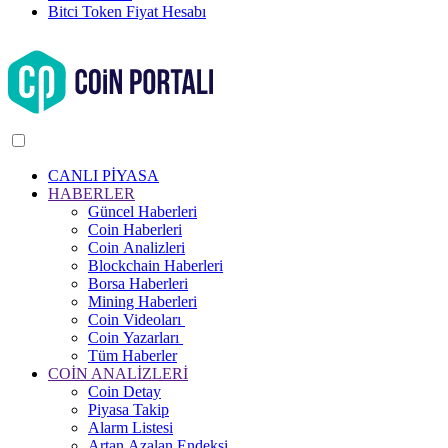
Bitci Token Fiyat Hesabı
CANLI PİYASA
HABERLER
Güncel Haberleri
Coin Haberleri
Coin Analizleri
Blockchain Haberleri
Borsa Haberleri
Mining Haberleri
Coin Videoları
Coin Yazarları
Tüm Haberler
COİN ANALİZLERİ
Coin Detay
Piyasa Takip
Alarm Listesi
Artan Azalan Endeksi