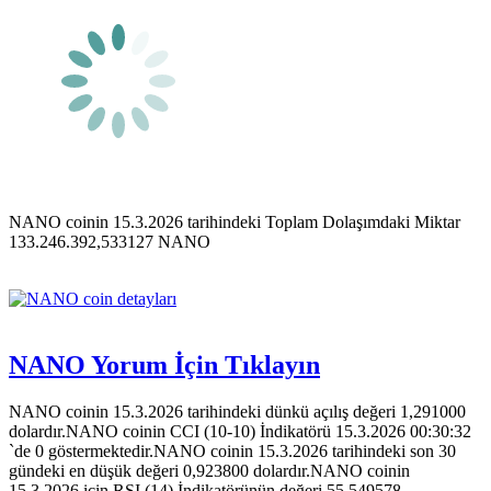
NANO coinin 15.3.2026 tarihindeki Toplam Dolaşımdaki Miktar
133.246.392,533127 NANO
NANO Yorum İçin Tıklayın
NANO coinin 15.3.2026 tarihindeki dünkü açılış değeri 1,291000
dolardır.NANO coinin CCI (10-10) İndikatörü 15.3.2026 00:30:32
`de 0 göstermektedir.NANO coinin 15.3.2026 tarihindeki son 30
gündeki en düşük değeri 0,923800 dolardır.NANO coinin
15.3.2026 için RSI (14) İndikatörünün değeri 55,549578