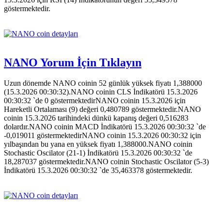
göstermektedir.
NANO Yorum İçin Tıklayın
Uzun dönemde NANO coinin 52 günlük yüksek fiyatı 1,388000
(15.3.2026 00:30:32).NANO coinin CLS İndikatörü 15.3.2026
00:30:32 `de 0 göstermektedirNANO coinin 15.3.2026 için
Hareketli Ortalaması (9) değeri 0,480789 göstermektedir.NANO
coinin 15.3.2026 tarihindeki dünkü kapanış değeri 0,516283
dolardır.NANO coinin MACD İndikatörü 15.3.2026 00:30:32 `de
-0,019011 göstermektedirNANO coinin 15.3.2026 00:30:32 için
yılbaşından bu yana en yüksek fiyatı 1,388000.NANO coinin
Stochastic Oscilator (21-1) İndikatörü 15.3.2026 00:30:32 `de
18,287037 göstermektedir.NANO coinin Stochastic Oscilator (5-3)
İndikatörü 15.3.2026 00:30:32 `de 35,463378 göstermektedir.