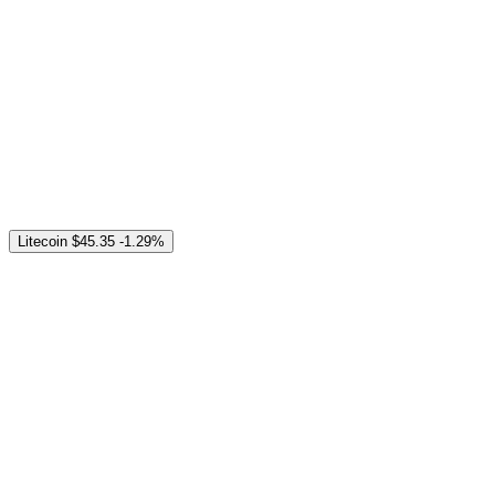
Litecoin
$45.35
-1.29%