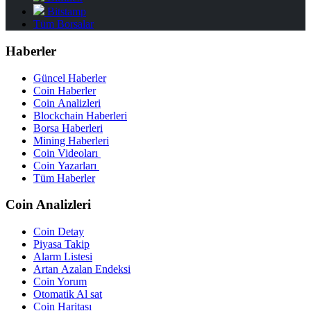
Bitstamp
Tüm Borsalar
Haberler
Güncel Haberler
Coin Haberler
Coin Analizleri
Blockchain Haberleri
Borsa Haberleri
Mining Haberleri
Coin Videoları
Coin Yazarları
Tüm Haberler
Coin Analizleri
Coin Detay
Piyasa Takip
Alarm Listesi
Artan Azalan Endeksi
Coin Yorum
Otomatik Al sat
Coin Haritası