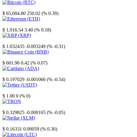
Bitcoin
$ 65,004.80
250.02 (% 0.39)
Ethereum
$ 1,916.54
3.40 (% 0.18)
XRP
$ 1.032435
-0.003249 (% -0.31)
Binance Coin
$ 601.96
0.42 (% 0.07)
Cardano
$ 0.197029
-0.001066 (% -0.54)
Tether
$ 1.00
0 (% 0)
TRON
$ 0.329825
-0.000165 (% -0.05)
Stellar
$ 0.16331
0.00059 (% 0.36)