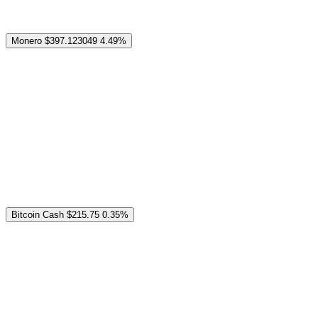
Monero
$397.123049
4.49%
Bitcoin Cash
$215.75
0.35%