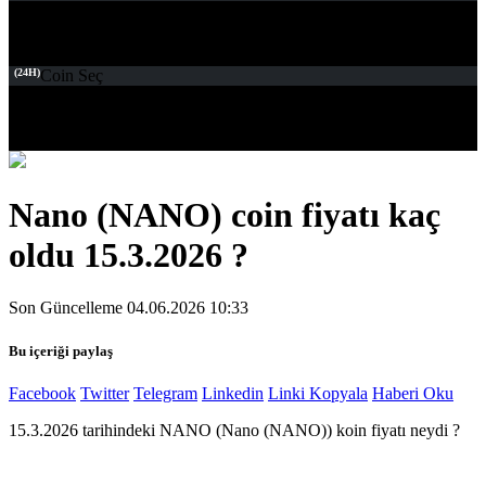
(24H)
Coin Seç
Nano (NANO) coin fiyatı kaç
oldu 15.3.2026 ?
Son Güncelleme 04.06.2026 10:33
Bu içeriği paylaş
Facebook
Twitter
Telegram
Linkedin
Linki Kopyala
Haberi Oku
15.3.2026 tarihindeki NANO (Nano (NANO)) koin fiyatı neydi ?