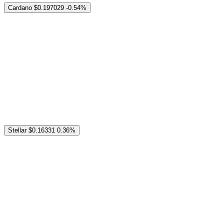
Cardano
$0.197029
-0.54%
Stellar
$0.16331
0.36%