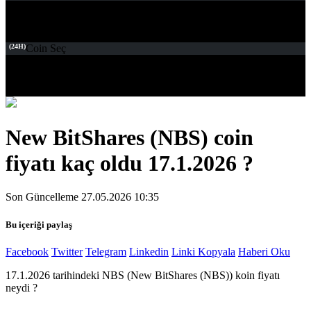
(24H)
Coin Seç
New BitShares (NBS) coin
fiyatı kaç oldu 17.1.2026 ?
Son Güncelleme 27.05.2026 10:35
Bu içeriği paylaş
Facebook
Twitter
Telegram
Linkedin
Linki Kopyala
Haberi Oku
17.1.2026 tarihindeki NBS (New BitShares (NBS)) koin fiyatı
neydi ?