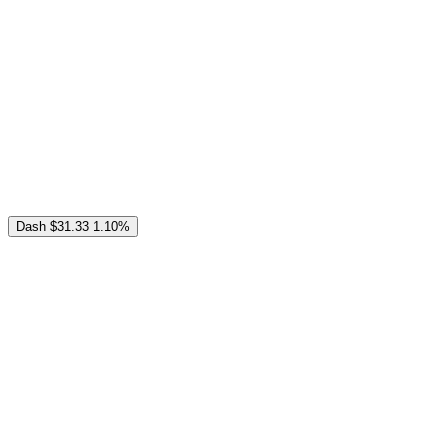
Dash
$31.33
1.10%