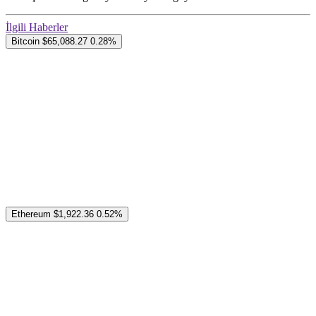
İlgili Haberler
Bitcoin
$65,088.27
0.28%
Ethereum
$1,922.36
0.52%