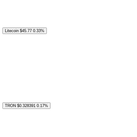
Litecoin
$45.77
0.33%
TRON
$0.328391
0.17%