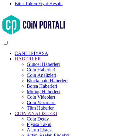
Bitci Token Fiyat Hesabı
CANLI PİYASA
HABERLER
Güncel Haberleri
Coin Haberleri
Coin Analizleri
Blockchain Haberleri
Borsa Haberleri
Mining Haberleri
Coin Videoları
Coin Yazarları
Tüm Haberler
COİN ANALİZLERİ
Coin Detay
Piyasa Takip
Alarm Listesi
Artan Azalan Endeksi