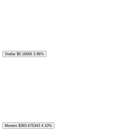
Stellar
$0.16606
3.86%
Monero
$383.675343
4.10%