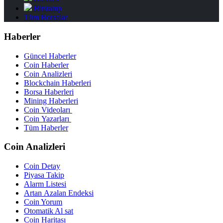
Bitstamp
Tüm Borsalar
Haberler
Güncel Haberler
Coin Haberler
Coin Analizleri
Blockchain Haberleri
Borsa Haberleri
Mining Haberleri
Coin Videoları
Coin Yazarları
Tüm Haberler
Coin Analizleri
Coin Detay
Piyasa Takip
Alarm Listesi
Artan Azalan Endeksi
Coin Yorum
Otomatik Al sat
Coin Haritası