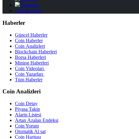
Bitstamp
Tüm Borsalar
Haberler
Güncel Haberler
Coin Haberler
Coin Analizleri
Blockchain Haberleri
Borsa Haberleri
Mining Haberleri
Coin Videoları
Coin Yazarları
Tüm Haberler
Coin Analizleri
Coin Detay
Piyasa Takip
Alarm Listesi
Artan Azalan Endeksi
Coin Yorum
Otomatik Al sat
Coin Haritası