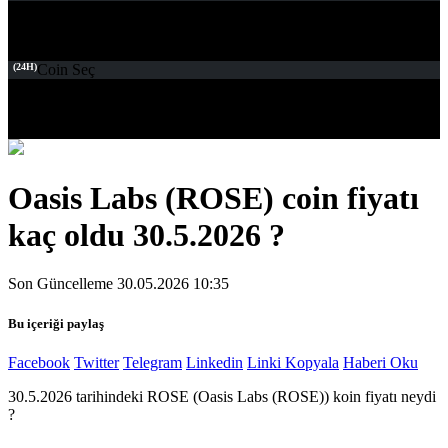
(24H)
Coin Seç
Oasis Labs (ROSE) coin fiyatı
kaç oldu 30.5.2026 ?
Son Güncelleme 30.05.2026 10:35
Bu içeriği paylaş
Facebook
Twitter
Telegram
Linkedin
Linki Kopyala
Haberi Oku
30.5.2026 tarihindeki ROSE (Oasis Labs (ROSE)) koin fiyatı neydi
?