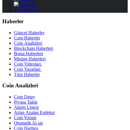
Bitstamp
Tüm Borsalar
Haberler
Güncel Haberler
Coin Haberler
Coin Analizleri
Blockchain Haberleri
Borsa Haberleri
Mining Haberleri
Coin Videoları
Coin Yazarları
Tüm Haberler
Coin Analizleri
Coin Detay
Piyasa Takip
Alarm Listesi
Artan Azalan Endeksi
Coin Yorum
Otomatik Al sat
Coin Haritası