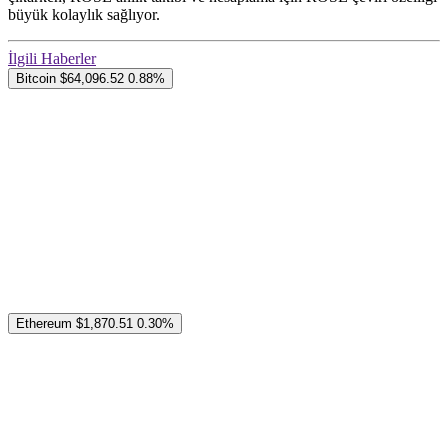
büyük kolaylık sağlıyor.
İlgili Haberler
Bitcoin
$64,096.52
0.88%
Ethereum
$1,870.51
0.30%