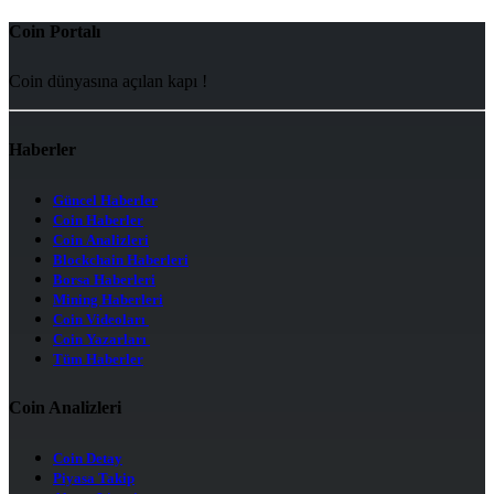
Coin Portalı
Coin dünyasına açılan kapı !
Haberler
Güncel Haberler
Coin Haberler
Coin Analizleri
Blockchain Haberleri
Borsa Haberleri
Mining Haberleri
Coin Videoları
Coin Yazarları
Tüm Haberler
Coin Analizleri
Coin Detay
Piyasa Takip