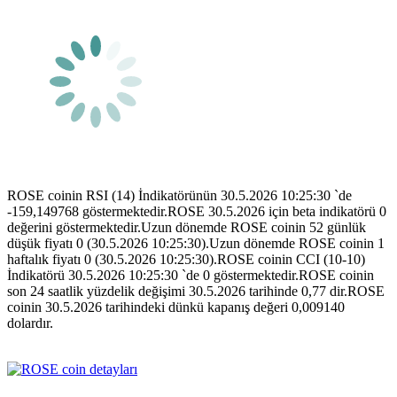
ROSE coinin RSI (14) İndikatörünün 30.5.2026 10:25:30 `de
-159,149768 göstermektedir.ROSE 30.5.2026 için beta indikatörü 0
değerini göstermektedir.Uzun dönemde ROSE coinin 52 günlük
düşük fiyatı 0 (30.5.2026 10:25:30).Uzun dönemde ROSE coinin 1
haftalık fiyatı 0 (30.5.2026 10:25:30).ROSE coinin CCI (10-10)
İndikatörü 30.5.2026 10:25:30 `de 0 göstermektedir.ROSE coinin
son 24 saatlik yüzdelik değişimi 30.5.2026 tarihinde 0,77 dir.ROSE
coinin 30.5.2026 tarihindeki dünkü kapanış değeri 0,009140
dolardır.