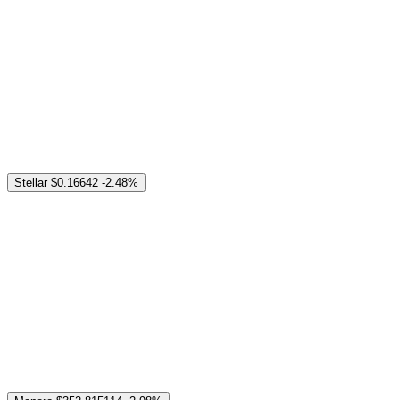
Stellar
$0.16642
-2.48%