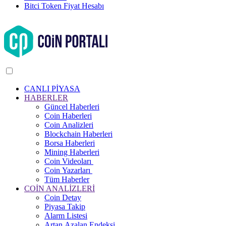
Bitci Token Fiyat Hesabı
CANLI PİYASA
HABERLER
Güncel Haberleri
Coin Haberleri
Coin Analizleri
Blockchain Haberleri
Borsa Haberleri
Mining Haberleri
Coin Videoları
Coin Yazarları
Tüm Haberler
COİN ANALİZLERİ
Coin Detay
Piyasa Takip
Alarm Listesi
Artan Azalan Endeksi