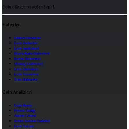
Coin dünyasına açılan kapı !
Haberler
Güncel Haberler
Coin Haberler
Coin Analizleri
Blockchain Haberleri
Borsa Haberleri
Mining Haberleri
Coin Videoları
Coin Yazarları
Tüm Haberler
Coin Analizleri
Coin Detay
Piyasa Takip
Alarm Listesi
Artan Azalan Endeksi
Coin Yorum