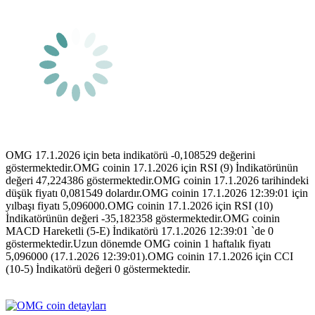
OMG 17.1.2026 için beta indikatörü -0,108529 değerini
göstermektedir.OMG coinin 17.1.2026 için RSI (9) İndikatörünün
değeri 47,224386 göstermektedir.OMG coinin 17.1.2026 tarihindeki
düşük fiyatı 0,081549 dolardır.OMG coinin 17.1.2026 12:39:01 için
yılbaşı fiyatı 5,096000.OMG coinin 17.1.2026 için RSI (10)
İndikatörünün değeri -35,182358 göstermektedir.OMG coinin
MACD Hareketli (5-E) İndikatörü 17.1.2026 12:39:01 `de 0
göstermektedir.Uzun dönemde OMG coinin 1 haftalık fiyatı
5,096000 (17.1.2026 12:39:01).OMG coinin 17.1.2026 için CCI
(10-5) İndikatörü değeri 0 göstermektedir.