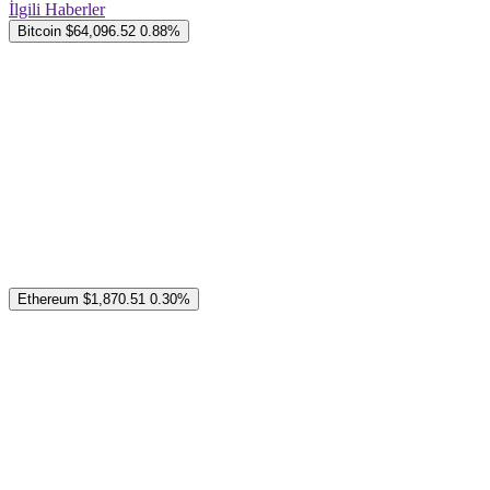
İlgili Haberler
Bitcoin
$64,096.52
0.88%
Ethereum
$1,870.51
0.30%