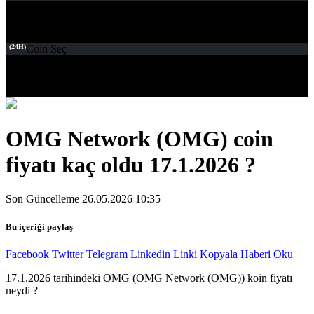
(24H)
Coin Seç
OMG Network (OMG) coin
fiyatı kaç oldu 17.1.2026 ?
Son Güncelleme 26.05.2026 10:35
Bu içeriği paylaş
Facebook
Twitter
Telegram
Linkedin
Linki Kopyala
Haberi Oku
17.1.2026 tarihindeki OMG (OMG Network (OMG)) koin fiyatı
neydi ?