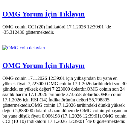
OMG Yorum İçin Tıklayın
OMG coinin CCI (20) İndikatörü 17.1.2026 12:39:01 `de
-35,312436 göstermektedir.
OMG Yorum İçin Tıklayın
OMG coinin 17.1.2026 12:39:01 için yılbaşından bu yana en
yüksek fiyatı 7,223000.OMG coinin 17.1.2026 tarihindeki son 30
gündeki en yüksek değeri 7,223000 dolardır.OMG coinin son 24
saatlik hacmi 17.1.2026 tarihinde 373.658 dolardır.OMG coinin
17.1.2026 için RSI (14) İndikatörünün değeri 55,798895
göstermektedir.OMG coinin 17.1.2026 tarihindeki dünkü yüksek
değeri 5,883000 dolardır.Uzun dönemde OMG coinin yılbaşından
bu yana düşük fiyatı 0,006198 (17.1.2026 12:39:01).OMG coinin
CCI (10-10) İndikatörü 17.1.2026 12:39:01 `de 0 göstermektedir.