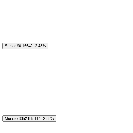
Stellar
$0.16642
-2.48%
Monero
$352.815114
-2.98%