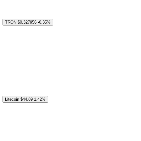
TRON
$0.327956
-0.35%
Litecoin
$44.89
1.42%