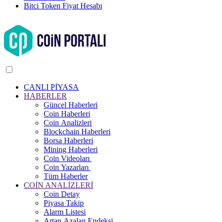
Bitci Token Fiyat Hesabı
CANLI PİYASA
HABERLER
Güncel Haberleri
Coin Haberleri
Coin Analizleri
Blockchain Haberleri
Borsa Haberleri
Mining Haberleri
Coin Videoları
Coin Yazarları
Tüm Haberler
COİN ANALİZLERİ
Coin Detay
Piyasa Takip
Alarm Listesi
Artan Azalan Endeksi