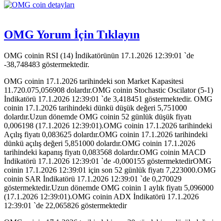
OMG Yorum İçin Tıklayın
OMG coinin RSI (14) İndikatörünün 17.1.2026 12:39:01 `de
-38,748483 göstermektedir.
OMG coinin 17.1.2026 tarihindeki son Market Kapasitesi
11.720.075,056908 dolardır.OMG coinin Stochastic Oscilator (5-1)
İndikatörü 17.1.2026 12:39:01 `de 3,418451 göstermektedir. OMG
coinin 17.1.2026 tarihindeki dünkü düşük değeri 5,751000
dolardır.Uzun dönemde OMG coinin 52 günlük düşük fiyatı
0,006198 (17.1.2026 12:39:01).OMG coinin 17.1.2026 tarihindeki
Açılış fiyatı 0,083625 dolardır.OMG coinin 17.1.2026 tarihindeki
dünkü açılış değeri 5,851000 dolardır.OMG coinin 17.1.2026
tarihindeki kapanış fiyatı 0,083568 dolardır.OMG coinin MACD
İndikatörü 17.1.2026 12:39:01 `de -0,000155 göstermektedirOMG
coinin 17.1.2026 12:39:01 için son 52 günlük fiyatı 7,223000.OMG
coinin SAR İndikatörü 17.1.2026 12:39:01 `de 0,270029
göstermektedir.Uzun dönemde OMG coinin 1 aylık fiyatı 5,096000
(17.1.2026 12:39:01).OMG coinin ADX İndikatörü 17.1.2026
12:39:01 `de 22,065826 göstermektedir