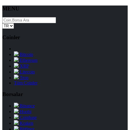
MENU
Coinler
Bitcoin
Ethereum
XRP
Litecoin
Tron
Tüm Coinler
Borsalar
Binance
Huobi
Coinbase
Kraken
Bitfinex