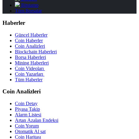
Bitstamp
Tüm Borsalar
Haberler
Güncel Haberler
Coin Haberler
Coin Analizleri
Blockchain Haberleri
Borsa Haberleri
Mining Haberleri
Coin Videoları
Coin Yazarları
Tüm Haberler
Coin Analizleri
Coin Detay
Piyasa Takip
Alarm Listesi
Artan Azalan Endeksi
Coin Yorum
Otomatik Al sat
Coin Haritası