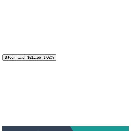
Bitcoin Cash
$211.56
-1.02%