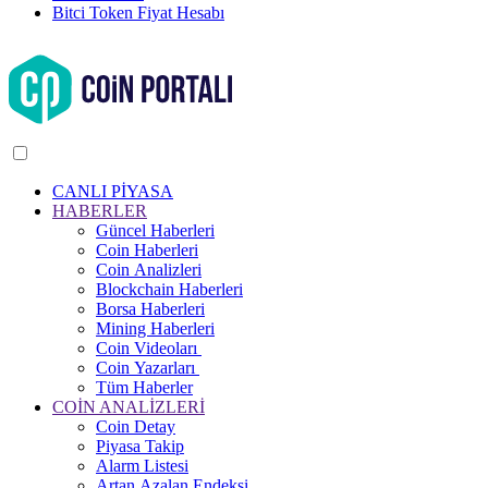
Bitci Token Fiyat Hesabı
CANLI PİYASA
HABERLER
Güncel Haberleri
Coin Haberleri
Coin Analizleri
Blockchain Haberleri
Borsa Haberleri
Mining Haberleri
Coin Videoları
Coin Yazarları
Tüm Haberler
COİN ANALİZLERİ
Coin Detay
Piyasa Takip
Alarm Listesi
Artan Azalan Endeksi