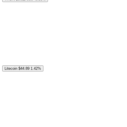
Litecoin
$44.89
1.42%