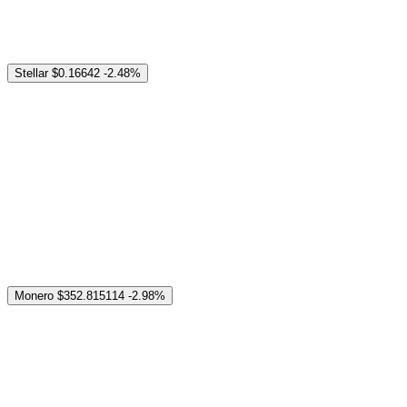
Stellar
$0.16642
-2.48%
Monero
$352.815114
-2.98%