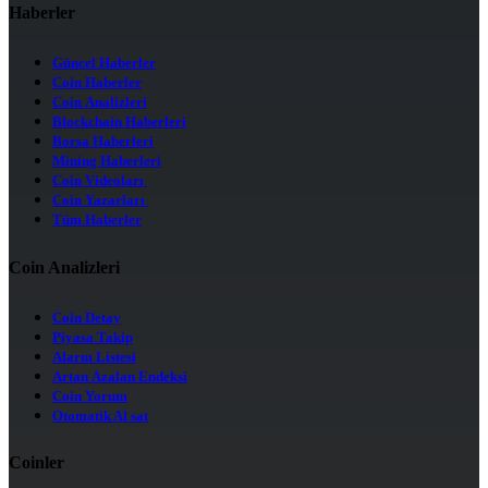
Haberler
Güncel Haberler
Coin Haberler
Coin Analizleri
Blockchain Haberleri
Borsa Haberleri
Mining Haberleri
Coin Videoları
Coin Yazarları
Tüm Haberler
Coin Analizleri
Coin Detay
Piyasa Takip
Alarm Listesi
Artan Azalan Endeksi
Coin Yorum
Otomatik Al sat
Coinler