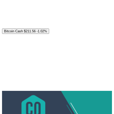
Bitcoin Cash
$211.56
-1.02%