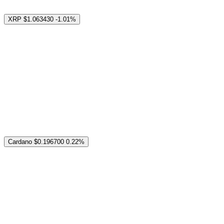
XRP
$1.063430
-1.01%
Cardano
$0.196700
0.22%