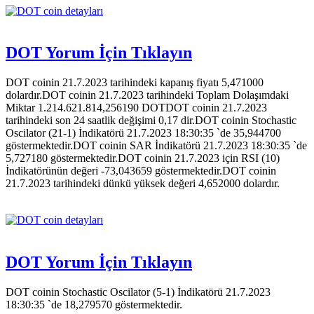
DOT Yorum İçin Tıklayın
DOT coinin 21.7.2023 tarihindeki kapanış fiyatı 5,471000
dolardır.DOT coinin 21.7.2023 tarihindeki Toplam Dolaşımdaki
Miktar 1.214.621.814,256190 DOTDOT coinin 21.7.2023
tarihindeki son 24 saatlik değişimi 0,17 dir.DOT coinin Stochastic
Oscilator (21-1) İndikatörü 21.7.2023 18:30:35 `de 35,944700
göstermektedir.DOT coinin SAR İndikatörü 21.7.2023 18:30:35 `de
5,727180 göstermektedir.DOT coinin 21.7.2023 için RSI (10)
İndikatörünün değeri -73,043659 göstermektedir.DOT coinin
21.7.2023 tarihindeki dünkü yüksek değeri 4,652000 dolardır.
DOT Yorum İçin Tıklayın
DOT coinin Stochastic Oscilator (5-1) İndikatörü 21.7.2023
18:30:35 `de 18,279570 göstermektedir.