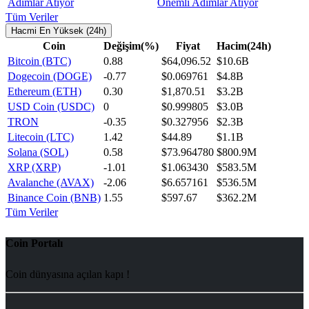
Önemli Adımlar Atıyor
Tüm Veriler
Hacmi En Yüksek (24h)
Coin
Değişim(%)
Fiyat
Hacim(24h)
Bitcoin (BTC)
0.88
$64,096.52
$10.6B
Dogecoin (DOGE)
-0.77
$0.069761
$4.8B
Ethereum (ETH)
0.30
$1,870.51
$3.2B
USD Coin (USDC)
0
$0.999805
$3.0B
TRON
-0.35
$0.327956
$2.3B
Litecoin (LTC)
1.42
$44.89
$1.1B
Solana (SOL)
0.58
$73.964780
$800.9M
XRP (XRP)
-1.01
$1.063430
$583.5M
Avalanche (AVAX)
-2.06
$6.657161
$536.5M
Binance Coin (BNB)
1.55
$597.67
$362.2M
Tüm Veriler
Coin Portalı
Coin dünyasına açılan kapı !