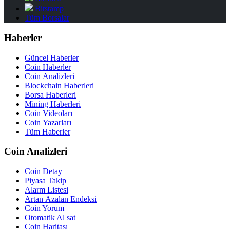
Bitstamp
Tüm Borsalar
Haberler
Güncel Haberler
Coin Haberler
Coin Analizleri
Blockchain Haberleri
Borsa Haberleri
Mining Haberleri
Coin Videoları
Coin Yazarları
Tüm Haberler
Coin Analizleri
Coin Detay
Piyasa Takip
Alarm Listesi
Artan Azalan Endeksi
Coin Yorum
Otomatik Al sat
Coin Haritası