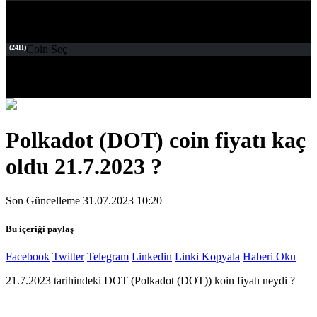
(24H)
Coin Seç
Polkadot (DOT) coin fiyatı kaç
oldu 21.7.2023 ?
Son Güncelleme 31.07.2023 10:20
Bu içeriği paylaş
Facebook
Twitter
Telegram
Linkedin
Linki Kopyala
Haberi Oku
21.7.2023 tarihindeki DOT (Polkadot (DOT)) koin fiyatı neydi ?