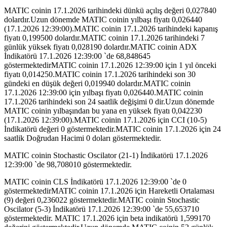
MATIC coinin 17.1.2026 tarihindeki dünkü açılış değeri 0,027840
dolardır.Uzun dönemde MATIC coinin yılbaşı fiyatı 0,026440
(17.1.2026 12:39:00).MATIC coinin 17.1.2026 tarihindeki kapanış
fiyatı 0,199500 dolardır.MATIC coinin 17.1.2026 tarihindeki 7
günlük yüksek fiyatı 0,028190 dolardır.MATIC coinin ADX
İndikatörü 17.1.2026 12:39:00 `de 68,848645
göstermektedirMATIC coinin 17.1.2026 12:39:00 için 1 yıl önceki
fiyatı 0,014250.MATIC coinin 17.1.2026 tarihindeki son 30
gündeki en düşük değeri 0,019940 dolardır.MATIC coinin
17.1.2026 12:39:00 için yılbaşı fiyatı 0,026440.MATIC coinin
17.1.2026 tarihindeki son 24 saatlik değişimi 0 dir.Uzun dönemde
MATIC coinin yılbaşından bu yana en yüksek fiyatı 0,042230
(17.1.2026 12:39:00).MATIC coinin 17.1.2026 için CCI (10-5)
İndikatörü değeri 0 göstermektedir.MATIC coinin 17.1.2026 için 24
saatlik Doğrudan Hacimi 0 doları göstermektedir.
MATIC coinin Stochastic Oscilator (21-1) İndikatörü 17.1.2026
12:39:00 `de 98,708010 göstermektedir.
MATIC coinin CLS İndikatörü 17.1.2026 12:39:00 `de 0
göstermektedirMATIC coinin 17.1.2026 için Hareketli Ortalaması
(9) değeri 0,236022 göstermektedir.MATIC coinin Stochastic
Oscilator (5-3) İndikatörü 17.1.2026 12:39:00 `de 55,653710
göstermektedir. MATIC 17.1.2026 için beta indikatörü 1,599170