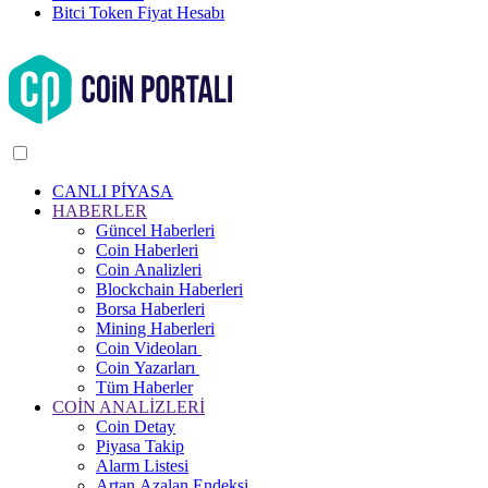
Bitci Token Fiyat Hesabı
CANLI PİYASA
HABERLER
Güncel Haberleri
Coin Haberleri
Coin Analizleri
Blockchain Haberleri
Borsa Haberleri
Mining Haberleri
Coin Videoları
Coin Yazarları
Tüm Haberler
COİN ANALİZLERİ
Coin Detay
Piyasa Takip
Alarm Listesi
Artan Azalan Endeksi