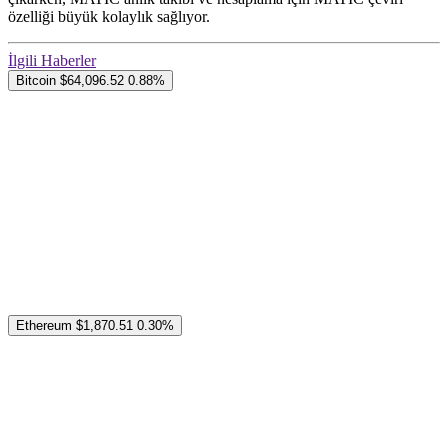
özelliği büyük kolaylık sağlıyor.
İlgili Haberler
Bitcoin
$64,096.52
0.88%
Ethereum
$1,870.51
0.30%