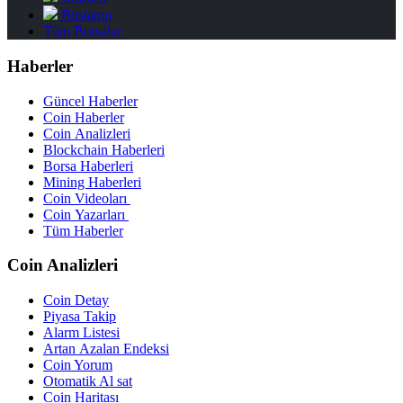
Bitstamp
Tüm Borsalar
Haberler
Güncel Haberler
Coin Haberler
Coin Analizleri
Blockchain Haberleri
Borsa Haberleri
Mining Haberleri
Coin Videoları
Coin Yazarları
Tüm Haberler
Coin Analizleri
Coin Detay
Piyasa Takip
Alarm Listesi
Artan Azalan Endeksi
Coin Yorum
Otomatik Al sat
Coin Haritası