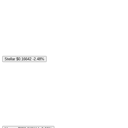
Stellar
$0.16642
-2.48%