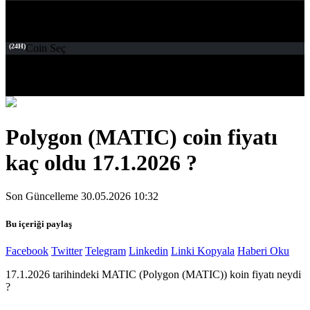
(24H)
Coin Seç
Polygon (MATIC) coin fiyatı
kaç oldu 17.1.2026 ?
Son Güncelleme 30.05.2026 10:32
Bu içeriği paylaş
Facebook
Twitter
Telegram
Linkedin
Linki Kopyala
Haberi Oku
17.1.2026 tarihindeki MATIC (Polygon (MATIC)) koin fiyatı neydi
?