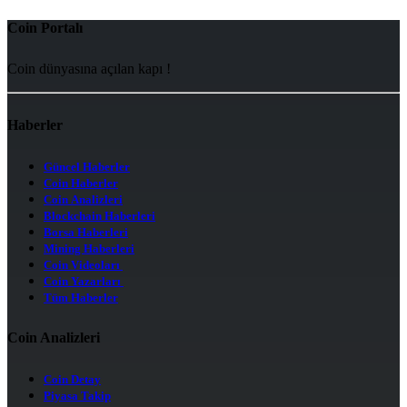
Coin Portalı
Coin dünyasına açılan kapı !
Haberler
Güncel Haberler
Coin Haberler
Coin Analizleri
Blockchain Haberleri
Borsa Haberleri
Mining Haberleri
Coin Videoları
Coin Yazarları
Tüm Haberler
Coin Analizleri
Coin Detay
Piyasa Takip