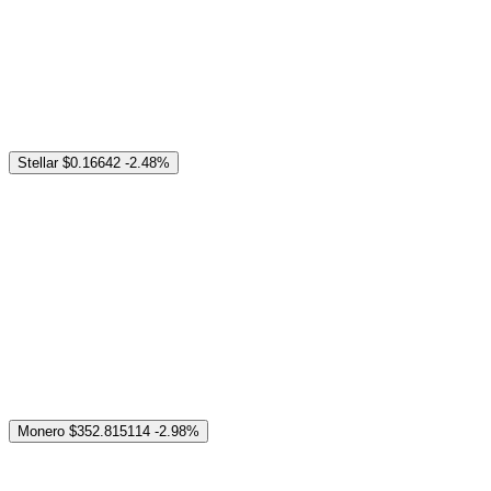
Stellar
$0.16642
-2.48%
Monero
$352.815114
-2.98%