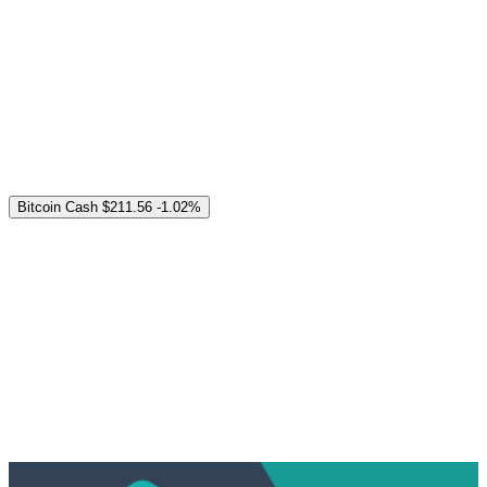
Bitcoin Cash
$211.56
-1.02%