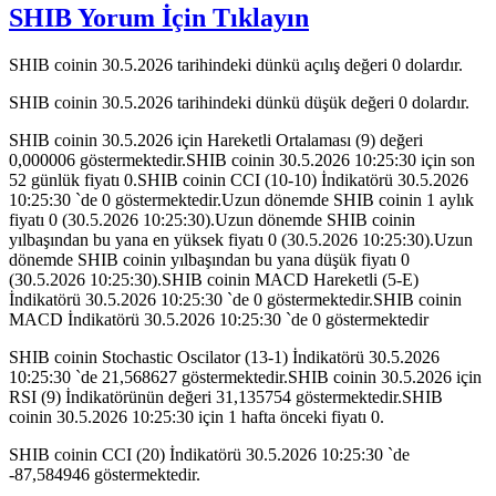
SHIB Yorum İçin Tıklayın
SHIB coinin 30.5.2026 tarihindeki dünkü açılış değeri 0 dolardır.
SHIB coinin 30.5.2026 tarihindeki dünkü düşük değeri 0 dolardır.
SHIB coinin 30.5.2026 için Hareketli Ortalaması (9) değeri
0,000006 göstermektedir.SHIB coinin 30.5.2026 10:25:30 için son
52 günlük fiyatı 0.SHIB coinin CCI (10-10) İndikatörü 30.5.2026
10:25:30 `de 0 göstermektedir.Uzun dönemde SHIB coinin 1 aylık
fiyatı 0 (30.5.2026 10:25:30).Uzun dönemde SHIB coinin
yılbaşından bu yana en yüksek fiyatı 0 (30.5.2026 10:25:30).Uzun
dönemde SHIB coinin yılbaşından bu yana düşük fiyatı 0
(30.5.2026 10:25:30).SHIB coinin MACD Hareketli (5-E)
İndikatörü 30.5.2026 10:25:30 `de 0 göstermektedir.SHIB coinin
MACD İndikatörü 30.5.2026 10:25:30 `de 0 göstermektedir
SHIB coinin Stochastic Oscilator (13-1) İndikatörü 30.5.2026
10:25:30 `de 21,568627 göstermektedir.SHIB coinin 30.5.2026 için
RSI (9) İndikatörünün değeri 31,135754 göstermektedir.SHIB
coinin 30.5.2026 10:25:30 için 1 hafta önceki fiyatı 0.
SHIB coinin CCI (20) İndikatörü 30.5.2026 10:25:30 `de
-87,584946 göstermektedir.