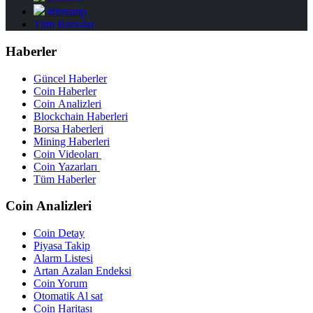
Bitstamp
Tüm Borsalar
Haberler
Güncel Haberler
Coin Haberler
Coin Analizleri
Blockchain Haberleri
Borsa Haberleri
Mining Haberleri
Coin Videoları
Coin Yazarları
Tüm Haberler
Coin Analizleri
Coin Detay
Piyasa Takip
Alarm Listesi
Artan Azalan Endeksi
Coin Yorum
Otomatik Al sat
Coin Haritası