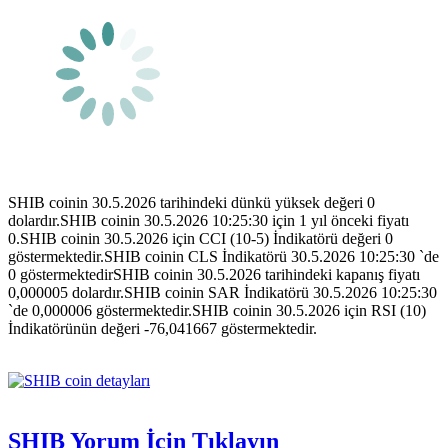
SHIB coinin 30.5.2026 tarihindeki dünkü yüksek değeri 0
dolardır.SHIB coinin 30.5.2026 10:25:30 için 1 yıl önceki fiyatı
0.SHIB coinin 30.5.2026 için CCI (10-5) İndikatörü değeri 0
göstermektedir.SHIB coinin CLS İndikatörü 30.5.2026 10:25:30 `de
0 göstermektedirSHIB coinin 30.5.2026 tarihindeki kapanış fiyatı
0,000005 dolardır.SHIB coinin SAR İndikatörü 30.5.2026 10:25:30
`de 0,000006 göstermektedir.SHIB coinin 30.5.2026 için RSI (10)
İndikatörünün değeri -76,041667 göstermektedir.
SHIB Yorum İçin Tıklayın