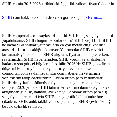
SHIB coinin 30.5.2026 tarihindeki 7 günlük yüksek fiyatı 0 dolardır.
SHIB
coin hakkındaki tüm detayları görmek için
tıklayınız...
SHIB coinportali.com sayfasından anlık SHIB alış satış fiyatı takibi
yapabilirsiniz. SHIB bugün ne kadar oldu? SHIB kaç TL, 1 SHIB
ne kadar? Bu sorular yatırımcıların en çok merak ettiği konular
arasında daima sıcaklığını koruyor. Yatırımcılar SHIB çevirici
kullanarak güncel olarak SHIB alış satış fiyatlarını takip ederken,
sayfamızdan SHIB haberlerinden, SHIB yorum ve analizlerine
kadar en son güncel bilgilere ulaşabilir. 2026`de SHIB yükselir mi
düşer mi konusu gündemde yer almaya devam ederken
coinportali.com sayfamızdan son coin haberlerini ve uzman
yorumlarını takip edebilirsiniz. Ayrıca kripto para yatırımcıları,
SHIB detay frafik bölümüyle fiyat için detaylı inceleme fırsatına
sahipler. 2026 yılında SHIB tahminleri yatırımcıların odağında yer
aldığından günlük, haftalık, aylık ve yıllık olarak kripto para alış
satış fiyatı hareketleri için SHIB detay grafik bölümümüz öne
çıkarken, SHIB anlık takibi ve hesaplama için SHIB çeviri özelliği
büyük kolaylık sağlıyor.