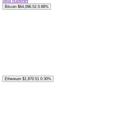
İlgili Haberler
Bitcoin
$64,096.52
0.88%
Ethereum
$1,870.51
0.30%