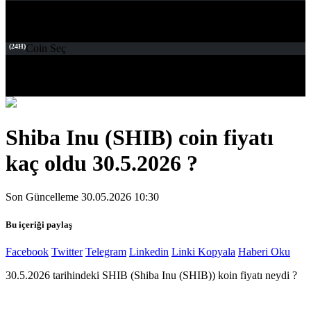
(24H)
Coin Seç
Shiba Inu (SHIB) coin fiyatı
kaç oldu 30.5.2026 ?
Son Güncelleme 30.05.2026 10:30
Bu içeriği paylaş
Facebook
Twitter
Telegram
Linkedin
Linki Kopyala
Haberi Oku
30.5.2026 tarihindeki SHIB (Shiba Inu (SHIB)) koin fiyatı neydi ?