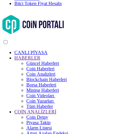
Bitci Token Fiyat Hesabı
CANLI PİYASA
HABERLER
Güncel Haberleri
Coin Haberleri
Coin Analizleri
Blockchain Haberleri
Borsa Haberleri
Mining Haberleri
Coin Videoları
Coin Yazarları
Tüm Haberler
COİN ANALİZLERİ
Coin Detay
Piyasa Takip
Alarm Listesi
Artan Azalan Endeksi