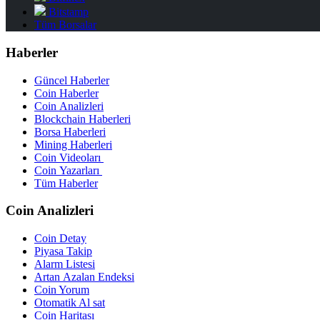
Bitstamp
Tüm Borsalar
Haberler
Güncel Haberler
Coin Haberler
Coin Analizleri
Blockchain Haberleri
Borsa Haberleri
Mining Haberleri
Coin Videoları
Coin Yazarları
Tüm Haberler
Coin Analizleri
Coin Detay
Piyasa Takip
Alarm Listesi
Artan Azalan Endeksi
Coin Yorum
Otomatik Al sat
Coin Haritası