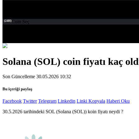
(24H)
Coin Seç
Solana (SOL) coin fiyatı kaç old
Son Güncelleme 30.05.2026 10:32
Bu içeriği paylaş
Facebook
Twitter
Telegram
Linkedin
Linki Kopyala
Haberi Oku
30.5.2026 tarihindeki SOL (Solana (SOL)) koin fiyatı neydi ?