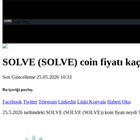
(24H)
Coin Seç
SOLVE (SOLVE) coin fiyatı kaç 
Son Güncelleme 25.05.2026 10:33
Bu içeriği paylaş
Facebook
Twitter
Telegram
Linkedin
Linki Kopyala
Haberi Oku
25.5.2026 tarihindeki SOLVE (SOLVE (SOLVE)) koin fiyatı neydi 