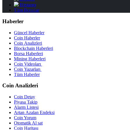
Bitstamp
Tüm Borsalar
Haberler
Güncel Haberler
Coin Haberler
Coin Analizleri
Blockchain Haberleri
Borsa Haberleri
Mining Haberleri
Coin Videoları
Coin Yazarları
Tüm Haberler
Coin Analizleri
Coin Detay
Piyasa Takip
Alarm Listesi
Artan Azalan Endeksi
Coin Yorum
Otomatik Al sat
Coin Haritası