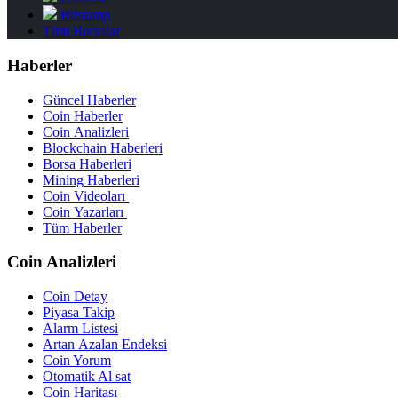
Bitstamp
Tüm Borsalar
Haberler
Güncel Haberler
Coin Haberler
Coin Analizleri
Blockchain Haberleri
Borsa Haberleri
Mining Haberleri
Coin Videoları
Coin Yazarları
Tüm Haberler
Coin Analizleri
Coin Detay
Piyasa Takip
Alarm Listesi
Artan Azalan Endeksi
Coin Yorum
Otomatik Al sat
Coin Haritası