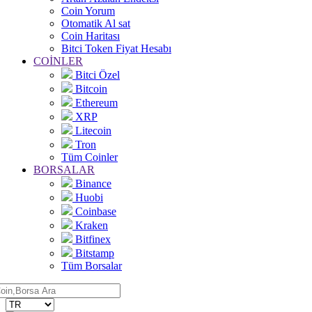
Coin Yorum
Otomatik Al sat
Coin Haritası
Bitci Token Fiyat Hesabı
COİNLER
Bitci Özel
Bitcoin
Ethereum
XRP
Litecoin
Tron
Tüm Coinler
BORSALAR
Binance
Huobi
Coinbase
Kraken
Bitfinex
Bitstamp
Tüm Borsalar