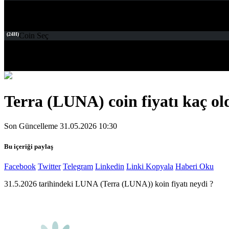
(24H)
Coin Seç
Terra (LUNA) coin fiyatı kaç ol
Son Güncelleme 31.05.2026 10:30
Bu içeriği paylaş
Facebook
Twitter
Telegram
Linkedin
Linki Kopyala
Haberi Oku
31.5.2026 tarihindeki LUNA (Terra (LUNA)) koin fiyatı neydi ?