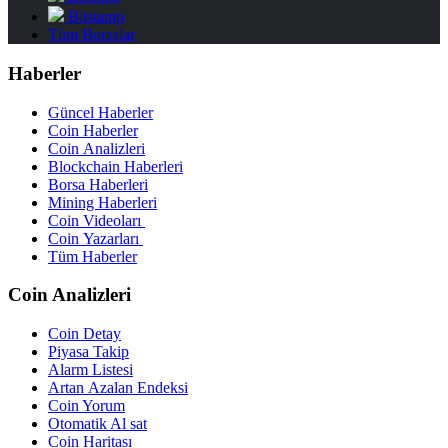
Bitstamp
Tüm Borsalar
Haberler
Güncel Haberler
Coin Haberler
Coin Analizleri
Blockchain Haberleri
Borsa Haberleri
Mining Haberleri
Coin Videoları
Coin Yazarları
Tüm Haberler
Coin Analizleri
Coin Detay
Piyasa Takip
Alarm Listesi
Artan Azalan Endeksi
Coin Yorum
Otomatik Al sat
Coin Haritası