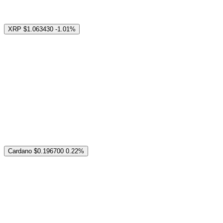
XRP
$1.063430
-1.01%
Cardano
$0.196700
0.22%