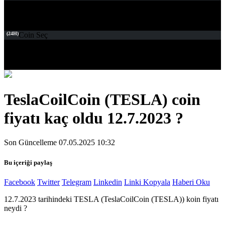
(24H)
Coin Seç
TeslaCoilCoin (TESLA) coin
fiyatı kaç oldu 12.7.2023 ?
Son Güncelleme 07.05.2025 10:32
Bu içeriği paylaş
Facebook
Twitter
Telegram
Linkedin
Linki Kopyala
Haberi Oku
12.7.2023 tarihindeki TESLA (TeslaCoilCoin (TESLA)) koin fiyatı
neydi ?