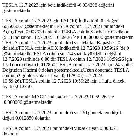
TESLA 12.7.2023 için beta indikatörü -0,034298 değerini
göstermektedir.
TESLA coinin 12.7.2023 için RSI (10) İndikatörünün değeri
66,666667 göstermektedir.TESLA coinin 12.7.2023 tarihindeki
Açılış fiyatı 0,007930 dolardır.TESLA coinin Stochastic Oscilator
(5-1) İndikatörü 12.7.2023 10:59:26 `de 100,000000 göstermektedir.
TESLA coinin 12.7.2023 tarihindeki son Market Kapasitesi 0
dolardır.TESLA coinin ADX İndikatörü 12.7.2023 10:59:26 `de 0
göstermektedirTESLA coinin son 24 saatlik yüzdelik değişimi
12.7.2023 tarihinde 0,80 dir.TESLA coinin 12.7.2023 10:59:26 için
1 yıl önceki fiyatı 0,012850.TESLA coinin 12.7.2023 için 24 saatlik
Doğrudan Hacimi 0 doları göstermektedir.Uzun dönemde TESLA
coinin 52 günlük yüksek fiyatı 0,012850 (12.7.2023
10:59:26).TESLA coinin 12.7.2023 10:59:26 için 1 hafta önceki
fiyatı 0,012850.
TESLA coinin MACD İndikatörü 12.7.2023 10:59:26 `de
-0,000006 göstermektedir
TESLA coinin 12.7.2023 tarihindeki son 30 gündeki en düşük
değeri 0,012850 dolardır.
TESLA coinin 12.7.2023 tarihindeki yüksek fiyatı 0,008021
dolardır.