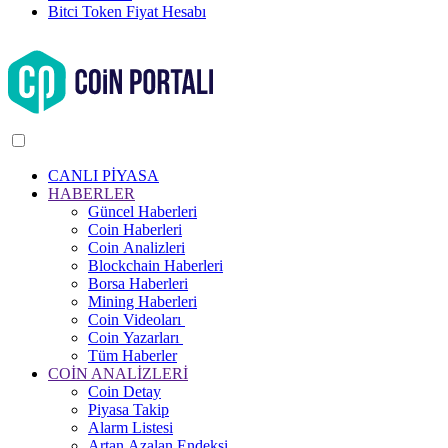
Bitci Token Fiyat Hesabı
CANLI PİYASA
HABERLER
Güncel Haberleri
Coin Haberleri
Coin Analizleri
Blockchain Haberleri
Borsa Haberleri
Mining Haberleri
Coin Videoları
Coin Yazarları
Tüm Haberler
COİN ANALİZLERİ
Coin Detay
Piyasa Takip
Alarm Listesi
Artan Azalan Endeksi