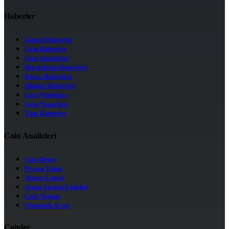
Haberler
Güncel Haberler
Coin Haberler
Coin Analizleri
Blockchain Haberleri
Borsa Haberleri
Mining Haberleri
Coin Videoları
Coin Yazarları
Tüm Haberler
Coin Analizleri
Coin Detay
Piyasa Takip
Alarm Listesi
Artan Azalan Endeksi
Coin Yorum
Otomatik Al sat
Coinler