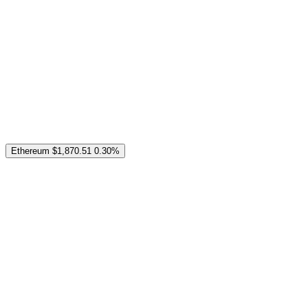
Ethereum
$1,870.51
0.30%