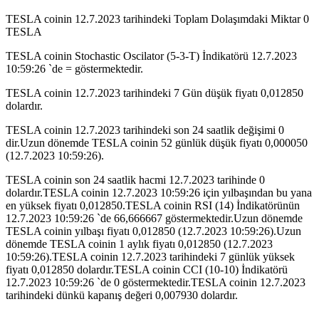
TESLA coinin 12.7.2023 tarihindeki Toplam Dolaşımdaki Miktar 0
TESLA
TESLA coinin Stochastic Oscilator (5-3-T) İndikatörü 12.7.2023
10:59:26 `de = göstermektedir.
TESLA coinin 12.7.2023 tarihindeki 7 Gün düşük fiyatı 0,012850
dolardır.
TESLA coinin 12.7.2023 tarihindeki son 24 saatlik değişimi 0
dir.Uzun dönemde TESLA coinin 52 günlük düşük fiyatı 0,000050
(12.7.2023 10:59:26).
TESLA coinin son 24 saatlik hacmi 12.7.2023 tarihinde 0
dolardır.TESLA coinin 12.7.2023 10:59:26 için yılbaşından bu yana
en yüksek fiyatı 0,012850.TESLA coinin RSI (14) İndikatörünün
12.7.2023 10:59:26 `de 66,666667 göstermektedir.Uzun dönemde
TESLA coinin yılbaşı fiyatı 0,012850 (12.7.2023 10:59:26).Uzun
dönemde TESLA coinin 1 aylık fiyatı 0,012850 (12.7.2023
10:59:26).TESLA coinin 12.7.2023 tarihindeki 7 günlük yüksek
fiyatı 0,012850 dolardır.TESLA coinin CCI (10-10) İndikatörü
12.7.2023 10:59:26 `de 0 göstermektedir.TESLA coinin 12.7.2023
tarihindeki dünkü kapanış değeri 0,007930 dolardır.