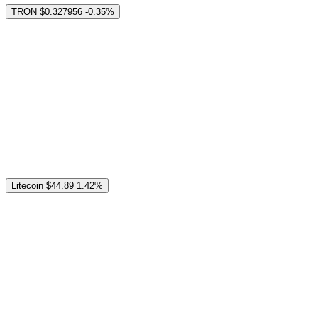
TRON
$0.327956
-0.35%
Litecoin
$44.89
1.42%