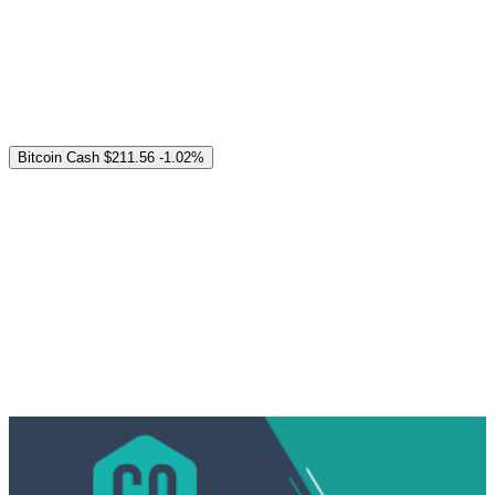
Bitcoin Cash
$211.56
-1.02%