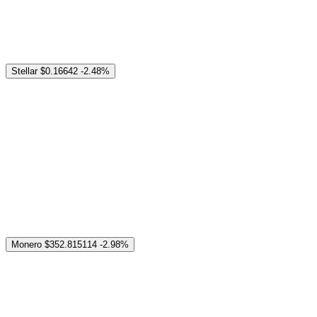
Stellar
$0.16642
-2.48%
Monero
$352.815114
-2.98%