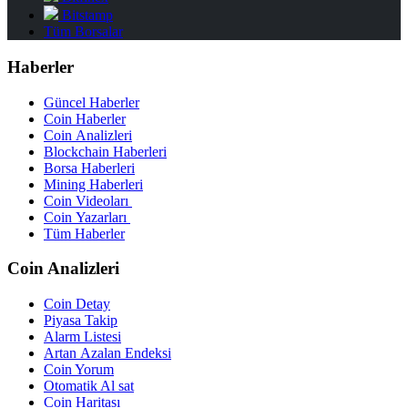
Bitstamp
Tüm Borsalar
Haberler
Güncel Haberler
Coin Haberler
Coin Analizleri
Blockchain Haberleri
Borsa Haberleri
Mining Haberleri
Coin Videoları
Coin Yazarları
Tüm Haberler
Coin Analizleri
Coin Detay
Piyasa Takip
Alarm Listesi
Artan Azalan Endeksi
Coin Yorum
Otomatik Al sat
Coin Haritası