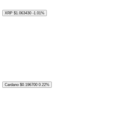
XRP
$1.063430
-1.01%
Cardano
$0.196700
0.22%