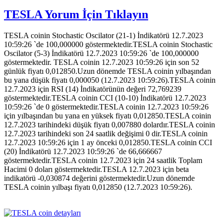
TESLA Yorum İçin Tıklayın
TESLA coinin Stochastic Oscilator (21-1) İndikatörü 12.7.2023
10:59:26 `de 100,000000 göstermektedir.TESLA coinin Stochastic
Oscilator (5-3) İndikatörü 12.7.2023 10:59:26 `de 100,000000
göstermektedir. TESLA coinin 12.7.2023 10:59:26 için son 52
günlük fiyatı 0,012850.Uzun dönemde TESLA coinin yılbaşından
bu yana düşük fiyatı 0,000050 (12.7.2023 10:59:26).TESLA coinin
12.7.2023 için RSI (14) İndikatörünün değeri 72,769239
göstermektedir.TESLA coinin CCI (10-10) İndikatörü 12.7.2023
10:59:26 `de 0 göstermektedir.TESLA coinin 12.7.2023 10:59:26
için yılbaşından bu yana en yüksek fiyatı 0,012850.TESLA coinin
12.7.2023 tarihindeki düşük fiyatı 0,007880 dolardır.TESLA coinin
12.7.2023 tarihindeki son 24 saatlik değişimi 0 dir.TESLA coinin
12.7.2023 10:59:26 için 1 ay önceki 0,012850.TESLA coinin CCI
(20) İndikatörü 12.7.2023 10:59:26 `de 66,666667
göstermektedir.TESLA coinin 12.7.2023 için 24 saatlik Toplam
Hacimi 0 doları göstermektedir.TESLA 12.7.2023 için beta
indikatörü -0,030874 değerini göstermektedir.Uzun dönemde
TESLA coinin yılbaşı fiyatı 0,012850 (12.7.2023 10:59:26).