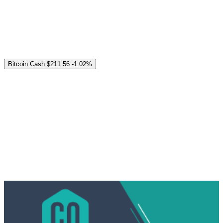
Bitcoin Cash
$211.56
-1.02%