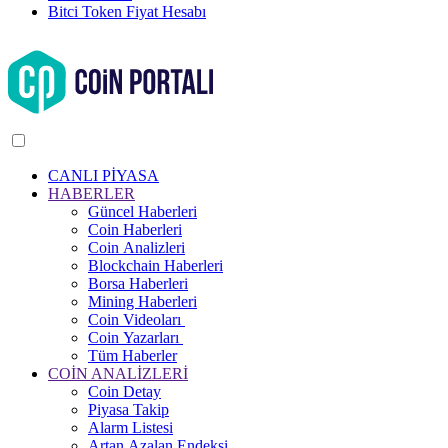
Bitci Token Fiyat Hesabı
CANLI PİYASA
HABERLER
Güncel Haberleri
Coin Haberleri
Coin Analizleri
Blockchain Haberleri
Borsa Haberleri
Mining Haberleri
Coin Videoları
Coin Yazarları
Tüm Haberler
COİN ANALİZLERİ
Coin Detay
Piyasa Takip
Alarm Listesi
Artan Azalan Endeksi