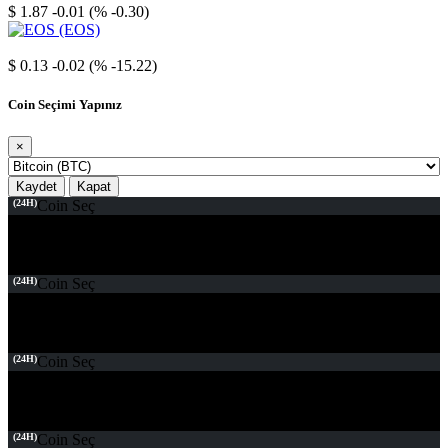
$ 1.87
-0.01 (% -0.30)
EOS
$ 0.13
-0.02 (% -15.22)
Coin Seçimi Yapınız
×
Kaydet
Kapat
(24H)
Coin Seç
(24H)
Coin Seç
(24H)
Coin Seç
(24H)
Coin Seç