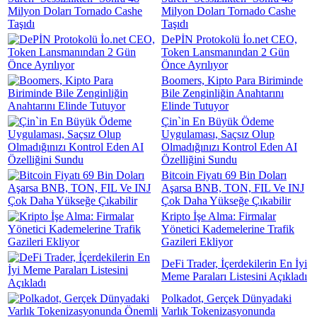
Milyon Doları Tornado Cashe
Taşıdı
DePİN Protokolü İo.net CEO,
Token Lansmanından 2 Gün
Önce Ayrılıyor
Boomers, Kipto Para Biriminde
Bile Zenginliğin Anahtarını
Elinde Tutuyor
Çin`in En Büyük Ödeme
Uygulaması, Saçsız Olup
Olmadığınızı Kontrol Eden AI
Özelliğini Sundu
Bitcoin Fiyatı 69 Bin Doları
Aşarsa BNB, TON, FIL Ve INJ
Çok Daha Yükseğe Çıkabilir
Kripto İşe Alma: Firmalar
Yönetici Kademelerine Trafik
Gazileri Ekliyor
DeFi Trader, İçerdekilerin En İyi
Meme Paraları Listesini Açıkladı
Polkadot, Gerçek Dünyadaki
Varlık Tokenizasyonunda