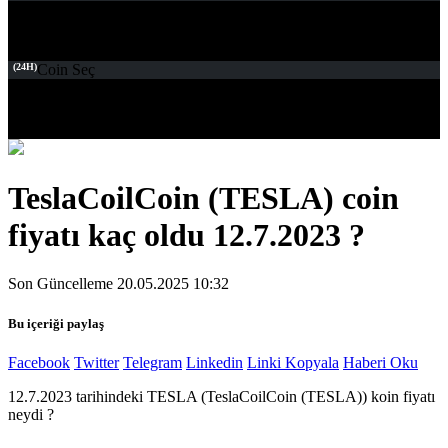
(24H)
Coin Seç
TeslaCoilCoin (TESLA) coin
fiyatı kaç oldu 12.7.2023 ?
Son Güncelleme 20.05.2025 10:32
Bu içeriği paylaş
Facebook
Twitter
Telegram
Linkedin
Linki Kopyala
Haberi Oku
12.7.2023 tarihindeki TESLA (TeslaCoilCoin (TESLA)) koin fiyatı
neydi ?