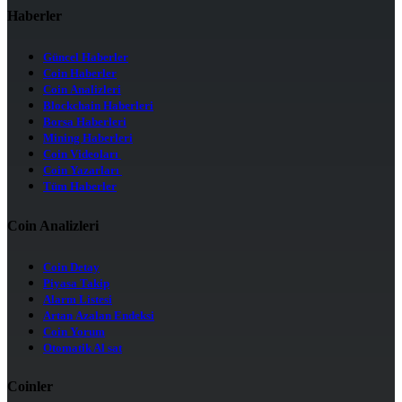
Haberler
Güncel Haberler
Coin Haberler
Coin Analizleri
Blockchain Haberleri
Borsa Haberleri
Mining Haberleri
Coin Videoları
Coin Yazarları
Tüm Haberler
Coin Analizleri
Coin Detay
Piyasa Takip
Alarm Listesi
Artan Azalan Endeksi
Coin Yorum
Otomatik Al sat
Coinler