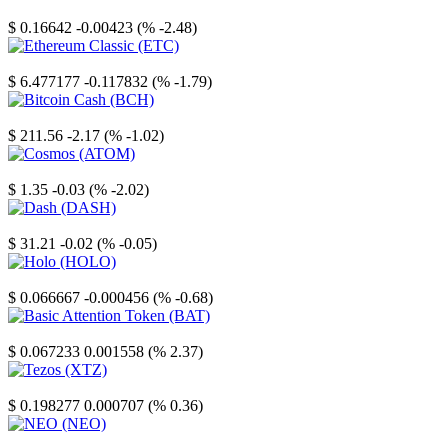
Stellar
$ 0.16642
-0.00423 (% -2.48)
Ethereum Classic
$ 6.477177
-0.117832 (% -1.79)
Bitcoin Cash
$ 211.56
-2.17 (% -1.02)
Cosmos
$ 1.35
-0.03 (% -2.02)
Dash
$ 31.21
-0.02 (% -0.05)
Holo
$ 0.066667
-0.000456 (% -0.68)
Basic Attention Token
$ 0.067233
0.001558 (% 2.37)
Tezos
$ 0.198277
0.000707 (% 0.36)
NEO