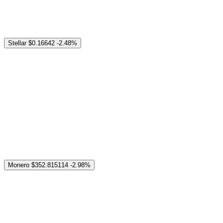
Stellar
$0.16642
-2.48%
Monero
$352.815114
-2.98%