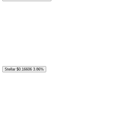
Stellar
$0.16606
3.86%