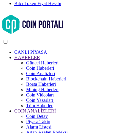
Bitci Token Fiyat Hesabı
CANLI PİYASA
HABERLER
Güncel Haberleri
Coin Haberleri
Coin Analizleri
Blockchain Haberleri
Borsa Haberleri
Mining Haberleri
Coin Videoları
Coin Yazarları
Tüm Haberler
COİN ANALİZLERİ
Coin Detay
Piyasa Takip
Alarm Listesi
Artan Azalan Endeksi