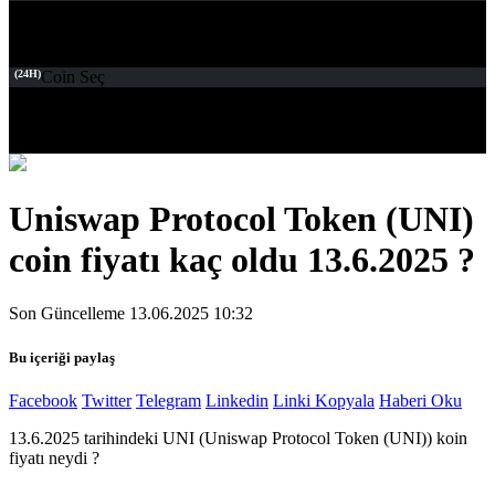
(24H)
Coin Seç
Uniswap Protocol Token (UNI)
coin fiyatı kaç oldu 13.6.2025 ?
Son Güncelleme 13.06.2025 10:32
Bu içeriği paylaş
Facebook
Twitter
Telegram
Linkedin
Linki Kopyala
Haberi Oku
13.6.2025 tarihindeki UNI (Uniswap Protocol Token (UNI)) koin
fiyatı neydi ?