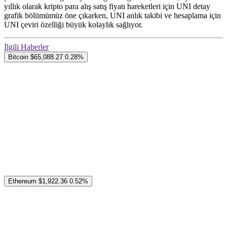
yıllık olarak kripto para alış satış fiyatı hareketleri için UNI detay
grafik bölümümüz öne çıkarken, UNI anlık takibi ve hesaplama için
UNI çeviri özelliği büyük kolaylık sağlıyor.
İlgili Haberler
Bitcoin
$65,088.27
0.28%
Ethereum
$1,922.36
0.52%