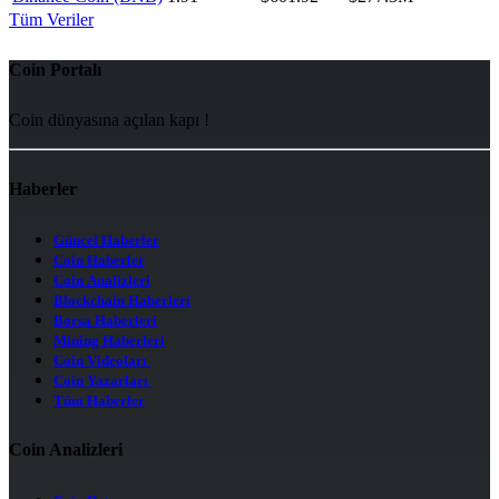
Tüm Veriler
Coin Portalı
Coin dünyasına açılan kapı !
Haberler
Güncel Haberler
Coin Haberler
Coin Analizleri
Blockchain Haberleri
Borsa Haberleri
Mining Haberleri
Coin Videoları
Coin Yazarları
Tüm Haberler
Coin Analizleri