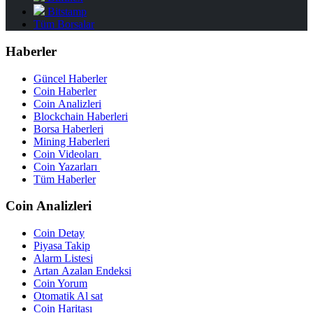
Bitstamp
Tüm Borsalar
Haberler
Güncel Haberler
Coin Haberler
Coin Analizleri
Blockchain Haberleri
Borsa Haberleri
Mining Haberleri
Coin Videoları
Coin Yazarları
Tüm Haberler
Coin Analizleri
Coin Detay
Piyasa Takip
Alarm Listesi
Artan Azalan Endeksi
Coin Yorum
Otomatik Al sat
Coin Haritası