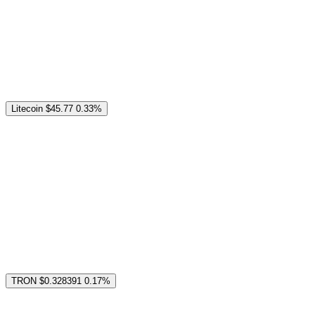
Litecoin
$45.77
0.33%
TRON
$0.328391
0.17%