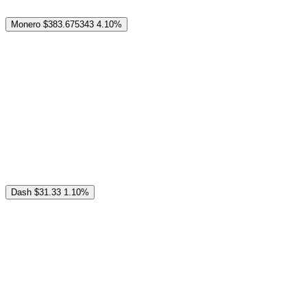
Monero
$383.675343
4.10%
Dash
$31.33
1.10%