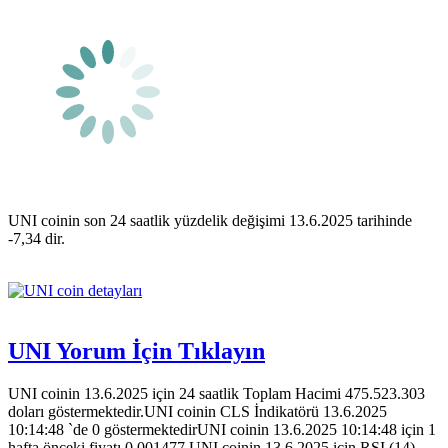
UNI coinin son 24 saatlik yüzdelik değişimi 13.6.2025 tarihinde
-7,34 dir.
UNI Yorum İçin Tıklayın
UNI coinin 13.6.2025 için 24 saatlik Toplam Hacimi 475.523.303
doları göstermektedir.UNI coinin CLS İndikatörü 13.6.2025
10:14:48 `de 0 göstermektedirUNI coinin 13.6.2025 10:14:48 için 1
hafta önceki fiyatı 0,001477.UNI coinin 13.6.2025 için RSI (14)