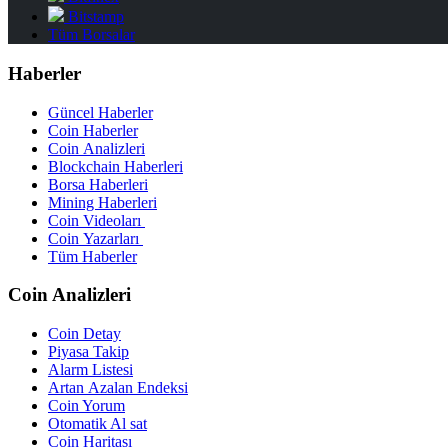
Bitstamp
Tüm Borsalar
Haberler
Güncel Haberler
Coin Haberler
Coin Analizleri
Blockchain Haberleri
Borsa Haberleri
Mining Haberleri
Coin Videoları
Coin Yazarları
Tüm Haberler
Coin Analizleri
Coin Detay
Piyasa Takip
Alarm Listesi
Artan Azalan Endeksi
Coin Yorum
Otomatik Al sat
Coin Haritası