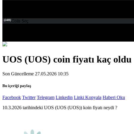
(24H)
Coin Seç
UOS (UOS) coin fiyatı kaç oldu 
Son Güncelleme 27.05.2026 10:35
Bu içeriği paylaş
Facebook
Twitter
Telegram
Linkedin
Linki Kopyala
Haberi Oku
10.3.2026 tarihindeki UOS (UOS (UOS)) koin fiyatı neydi ?