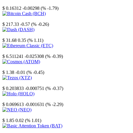
Stellar
$ 0.16312
-0.00298 (% -1.79)
Bitcoin Cash
$ 217.33
-0.57 (% -0.26)
Dash
$ 31.68
0.35 (% 1.11)
Ethereum Classic
$ 6.511241
-0.025308 (% -0.39)
Cosmos
$ 1.38
-0.01 (% -0.45)
Tezos
$ 0.203833
-0.000751 (% -0.37)
Holo
$ 0.069613
-0.001631 (% -2.29)
NEO
$ 1.85
0.02 (% 1.01)
Basic Attention Token