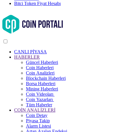
Bitci Token Fiyat Hesabı
CANLI PİYASA
HABERLER
Güncel Haberleri
Coin Haberleri
Coin Analizleri
Blockchain Haberleri
Borsa Haberleri
Mining Haberleri
Coin Videoları
Coin Yazarları
Tüm Haberler
COİN ANALİZLERİ
Coin Detay
Piyasa Takip
Alarm Listesi
Artan Azalan Endeksi