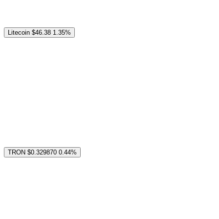
Litecoin
$46.38
1.35%
TRON
$0.329870
0.44%