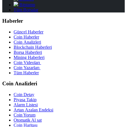
Bitstamp
Tüm Borsalar
Haberler
Güncel Haberler
Coin Haberler
Coin Analizleri
Blockchain Haberleri
Borsa Haberleri
Mining Haberleri
Coin Videoları
Coin Yazarları
Tüm Haberler
Coin Analizleri
Coin Detay
Piyasa Takip
Alarm Listesi
Artan Azalan Endeksi
Coin Yorum
Otomatik Al sat
Coin Haritası