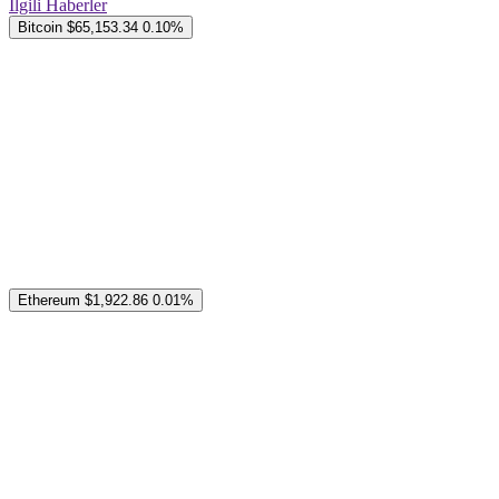
İlgili Haberler
Bitcoin
$65,153.34
0.10%
Ethereum
$1,922.86
0.01%