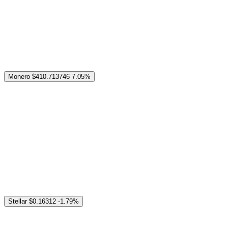
Monero
$410.713746
7.05%
Stellar
$0.16312
-1.79%