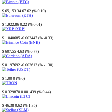
Bitcoin
$ 65,153.34
67.62 (% 0.10)
Ethereum
$ 1,922.86
0.22 (% 0.01)
XRP
$ 1.040685
-0.003447 (% -0.33)
Binance Coin
$ 607.55
4.63 (% 0.77)
Cardano
$ 0.197692
-0.002613 (% -1.30)
Tether
$ 1.00
0 (% 0)
TRON
$ 0.329870
0.001439 (% 0.44)
Litecoin
$ 46.38
0.62 (% 1.35)