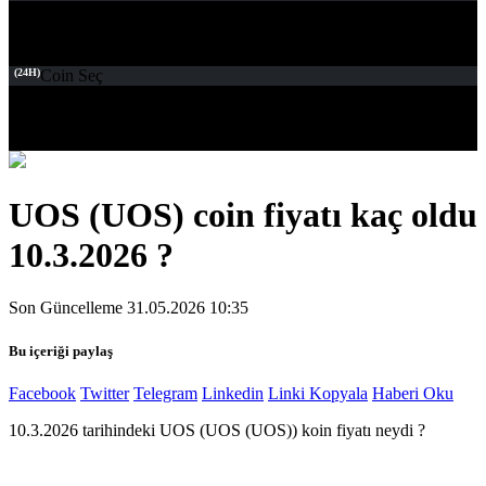
(24H)
Coin Seç
UOS (UOS) coin fiyatı kaç oldu
10.3.2026 ?
Son Güncelleme 31.05.2026 10:35
Bu içeriği paylaş
Facebook
Twitter
Telegram
Linkedin
Linki Kopyala
Haberi Oku
10.3.2026 tarihindeki UOS (UOS (UOS)) koin fiyatı neydi ?