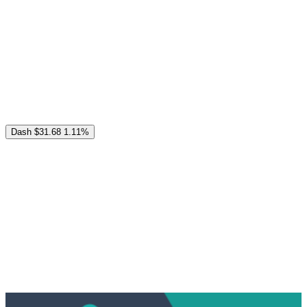
Dash
$31.68
1.11%