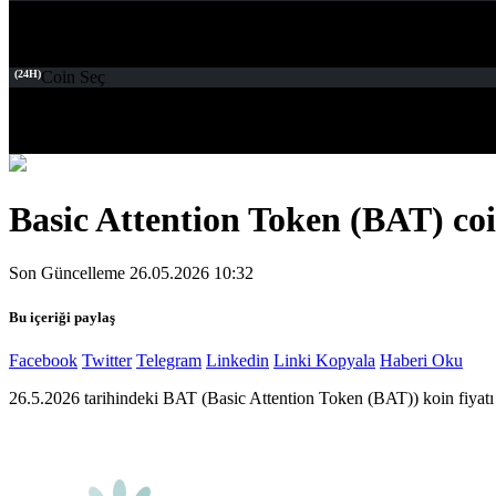
(24H)
Coin Seç
Basic Attention Token (BAT) coin
Son Güncelleme 26.05.2026 10:32
Bu içeriği paylaş
Facebook
Twitter
Telegram
Linkedin
Linki Kopyala
Haberi Oku
26.5.2026 tarihindeki BAT (Basic Attention Token (BAT)) koin fiyatı