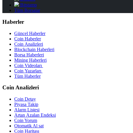
Bitstamp
Tüm Borsalar
Haberler
Güncel Haberler
Coin Haberler
Coin Analizleri
Blockchain Haberleri
Borsa Haberleri
Mining Haberleri
Coin Videoları
Coin Yazarları
Tüm Haberler
Coin Analizleri
Coin Detay
Piyasa Takip
Alarm Listesi
Artan Azalan Endeksi
Coin Yorum
Otomatik Al sat
Coin Haritası