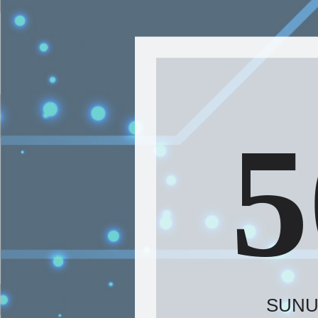
5
SUNUC