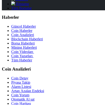
Bitstamp
Tüm Borsalar
Haberler
Güncel Haberler
Coin Haberler
Coin Analizleri
Blockchain Haberleri
Borsa Haberleri
Mining Haberleri
Coin Videoları
Coin Yazarları
Tüm Haberler
Coin Analizleri
Coin Detay
Piyasa Takip
Alarm Listesi
Artan Azalan Endeksi
Coin Yorum
Otomatik Al sat
Coin Haritası