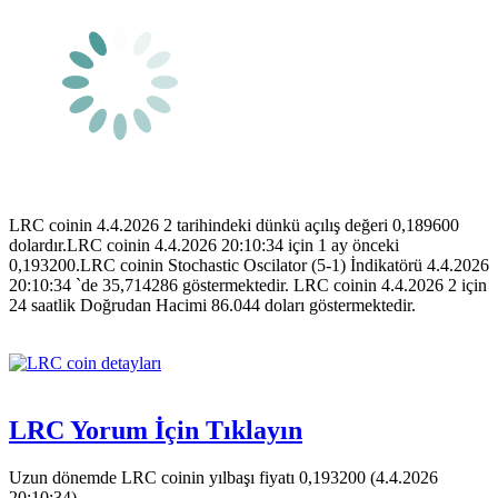
LRC coinin 4.4.2026 2 tarihindeki dünkü açılış değeri 0,189600
dolardır.LRC coinin 4.4.2026 20:10:34 için 1 ay önceki
0,193200.LRC coinin Stochastic Oscilator (5-1) İndikatörü 4.4.2026
20:10:34 `de 35,714286 göstermektedir. LRC coinin 4.4.2026 2 için
24 saatlik Doğrudan Hacimi 86.044 doları göstermektedir.
LRC Yorum İçin Tıklayın
Uzun dönemde LRC coinin yılbaşı fiyatı 0,193200 (4.4.2026
20:10:34).