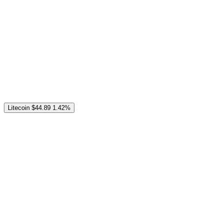
Litecoin
$44.89
1.42%