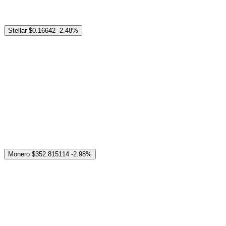
Stellar
$0.16642
-2.48%
Monero
$352.815114
-2.98%