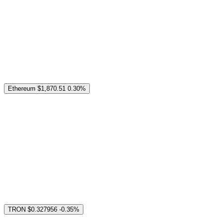
Ethereum
$1,870.51
0.30%
TRON
$0.327956
-0.35%