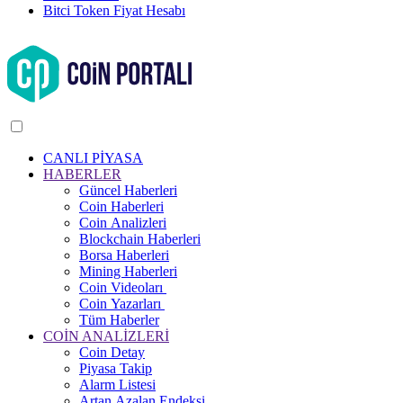
Bitci Token Fiyat Hesabı
CANLI PİYASA
HABERLER
Güncel Haberleri
Coin Haberleri
Coin Analizleri
Blockchain Haberleri
Borsa Haberleri
Mining Haberleri
Coin Videoları
Coin Yazarları
Tüm Haberler
COİN ANALİZLERİ
Coin Detay
Piyasa Takip
Alarm Listesi
Artan Azalan Endeksi