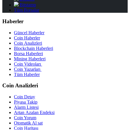
Bitstamp
Tüm Borsalar
Haberler
Güncel Haberler
Coin Haberler
Coin Analizleri
Blockchain Haberleri
Borsa Haberleri
Mining Haberleri
Coin Videoları
Coin Yazarları
Tüm Haberler
Coin Analizleri
Coin Detay
Piyasa Takip
Alarm Listesi
Artan Azalan Endeksi
Coin Yorum
Otomatik Al sat
Coin Haritası