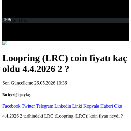
(24H)
Coin Seç
Loopring (LRC) coin fiyatı kaç
oldu 4.4.2026 2 ?
Son Güncelleme 26.05.2026 10:36
Bu içeriği paylaş
Facebook
Twitter
Telegram
Linkedin
Linki Kopyala
Haberi Oku
4.4.2026 2 tarihindeki LRC (Loopring (LRC)) koin fiyatı neydi ?