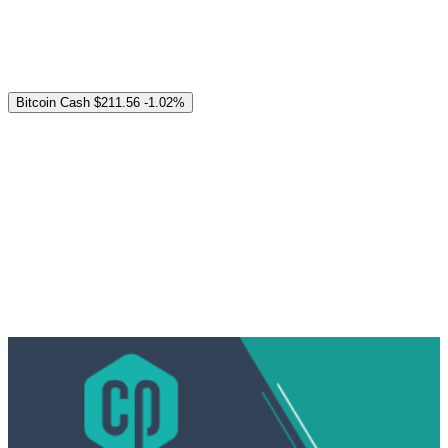
Bitcoin Cash
$211.56
-1.02%