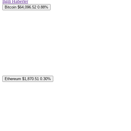
İlgili Haberler
Bitcoin
$64,096.52
0.88%
Ethereum
$1,870.51
0.30%