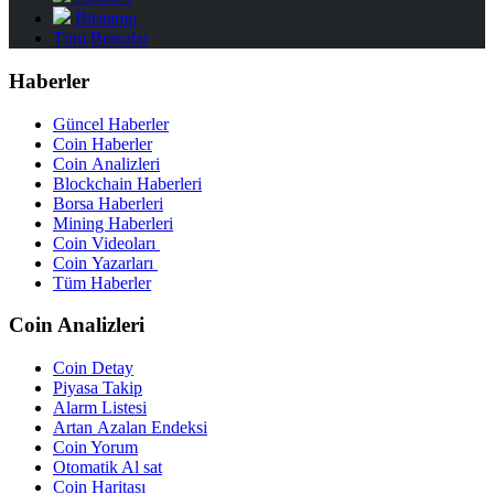
Bitstamp
Tüm Borsalar
Haberler
Güncel Haberler
Coin Haberler
Coin Analizleri
Blockchain Haberleri
Borsa Haberleri
Mining Haberleri
Coin Videoları
Coin Yazarları
Tüm Haberler
Coin Analizleri
Coin Detay
Piyasa Takip
Alarm Listesi
Artan Azalan Endeksi
Coin Yorum
Otomatik Al sat
Coin Haritası