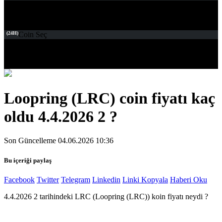
(24H)
Coin Seç
Loopring (LRC) coin fiyatı kaç
oldu 4.4.2026 2 ?
Son Güncelleme 04.06.2026 10:36
Bu içeriği paylaş
Facebook
Twitter
Telegram
Linkedin
Linki Kopyala
Haberi Oku
4.4.2026 2 tarihindeki LRC (Loopring (LRC)) koin fiyatı neydi ?