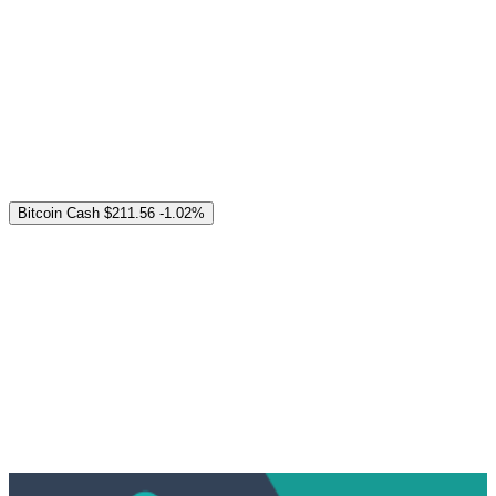
Bitcoin Cash
$211.56
-1.02%