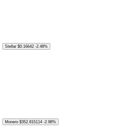
Stellar
$0.16642
-2.48%
Monero
$352.815114
-2.98%