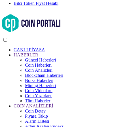
Bitci Token Fiyat Hesabı
CANLI PİYASA
HABERLER
Güncel Haberleri
Coin Haberleri
Coin Analizleri
Blockchain Haberleri
Borsa Haberleri
Mining Haberleri
Coin Videoları
Coin Yazarları
Tüm Haberler
COİN ANALİZLERİ
Coin Detay
Piyasa Takip
Alarm Listesi
Artan Azalan Endeksi