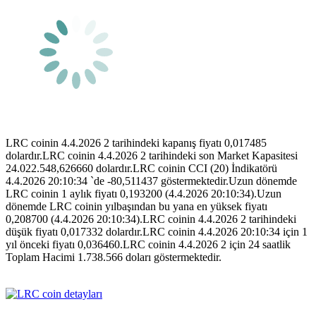
LRC coinin 4.4.2026 2 tarihindeki kapanış fiyatı 0,017485
dolardır.LRC coinin 4.4.2026 2 tarihindeki son Market Kapasitesi
24.022.548,626660 dolardır.LRC coinin CCI (20) İndikatörü
4.4.2026 20:10:34 `de -80,511437 göstermektedir.Uzun dönemde
LRC coinin 1 aylık fiyatı 0,193200 (4.4.2026 20:10:34).Uzun
dönemde LRC coinin yılbaşından bu yana en yüksek fiyatı
0,208700 (4.4.2026 20:10:34).LRC coinin 4.4.2026 2 tarihindeki
düşük fiyatı 0,017332 dolardır.LRC coinin 4.4.2026 20:10:34 için 1
yıl önceki fiyatı 0,036460.LRC coinin 4.4.2026 2 için 24 saatlik
Toplam Hacimi 1.738.566 doları göstermektedir.