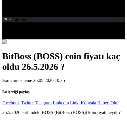
(24H)
Coin Seç
BitBoss (BOSS) coin fiyatı kaç
oldu 26.5.2026 ?
Son Güncelleme 26.05.2026 10:35
Bu içeriği paylaş
Facebook
Twitter
Telegram
Linkedin
Linki Kopyala
Haberi Oku
26.5.2026 tarihindeki BOSS (BitBoss (BOSS)) koin fiyatı neydi ?