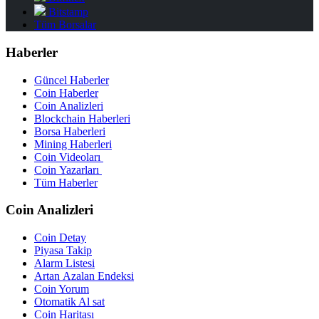
Bitstamp
Tüm Borsalar
Haberler
Güncel Haberler
Coin Haberler
Coin Analizleri
Blockchain Haberleri
Borsa Haberleri
Mining Haberleri
Coin Videoları
Coin Yazarları
Tüm Haberler
Coin Analizleri
Coin Detay
Piyasa Takip
Alarm Listesi
Artan Azalan Endeksi
Coin Yorum
Otomatik Al sat
Coin Haritası