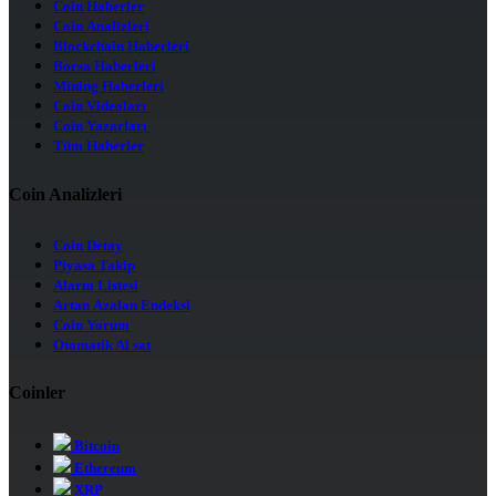
Coin Haberler
Coin Analizleri
Blockchain Haberleri
Borsa Haberleri
Mining Haberleri
Coin Videoları
Coin Yazarları
Tüm Haberler
Coin Analizleri
Coin Detay
Piyasa Takip
Alarm Listesi
Artan Azalan Endeksi
Coin Yorum
Otomatik Al sat
Coinler
Bitcoin
Ethereum
XRP