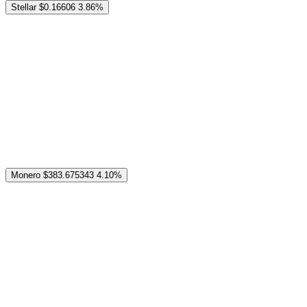
Stellar
$0.16606
3.86%
Monero
$383.675343
4.10%