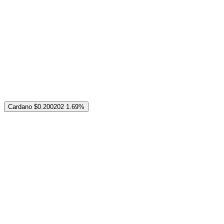
Cardano
$0.200202
1.69%