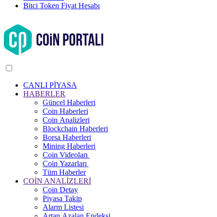
Bitci Token Fiyat Hesabı
CANLI PİYASA
HABERLER
Güncel Haberleri
Coin Haberleri
Coin Analizleri
Blockchain Haberleri
Borsa Haberleri
Mining Haberleri
Coin Videoları
Coin Yazarları
Tüm Haberler
COİN ANALİZLERİ
Coin Detay
Piyasa Takip
Alarm Listesi
Artan Azalan Endeksi