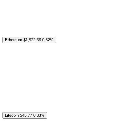
Ethereum
$1,922.36
0.52%
Litecoin
$45.77
0.33%