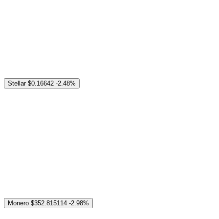
Stellar
$0.16642
-2.48%
Monero
$352.815114
-2.98%