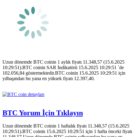
Uzun dönemde BTC coinin 1 aylık fiyatı 11.348,57 (15.6.2025
10:29:51).BTC coinin SAR İndikatörü 15.6.2025 10:29:51 `de
102.056,84 göstermektedir.BTC coinin 15.6.2025 10:29:51 için
yılbaşından bu yana en yüksek fiyatı 12.397,40.
BTC Yorum İçin Tıklayın
Uzun dönemde BTC coinin 1 haftalık fiyatı 11.348,57 (15.6.2025
10:29:51).BTC coinin 15.6.2025 10:29:51 için 1 hafta önceki fiyatı
11.348,57.Uzun dönemde BTC coinin yılbaşından bu yana en