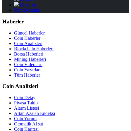
Bitstamp
Tüm Borsalar
Haberler
Güncel Haberler
Coin Haberler
Coin Analizleri
Blockchain Haberleri
Borsa Haberleri
Mining Haberleri
Coin Videoları
Coin Yazarları
Tüm Haberler
Coin Analizleri
Coin Detay
Piyasa Takip
Alarm Listesi
Artan Azalan Endeksi
Coin Yorum
Otomatik Al sat
Coin Haritası