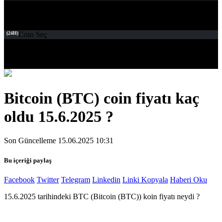
(24H)
Coin Seç
Bitcoin (BTC) coin fiyatı kaç
oldu 15.6.2025 ?
Son Güncelleme 15.06.2025 10:31
Bu içeriği paylaş
Facebook
Twitter
Telegram
Linkedin
Linki Kopyala
Haberi Oku
15.6.2025 tarihindeki BTC (Bitcoin (BTC)) koin fiyatı neydi ?