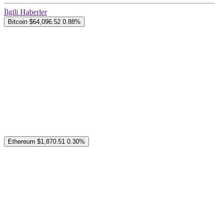
İlgili Haberler
Bitcoin
$64,096.52
0.88%
Ethereum
$1,870.51
0.30%