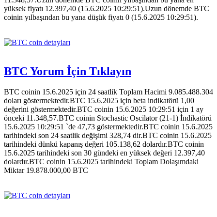
yüksek fiyatı 12.397,40 (15.6.2025 10:29:51).Uzun dönemde BTC
coinin yılbaşından bu yana düşük fiyatı 0 (15.6.2025 10:29:51).
BTC Yorum İçin Tıklayın
BTC coinin 15.6.2025 için 24 saatlik Toplam Hacimi 9.085.488.304
doları göstermektedir.BTC 15.6.2025 için beta indikatörü 1,00
değerini göstermektedir.BTC coinin 15.6.2025 10:29:51 için 1 ay
önceki 11.348,57.BTC coinin Stochastic Oscilator (21-1) İndikatörü
15.6.2025 10:29:51 `de 47,73 göstermektedir.BTC coinin 15.6.2025
tarihindeki son 24 saatlik değişimi 328,74 dir.BTC coinin 15.6.2025
tarihindeki dünkü kapanış değeri 105.138,62 dolardır.BTC coinin
15.6.2025 tarihindeki son 30 gündeki en yüksek değeri 12.397,40
dolardır.BTC coinin 15.6.2025 tarihindeki Toplam Dolaşımdaki
Miktar 19.878.000,00 BTC