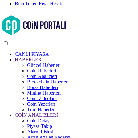
Bitci Token Fiyat Hesabı
CANLI PİYASA
HABERLER
Güncel Haberleri
Coin Haberleri
Coin Analizleri
Blockchain Haberleri
Borsa Haberleri
Mining Haberleri
Coin Videoları
Coin Yazarları
Tüm Haberler
COİN ANALİZLERİ
Coin Detay
Piyasa Takip
Alarm Listesi
Artan Azalan Endeksi