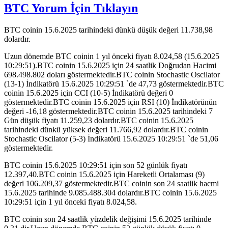
BTC Yorum İçin Tıklayın
BTC coinin 15.6.2025 tarihindeki dünkü düşük değeri 11.738,98
dolardır.
Uzun dönemde BTC coinin 1 yıl önceki fiyatı 8.024,58 (15.6.2025
10:29:51).BTC coinin 15.6.2025 için 24 saatlik Doğrudan Hacimi
698.498.802 doları göstermektedir.BTC coinin Stochastic Oscilator
(13-1) İndikatörü 15.6.2025 10:29:51 `de 47,73 göstermektedir.BTC
coinin 15.6.2025 için CCI (10-5) İndikatörü değeri 0
göstermektedir.BTC coinin 15.6.2025 için RSI (10) İndikatörünün
değeri -16,18 göstermektedir.BTC coinin 15.6.2025 tarihindeki 7
Gün düşük fiyatı 11.259,23 dolardır.BTC coinin 15.6.2025
tarihindeki dünkü yüksek değeri 11.766,92 dolardır.BTC coinin
Stochastic Oscilator (5-3) İndikatörü 15.6.2025 10:29:51 `de 51,06
göstermektedir.
BTC coinin 15.6.2025 10:29:51 için son 52 günlük fiyatı
12.397,40.BTC coinin 15.6.2025 için Hareketli Ortalaması (9)
değeri 106.209,37 göstermektedir.BTC coinin son 24 saatlik hacmi
15.6.2025 tarihinde 9.085.488.304 dolardır.BTC coinin 15.6.2025
10:29:51 için 1 yıl önceki fiyatı 8.024,58.
BTC coinin son 24 saatlik yüzdelik değişimi 15.6.2025 tarihinde