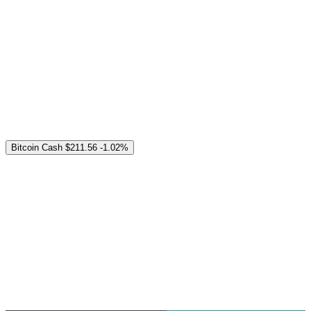
Bitcoin Cash
$211.56
-1.02%