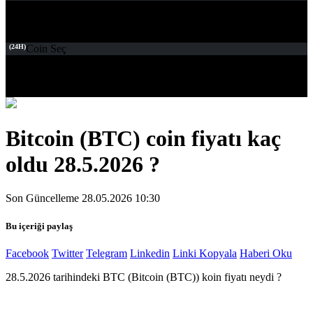
(24H)
Coin Seç
Bitcoin (BTC) coin fiyatı kaç
oldu 28.5.2026 ?
Son Güncelleme 28.05.2026 10:30
Bu içeriği paylaş
Facebook
Twitter
Telegram
Linkedin
Linki Kopyala
Haberi Oku
28.5.2026 tarihindeki BTC (Bitcoin (BTC)) koin fiyatı neydi ?