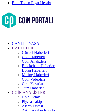
Bitci Token Fiyat Hesabı
CANLI PİYASA
HABERLER
Güncel Haberleri
Coin Haberleri
Coin Analizleri
Blockchain Haberleri
Borsa Haberleri
Mining Haberleri
Coin Videoları
Coin Yazarları
Tüm Haberler
COİN ANALİZLERİ
Coin Detay
Piyasa Takip
Alarm Listesi
Artan Azalan Endeksi