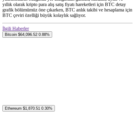
yıllık olarak kripto para alış satış fiyatı hareketleri için BTC detay
grafik bölümümüz öne çıkarken, BTC anlık takibi ve hesaplama için
BTC çeviri özelliği büyük kolaylık sağlıyor.
İlgili Haberler
Bitcoin
$64,096.52
0.88%
Ethereum
$1,870.51
0.30%