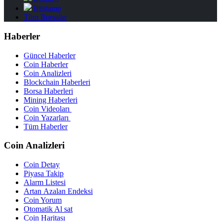
Bitstamp
Tüm Borsalar
Haberler
Güncel Haberler
Coin Haberler
Coin Analizleri
Blockchain Haberleri
Borsa Haberleri
Mining Haberleri
Coin Videoları
Coin Yazarları
Tüm Haberler
Coin Analizleri
Coin Detay
Piyasa Takip
Alarm Listesi
Artan Azalan Endeksi
Coin Yorum
Otomatik Al sat
Coin Haritası