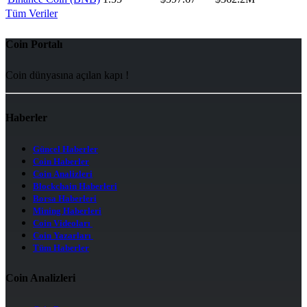
Tüm Veriler
Coin Portalı
Coin dünyasına açılan kapı !
Haberler
Güncel Haberler
Coin Haberler
Coin Analizleri
Blockchain Haberleri
Borsa Haberleri
Mining Haberleri
Coin Videoları
Coin Yazarları
Tüm Haberler
Coin Analizleri