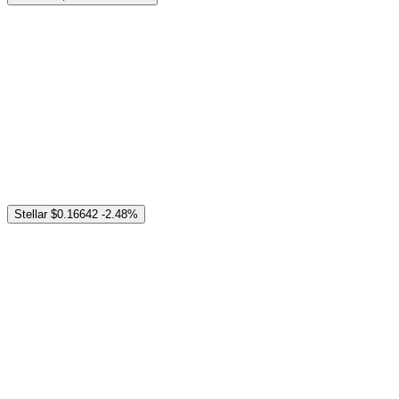
Stellar
$0.16642
-2.48%