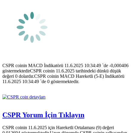
CSPR coinin MACD İndikatörü 11.6.2025 10:34:49 `de -0,000406
göstermektedirCSPR coinin 11.6.2025 tarihindeki dünkü düşük
değeri 0 dolardır.CSPR coinin MACD Hareketli (5-E) İndikatörü
11.6.2025 10:34:49 `de 0 göstermektedir.
CSPR Yorum İçin Tıklayın
CSPR coinin 11.6.2025 için Hareketli Ortalaması (9) değeri
0,012694 göstermektedir.Uzun dönemde CSPR coinin yılbaşından