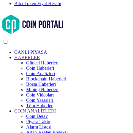
Bitci Token Fiyat Hesabı
CANLI PİYASA
HABERLER
Güncel Haberleri
Coin Haberleri
Coin Analizleri
Blockchain Haberleri
Borsa Haberleri
Mining Haberleri
Coin Videoları
Coin Yazarları
Tüm Haberler
COİN ANALİZLERİ
Coin Detay
Piyasa Takip
Alarm Listesi
Artan Azalan Endeksi