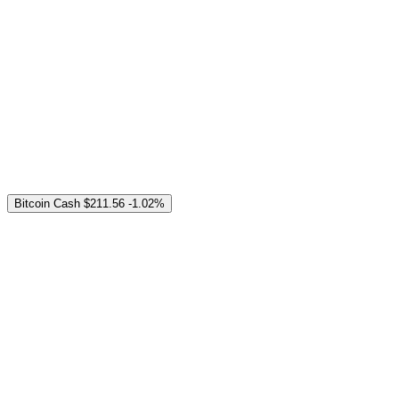
Bitcoin Cash
$211.56
-1.02%