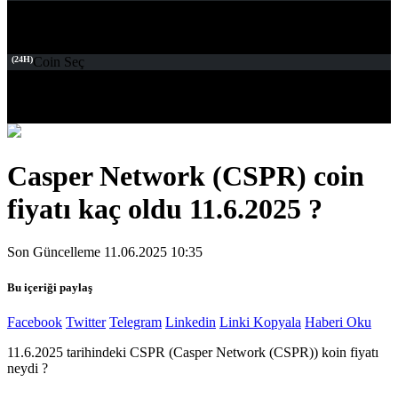
(24H)
Coin Seç
Casper Network (CSPR) coin
fiyatı kaç oldu 11.6.2025 ?
Son Güncelleme 11.06.2025 10:35
Bu içeriği paylaş
Facebook
Twitter
Telegram
Linkedin
Linki Kopyala
Haberi Oku
11.6.2025 tarihindeki CSPR (Casper Network (CSPR)) koin fiyatı
neydi ?