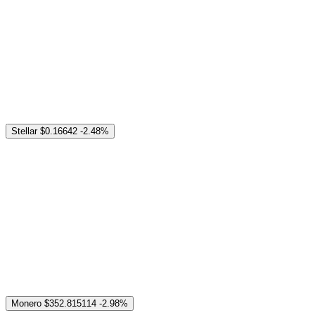
Stellar
$0.16642
-2.48%
Monero
$352.815114
-2.98%