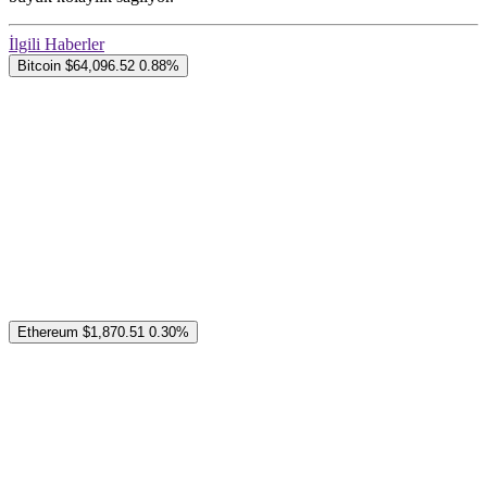
İlgili Haberler
Bitcoin
$64,096.52
0.88%
Ethereum
$1,870.51
0.30%