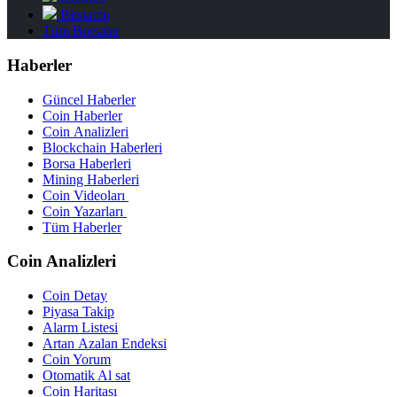
Bitstamp
Tüm Borsalar
Haberler
Güncel Haberler
Coin Haberler
Coin Analizleri
Blockchain Haberleri
Borsa Haberleri
Mining Haberleri
Coin Videoları
Coin Yazarları
Tüm Haberler
Coin Analizleri
Coin Detay
Piyasa Takip
Alarm Listesi
Artan Azalan Endeksi
Coin Yorum
Otomatik Al sat
Coin Haritası