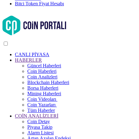
Bitci Token Fiyat Hesabı
CANLI PİYASA
HABERLER
Güncel Haberleri
Coin Haberleri
Coin Analizleri
Blockchain Haberleri
Borsa Haberleri
Mining Haberleri
Coin Videoları
Coin Yazarları
Tüm Haberler
COİN ANALİZLERİ
Coin Detay
Piyasa Takip
Alarm Listesi
Artan Azalan Endeksi