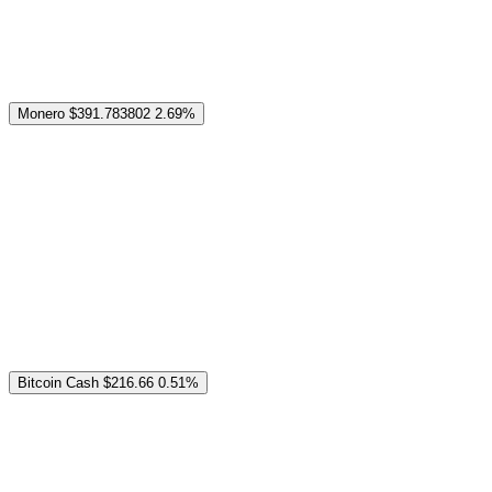
Monero
$391.783802
2.69%
Bitcoin Cash
$216.66
0.51%