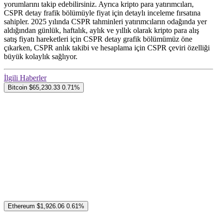
yorumlarını takip edebilirsiniz. Ayrıca kripto para yatırımcıları,
CSPR detay frafik bölümüyle fiyat için detaylı inceleme fırsatına
sahipler. 2025 yılında CSPR tahminleri yatırımcıların odağında yer
aldığından günlük, haftalık, aylık ve yıllık olarak kripto para alış
satış fiyatı hareketleri için CSPR detay grafik bölümümüz öne
çıkarken, CSPR anlık takibi ve hesaplama için CSPR çeviri özelliği
büyük kolaylık sağlıyor.
İlgili Haberler
Bitcoin
$65,230.33
0.71%
Ethereum
$1,926.06
0.61%