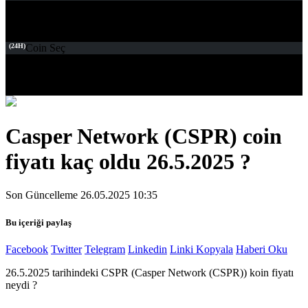
(24H)
Coin Seç
Casper Network (CSPR) coin
fiyatı kaç oldu 26.5.2025 ?
Son Güncelleme 26.05.2025 10:35
Bu içeriği paylaş
Facebook
Twitter
Telegram
Linkedin
Linki Kopyala
Haberi Oku
26.5.2025 tarihindeki CSPR (Casper Network (CSPR)) koin fiyatı
neydi ?