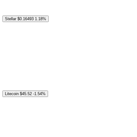
Stellar
$0.16493
1.18%
Litecoin
$45.52
-1.54%