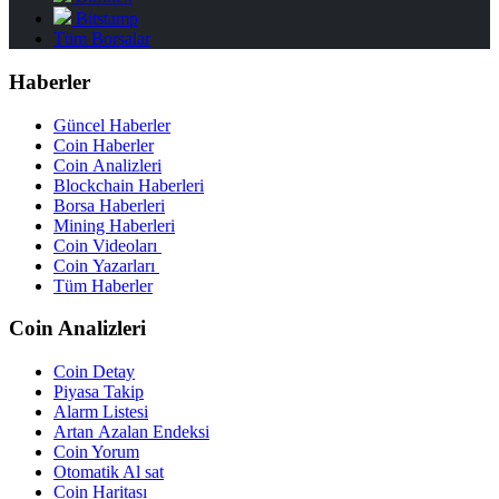
Bitstamp
Tüm Borsalar
Haberler
Güncel Haberler
Coin Haberler
Coin Analizleri
Blockchain Haberleri
Borsa Haberleri
Mining Haberleri
Coin Videoları
Coin Yazarları
Tüm Haberler
Coin Analizleri
Coin Detay
Piyasa Takip
Alarm Listesi
Artan Azalan Endeksi
Coin Yorum
Otomatik Al sat
Coin Haritası