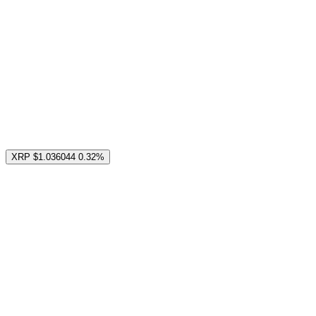
XRP
$1.036044
0.32%