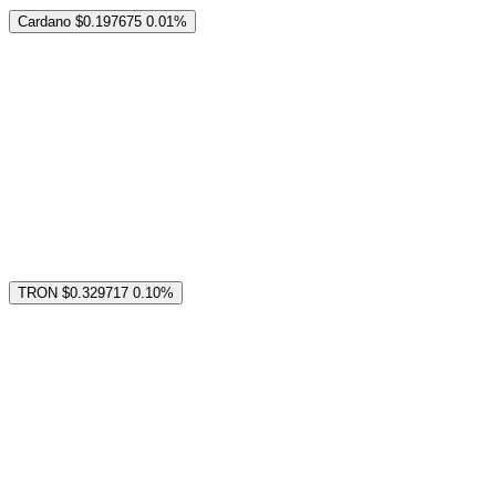
Cardano
$0.197675
0.01%
TRON
$0.329717
0.10%