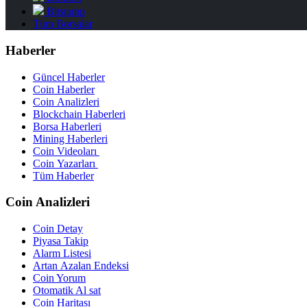
Bitstamp
Tüm Borsalar
Haberler
Güncel Haberler
Coin Haberler
Coin Analizleri
Blockchain Haberleri
Borsa Haberleri
Mining Haberleri
Coin Videoları
Coin Yazarları
Tüm Haberler
Coin Analizleri
Coin Detay
Piyasa Takip
Alarm Listesi
Artan Azalan Endeksi
Coin Yorum
Otomatik Al sat
Coin Haritası