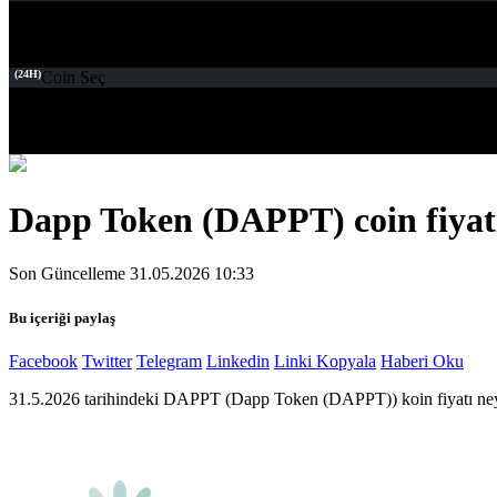
(24H)
Coin Seç
Dapp Token (DAPPT) coin fiyatı
Son Güncelleme 31.05.2026 10:33
Bu içeriği paylaş
Facebook
Twitter
Telegram
Linkedin
Linki Kopyala
Haberi Oku
31.5.2026 tarihindeki DAPPT (Dapp Token (DAPPT)) koin fiyatı ne