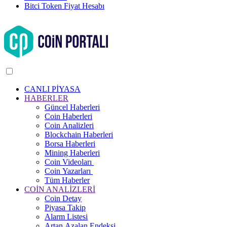
Bitci Token Fiyat Hesabı
CANLI PİYASA
HABERLER
Güncel Haberleri
Coin Haberleri
Coin Analizleri
Blockchain Haberleri
Borsa Haberleri
Mining Haberleri
Coin Videoları
Coin Yazarları
Tüm Haberler
COİN ANALİZLERİ
Coin Detay
Piyasa Takip
Alarm Listesi
Artan Azalan Endeksi