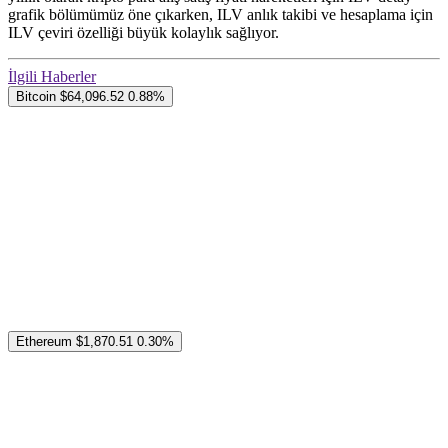
grafik bölümümüz öne çıkarken, ILV anlık takibi ve hesaplama için
ILV çeviri özelliği büyük kolaylık sağlıyor.
İlgili Haberler
Bitcoin
$64,096.52
0.88%
Ethereum
$1,870.51
0.30%