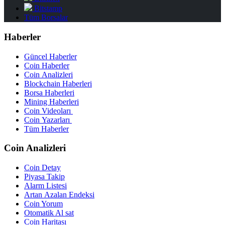
Bitstamp
Tüm Borsalar
Haberler
Güncel Haberler
Coin Haberler
Coin Analizleri
Blockchain Haberleri
Borsa Haberleri
Mining Haberleri
Coin Videoları
Coin Yazarları
Tüm Haberler
Coin Analizleri
Coin Detay
Piyasa Takip
Alarm Listesi
Artan Azalan Endeksi
Coin Yorum
Otomatik Al sat
Coin Haritası