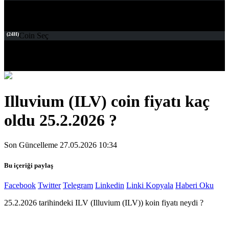
(24H)
Coin Seç
Illuvium (ILV) coin fiyatı kaç
oldu 25.2.2026 ?
Son Güncelleme 27.05.2026 10:34
Bu içeriği paylaş
Facebook
Twitter
Telegram
Linkedin
Linki Kopyala
Haberi Oku
25.2.2026 tarihindeki ILV (Illuvium (ILV)) koin fiyatı neydi ?