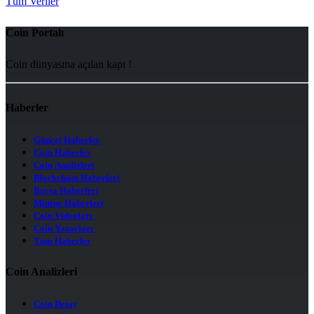
Tüm Veriler
Coin Portalı
Coin dünyasına açılan kapı !
Haberler
Güncel Haberler
Coin Haberler
Coin Analizleri
Blockchain Haberleri
Borsa Haberleri
Mining Haberleri
Coin Videoları
Coin Yazarları
Tüm Haberler
Coin Analizleri
Coin Detay