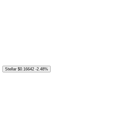
Stellar
$0.16642
-2.48%