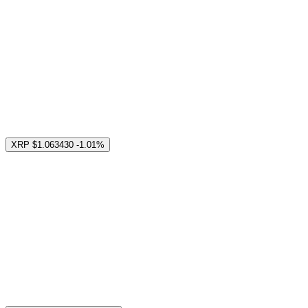
XRP
$1.063430
-1.01%