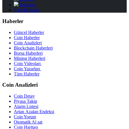
Bitstamp
Tüm Borsalar
Haberler
Güncel Haberler
Coin Haberler
Coin Analizleri
Blockchain Haberleri
Borsa Haberleri
Mining Haberleri
Coin Videoları
Coin Yazarları
Tüm Haberler
Coin Analizleri
Coin Detay
Piyasa Takip
Alarm Listesi
Artan Azalan Endeksi
Coin Yorum
Otomatik Al sat
Coin Haritası