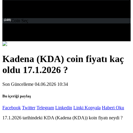
(24H)
Coin Seç
Kadena (KDA) coin fiyatı kaç
oldu 17.1.2026 ?
Son Güncelleme 04.06.2026 10:34
Bu içeriği paylaş
Facebook
Twitter
Telegram
Linkedin
Linki Kopyala
Haberi Oku
17.1.2026 tarihindeki KDA (Kadena (KDA)) koin fiyatı neydi ?