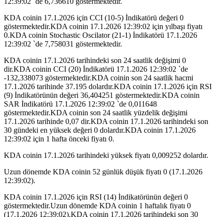
12:39:02 `de 6,736610 göstermektedir.
KDA coinin 17.1.2026 için CCI (10-5) İndikatörü değeri 0
göstermektedir.KDA coinin 17.1.2026 12:39:02 için yılbaşı fiyatı
0.KDA coinin Stochastic Oscilator (21-1) İndikatörü 17.1.2026
12:39:02 `de 7,758031 göstermektedir.
KDA coinin 17.1.2026 tarihindeki son 24 saatlik değişimi 0
dir.KDA coinin CCI (20) İndikatörü 17.1.2026 12:39:02 `de
-132,338073 göstermektedir.KDA coinin son 24 saatlik hacmi
17.1.2026 tarihinde 37.195 dolardır.KDA coinin 17.1.2026 için RSI
(9) İndikatörünün değeri 36,404251 göstermektedir.KDA coinin
SAR İndikatörü 17.1.2026 12:39:02 `de 0,011648
göstermektedir.KDA coinin son 24 saatlik yüzdelik değişimi
17.1.2026 tarihinde 0,07 dir.KDA coinin 17.1.2026 tarihindeki son
30 gündeki en yüksek değeri 0 dolardır.KDA coinin 17.1.2026
12:39:02 için 1 hafta önceki fiyatı 0.
KDA coinin 17.1.2026 tarihindeki yüksek fiyatı 0,009252 dolardır.
Uzun dönemde KDA coinin 52 günlük düşük fiyatı 0 (17.1.2026
12:39:02).
KDA coinin 17.1.2026 için RSI (14) İndikatörünün değeri 0
göstermektedir.Uzun dönemde KDA coinin 1 haftalık fiyatı 0
(17.1.2026 12:39:02).KDA coinin 17.1.2026 tarihindeki son 30