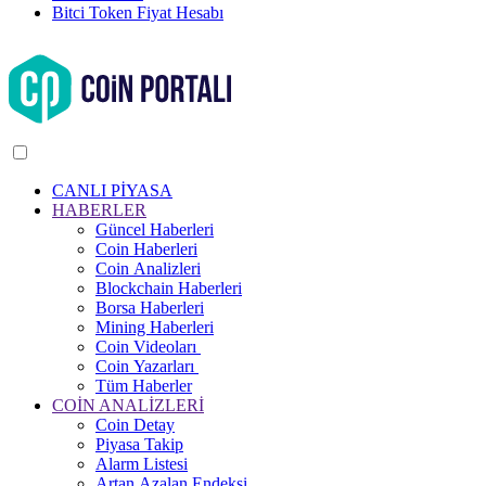
Bitci Token Fiyat Hesabı
CANLI PİYASA
HABERLER
Güncel Haberleri
Coin Haberleri
Coin Analizleri
Blockchain Haberleri
Borsa Haberleri
Mining Haberleri
Coin Videoları
Coin Yazarları
Tüm Haberler
COİN ANALİZLERİ
Coin Detay
Piyasa Takip
Alarm Listesi
Artan Azalan Endeksi