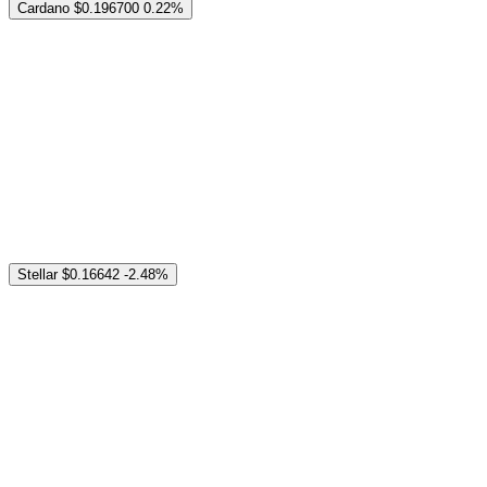
Cardano
$0.196700
0.22%
Stellar
$0.16642
-2.48%