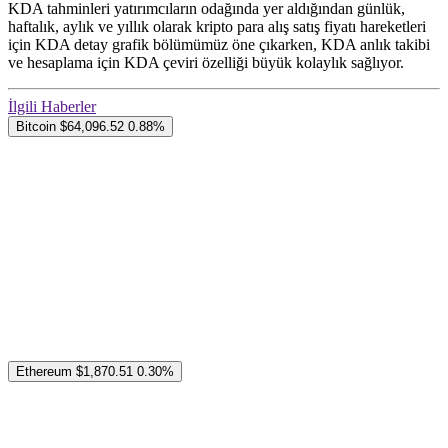
KDA tahminleri yatırımcıların odağında yer aldığından günlük,
haftalık, aylık ve yıllık olarak kripto para alış satış fiyatı hareketleri
için KDA detay grafik bölümümüz öne çıkarken, KDA anlık takibi
ve hesaplama için KDA çeviri özelliği büyük kolaylık sağlıyor.
İlgili Haberler
Bitcoin
$64,096.52
0.88%
Ethereum
$1,870.51
0.30%