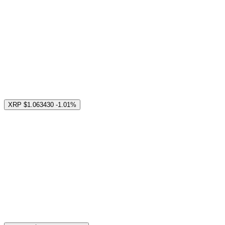
XRP
$1.063430
-1.01%