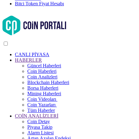
Bitci Token Fiyat Hesabı
CANLI PİYASA
HABERLER
Güncel Haberleri
Coin Haberleri
Coin Analizleri
Blockchain Haberleri
Borsa Haberleri
Mining Haberleri
Coin Videoları
Coin Yazarları
Tüm Haberler
COİN ANALİZLERİ
Coin Detay
Piyasa Takip
Alarm Listesi
Artan Azalan Endeksi