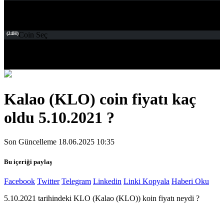
(24H)
Coin Seç
Kalao (KLO) coin fiyatı kaç
oldu 5.10.2021 ?
Son Güncelleme 18.06.2025 10:35
Bu içeriği paylaş
Facebook
Twitter
Telegram
Linkedin
Linki Kopyala
Haberi Oku
5.10.2021 tarihindeki KLO (Kalao (KLO)) koin fiyatı neydi ?