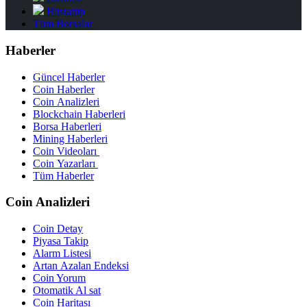
Bitstamp
Tüm Borsalar
Haberler
Güncel Haberler
Coin Haberler
Coin Analizleri
Blockchain Haberleri
Borsa Haberleri
Mining Haberleri
Coin Videoları
Coin Yazarları
Tüm Haberler
Coin Analizleri
Coin Detay
Piyasa Takip
Alarm Listesi
Artan Azalan Endeksi
Coin Yorum
Otomatik Al sat
Coin Haritası