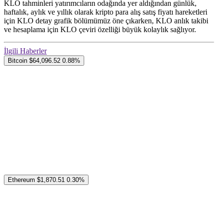
KLO tahminleri yatırımcıların odağında yer aldığından günlük,
haftalık, aylık ve yıllık olarak kripto para alış satış fiyatı hareketleri
için KLO detay grafik bölümümüz öne çıkarken, KLO anlık takibi
ve hesaplama için KLO çeviri özelliği büyük kolaylık sağlıyor.
İlgili Haberler
Bitcoin
$64,096.52
0.88%
Ethereum
$1,870.51
0.30%