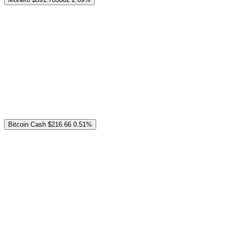
Bitcoin Cash
$216.66
0.51%