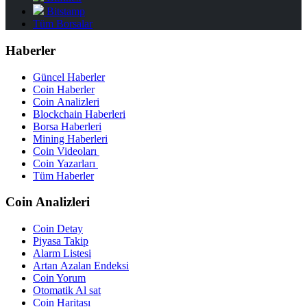
Bitstamp
Tüm Borsalar
Haberler
Güncel Haberler
Coin Haberler
Coin Analizleri
Blockchain Haberleri
Borsa Haberleri
Mining Haberleri
Coin Videoları
Coin Yazarları
Tüm Haberler
Coin Analizleri
Coin Detay
Piyasa Takip
Alarm Listesi
Artan Azalan Endeksi
Coin Yorum
Otomatik Al sat
Coin Haritası