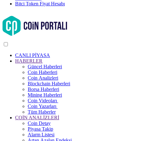
Bitci Token Fiyat Hesabı
CANLI PİYASA
HABERLER
Güncel Haberleri
Coin Haberleri
Coin Analizleri
Blockchain Haberleri
Borsa Haberleri
Mining Haberleri
Coin Videoları
Coin Yazarları
Tüm Haberler
COİN ANALİZLERİ
Coin Detay
Piyasa Takip
Alarm Listesi
Artan Azalan Endeksi