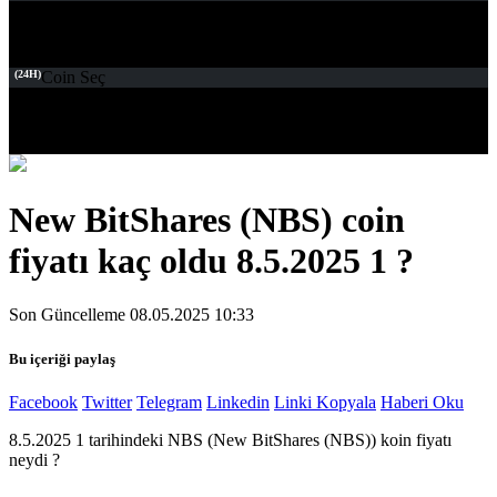
(24H)
Coin Seç
New BitShares (NBS) coin
fiyatı kaç oldu 8.5.2025 1 ?
Son Güncelleme 08.05.2025 10:33
Bu içeriği paylaş
Facebook
Twitter
Telegram
Linkedin
Linki Kopyala
Haberi Oku
8.5.2025 1 tarihindeki NBS (New BitShares (NBS)) koin fiyatı
neydi ?