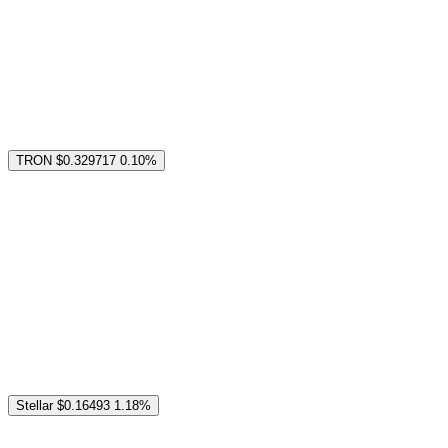
TRON
$0.329717
0.10%
Stellar
$0.16493
1.18%