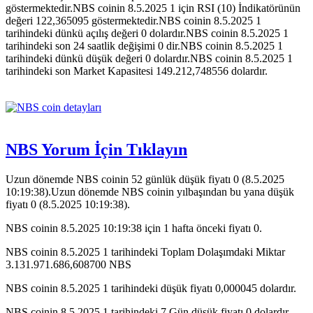
göstermektedir.NBS coinin 8.5.2025 1 için RSI (10) İndikatörünün
değeri 122,365095 göstermektedir.NBS coinin 8.5.2025 1
tarihindeki dünkü açılış değeri 0 dolardır.NBS coinin 8.5.2025 1
tarihindeki son 24 saatlik değişimi 0 dir.NBS coinin 8.5.2025 1
tarihindeki dünkü düşük değeri 0 dolardır.NBS coinin 8.5.2025 1
tarihindeki son Market Kapasitesi 149.212,748556 dolardır.
NBS Yorum İçin Tıklayın
Uzun dönemde NBS coinin 52 günlük düşük fiyatı 0 (8.5.2025
10:19:38).Uzun dönemde NBS coinin yılbaşından bu yana düşük
fiyatı 0 (8.5.2025 10:19:38).
NBS coinin 8.5.2025 10:19:38 için 1 hafta önceki fiyatı 0.
NBS coinin 8.5.2025 1 tarihindeki Toplam Dolaşımdaki Miktar
3.131.971.686,608700 NBS
NBS coinin 8.5.2025 1 tarihindeki düşük fiyatı 0,000045 dolardır.
NBS coinin 8.5.2025 1 tarihindeki 7 Gün düşük fiyatı 0 dolardır.