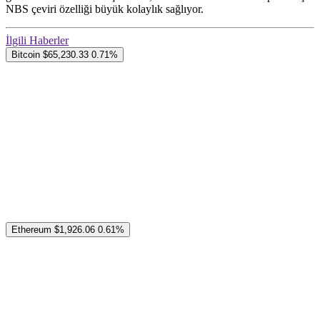
NBS çeviri özelliği büyük kolaylık sağlıyor.
İlgili Haberler
Bitcoin
$65,230.33
0.71%
Ethereum
$1,926.06
0.61%