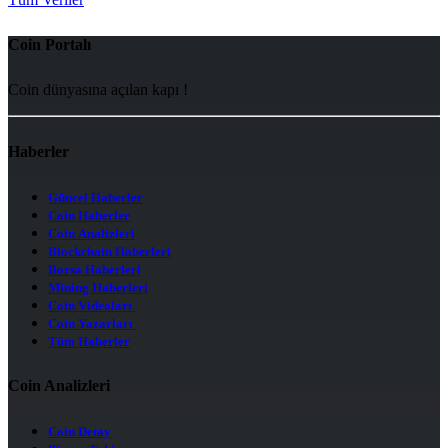
Coin Portalı
Coin dünyasına açılan kapı !
Haberler
Güncel Haberler
Coin Haberler
Coin Analizleri
Blockchain Haberleri
Borsa Haberleri
Mining Haberleri
Coin Videoları
Coin Yazarları
Tüm Haberler
Coin Analizleri
Coin Detay