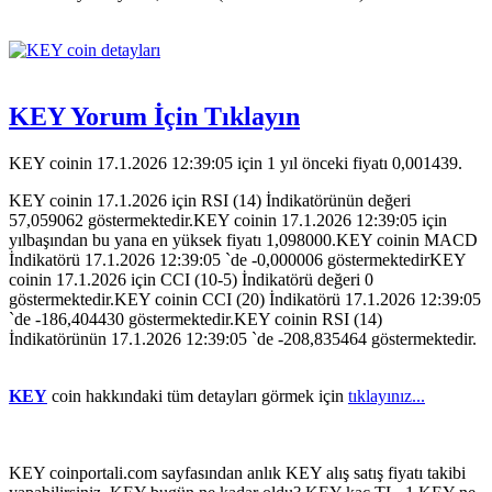
KEY Yorum İçin Tıklayın
KEY coinin 17.1.2026 12:39:05 için 1 yıl önceki fiyatı 0,001439.
KEY coinin 17.1.2026 için RSI (14) İndikatörünün değeri
57,059062 göstermektedir.KEY coinin 17.1.2026 12:39:05 için
yılbaşından bu yana en yüksek fiyatı 1,098000.KEY coinin MACD
İndikatörü 17.1.2026 12:39:05 `de -0,000006 göstermektedirKEY
coinin 17.1.2026 için CCI (10-5) İndikatörü değeri 0
göstermektedir.KEY coinin CCI (20) İndikatörü 17.1.2026 12:39:05
`de -186,404430 göstermektedir.KEY coinin RSI (14)
İndikatörünün 17.1.2026 12:39:05 `de -208,835464 göstermektedir.
KEY
coin hakkındaki tüm detayları görmek için
tıklayınız...
KEY coinportali.com sayfasından anlık KEY alış satış fiyatı takibi