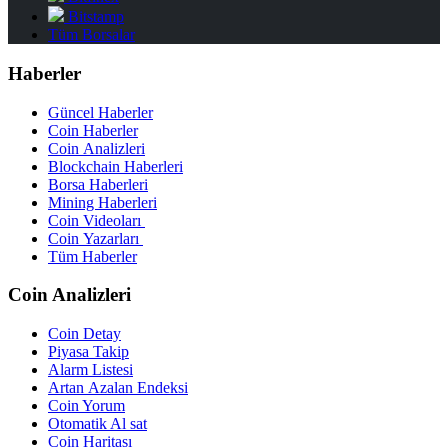
Bitstamp
Tüm Borsalar
Haberler
Güncel Haberler
Coin Haberler
Coin Analizleri
Blockchain Haberleri
Borsa Haberleri
Mining Haberleri
Coin Videoları
Coin Yazarları
Tüm Haberler
Coin Analizleri
Coin Detay
Piyasa Takip
Alarm Listesi
Artan Azalan Endeksi
Coin Yorum
Otomatik Al sat
Coin Haritası