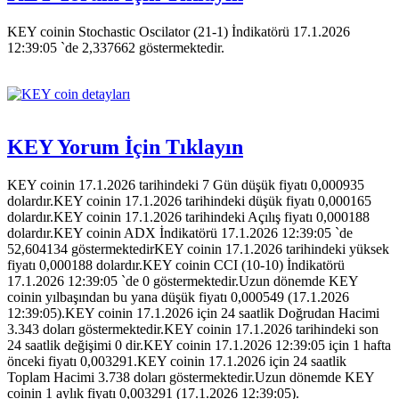
KEY coinin Stochastic Oscilator (21-1) İndikatörü 17.1.2026
12:39:05 `de 2,337662 göstermektedir.
KEY Yorum İçin Tıklayın
KEY coinin 17.1.2026 tarihindeki 7 Gün düşük fiyatı 0,000935
dolardır.KEY coinin 17.1.2026 tarihindeki düşük fiyatı 0,000165
dolardır.KEY coinin 17.1.2026 tarihindeki Açılış fiyatı 0,000188
dolardır.KEY coinin ADX İndikatörü 17.1.2026 12:39:05 `de
52,604134 göstermektedirKEY coinin 17.1.2026 tarihindeki yüksek
fiyatı 0,000188 dolardır.KEY coinin CCI (10-10) İndikatörü
17.1.2026 12:39:05 `de 0 göstermektedir.Uzun dönemde KEY
coinin yılbaşından bu yana düşük fiyatı 0,000549 (17.1.2026
12:39:05).KEY coinin 17.1.2026 için 24 saatlik Doğrudan Hacimi
3.343 doları göstermektedir.KEY coinin 17.1.2026 tarihindeki son
24 saatlik değişimi 0 dir.KEY coinin 17.1.2026 12:39:05 için 1 hafta
önceki fiyatı 0,003291.KEY coinin 17.1.2026 için 24 saatlik
Toplam Hacimi 3.738 doları göstermektedir.Uzun dönemde KEY
coinin 1 aylık fiyatı 0,003291 (17.1.2026 12:39:05).