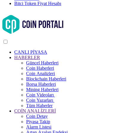
Bitci Token Fiyat Hesabı
CANLI PİYASA
HABERLER
Güncel Haberleri
Coin Haberleri
Coin Analizleri
Blockchain Haberleri
Borsa Haberleri
Mining Haberleri
Coin Videoları
Coin Yazarları
Tüm Haberler
COİN ANALİZLERİ
Coin Detay
Piyasa Takip
Alarm Listesi
Artan Azalan Endeksi