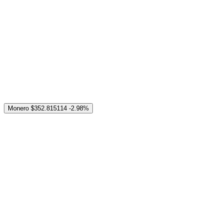
Monero
$352.815114
-2.98%