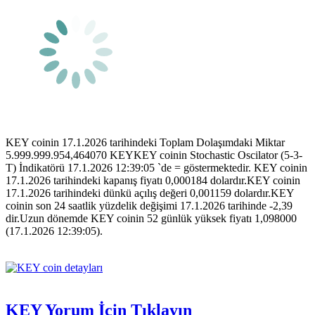
KEY coinin 17.1.2026 tarihindeki Toplam Dolaşımdaki Miktar
5.999.999.954,464070 KEYKEY coinin Stochastic Oscilator (5-3-
T) İndikatörü 17.1.2026 12:39:05 `de = göstermektedir. KEY coinin
17.1.2026 tarihindeki kapanış fiyatı 0,000184 dolardır.KEY coinin
17.1.2026 tarihindeki dünkü açılış değeri 0,001159 dolardır.KEY
coinin son 24 saatlik yüzdelik değişimi 17.1.2026 tarihinde -2,39
dir.Uzun dönemde KEY coinin 52 günlük yüksek fiyatı 1,098000
(17.1.2026 12:39:05).
KEY Yorum İçin Tıklayın