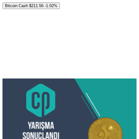
Bitcoin Cash
$211.56
-1.02%