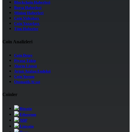
Blockchain Haberleri
Borsa Haberleri
Mining Haberleri
Coin Videoları
Coin Yazarları
Tüm Haberler
Coin Analizleri
Coin Detay
Piyasa Takip
Alarm Listesi
Artan Azalan Endeksi
Coin Yorum
Otomatik Al sat
Coinler
Bitcoin
Ethereum
XRP
Litecoin