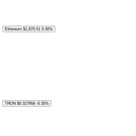
Ethereum
$1,870.51
0.30%
TRON
$0.327956
-0.35%