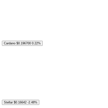
Cardano
$0.196700
0.22%
Stellar
$0.16642
-2.48%