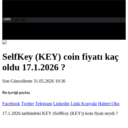
(24H)
Coin Seç
SelfKey (KEY) coin fiyatı kaç
oldu 17.1.2026 ?
Son Güncelleme 31.05.2026 10:36
Bu içeriği paylaş
Facebook
Twitter
Telegram
Linkedin
Linki Kopyala
Haberi Oku
17.1.2026 tarihindeki KEY (SelfKey (KEY)) koin fiyatı neydi ?