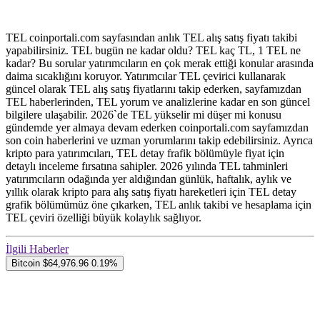
TEL coinportali.com sayfasından anlık TEL alış satış fiyatı takibi
yapabilirsiniz. TEL bugün ne kadar oldu? TEL kaç TL, 1 TEL ne
kadar? Bu sorular yatırımcıların en çok merak ettiği konular arasında
daima sıcaklığını koruyor. Yatırımcılar TEL çevirici kullanarak
güncel olarak TEL alış satış fiyatlarını takip ederken, sayfamızdan
TEL haberlerinden, TEL yorum ve analizlerine kadar en son güncel
bilgilere ulaşabilir. 2026`de TEL yükselir mi düşer mi konusu
gündemde yer almaya devam ederken coinportali.com sayfamızdan
son coin haberlerini ve uzman yorumlarını takip edebilirsiniz. Ayrıca
kripto para yatırımcıları, TEL detay frafik bölümüyle fiyat için
detaylı inceleme fırsatına sahipler. 2026 yılında TEL tahminleri
yatırımcıların odağında yer aldığından günlük, haftalık, aylık ve
yıllık olarak kripto para alış satış fiyatı hareketleri için TEL detay
grafik bölümümüz öne çıkarken, TEL anlık takibi ve hesaplama için
TEL çeviri özelliği büyük kolaylık sağlıyor.
İlgili Haberler
Bitcoin
$64,976.96
0.19%