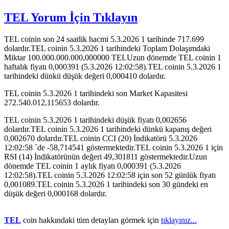
TEL Yorum İçin Tıklayın
TEL coinin son 24 saatlik hacmi 5.3.2026 1 tarihinde 717.699
dolardır.TEL coinin 5.3.2026 1 tarihindeki Toplam Dolaşımdaki
Miktar 100.000.000.000,000000 TELUzun dönemde TEL coinin 1
haftalık fiyatı 0,000391 (5.3.2026 12:02:58).TEL coinin 5.3.2026 1
tarihindeki dünkü düşük değeri 0,000410 dolardır.
TEL coinin 5.3.2026 1 tarihindeki son Market Kapasitesi
272.540.012,115653 dolardır.
TEL coinin 5.3.2026 1 tarihindeki düşük fiyatı 0,002656
dolardır.TEL coinin 5.3.2026 1 tarihindeki dünkü kapanış değeri
0,002670 dolardır.TEL coinin CCI (20) İndikatörü 5.3.2026
12:02:58 `de -58,714541 göstermektedir.TEL coinin 5.3.2026 1 için
RSI (14) İndikatörünün değeri 49,301811 göstermektedir.Uzun
dönemde TEL coinin 1 aylık fiyatı 0,000391 (5.3.2026
12:02:58).TEL coinin 5.3.2026 12:02:58 için son 52 günlük fiyatı
0,001089.TEL coinin 5.3.2026 1 tarihindeki son 30 gündeki en
düşük değeri 0,000168 dolardır.
TEL
coin hakkındaki tüm detayları görmek için
tıklayınız...