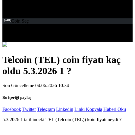
(24H)
Coin Seç
Telcoin (TEL) coin fiyatı kaç
oldu 5.3.2026 1 ?
Son Güncelleme 04.06.2026 10:34
Bu içeriği paylaş
Facebook
Twitter
Telegram
Linkedin
Linki Kopyala
Haberi Oku
5.3.2026 1 tarihindeki TEL (Telcoin (TEL)) koin fiyatı neydi ?