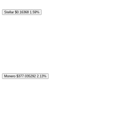
Stellar
$0.16368
1.59%
Monero
$377.035292
2.13%