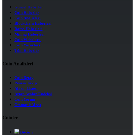
Güncel Haberler
Coin Haberler
Coin Analizleri
Blockchain Haberleri
Borsa Haberleri
Mining Haberleri
Coin Videoları
Coin Yazarları
Tüm Haberler
Coin Analizleri
Coin Detay
Piyasa Takip
Alarm Listesi
Artan Azalan Endeksi
Coin Yorum
Otomatik Al sat
Coinler
Bitcoin