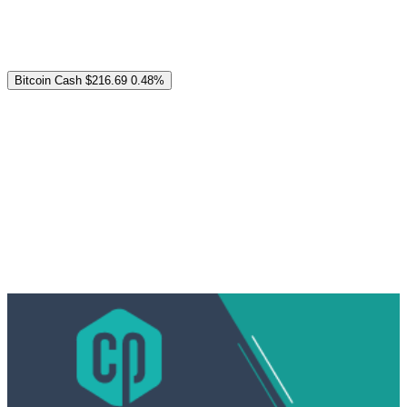
Bitcoin Cash
$216.69
0.48%