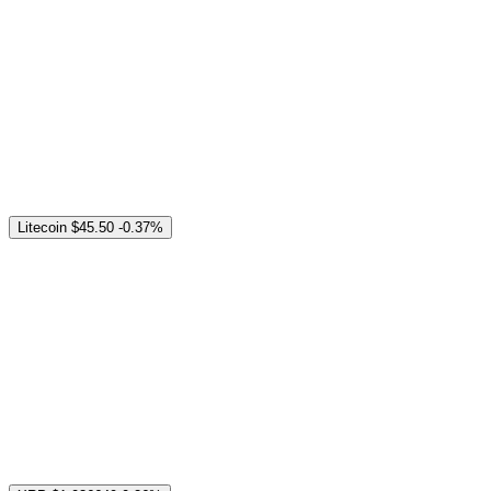
Litecoin
$45.50
-0.37%