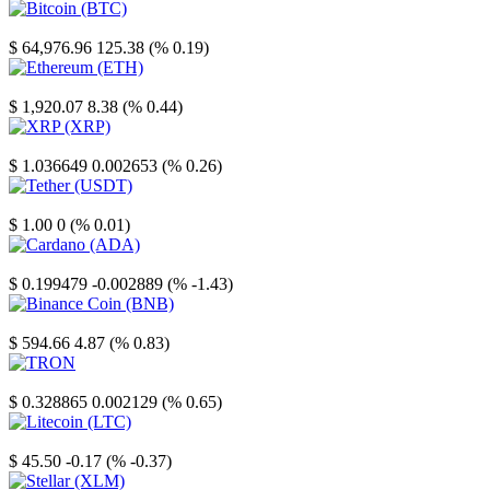
Bitcoin
$ 64,976.96
125.38 (% 0.19)
Ethereum
$ 1,920.07
8.38 (% 0.44)
XRP
$ 1.036649
0.002653 (% 0.26)
Tether
$ 1.00
0 (% 0.01)
Cardano
$ 0.199479
-0.002889 (% -1.43)
Binance Coin
$ 594.66
4.87 (% 0.83)
TRON
$ 0.328865
0.002129 (% 0.65)
Litecoin
$ 45.50
-0.17 (% -0.37)