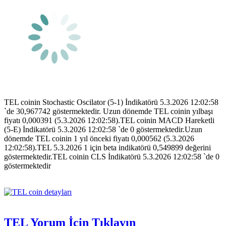
TEL coinin Stochastic Oscilator (5-1) İndikatörü 5.3.2026 12:02:58
`de 30,967742 göstermektedir. Uzun dönemde TEL coinin yılbaşı
fiyatı 0,000391 (5.3.2026 12:02:58).TEL coinin MACD Hareketli
(5-E) İndikatörü 5.3.2026 12:02:58 `de 0 göstermektedir.Uzun
dönemde TEL coinin 1 yıl önceki fiyatı 0,000562 (5.3.2026
12:02:58).TEL 5.3.2026 1 için beta indikatörü 0,549899 değerini
göstermektedir.TEL coinin CLS İndikatörü 5.3.2026 12:02:58 `de 0
göstermektedir
TEL Yorum İçin Tıklayın