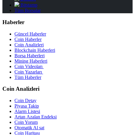
Bitstamp
Tüm Borsalar
Haberler
Güncel Haberler
Coin Haberler
Coin Analizleri
Blockchain Haberleri
Borsa Haberleri
Mining Haberleri
Coin Videoları
Coin Yazarları
Tüm Haberler
Coin Analizleri
Coin Detay
Piyasa Takip
Alarm Listesi
Artan Azalan Endeksi
Coin Yorum
Otomatik Al sat
Coin Haritası