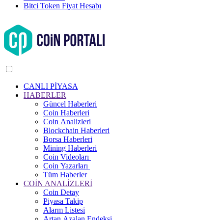
Bitci Token Fiyat Hesabı
CANLI PİYASA
HABERLER
Güncel Haberleri
Coin Haberleri
Coin Analizleri
Blockchain Haberleri
Borsa Haberleri
Mining Haberleri
Coin Videoları
Coin Yazarları
Tüm Haberler
COİN ANALİZLERİ
Coin Detay
Piyasa Takip
Alarm Listesi
Artan Azalan Endeksi