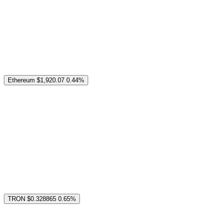
Ethereum
$1,920.07
0.44%
TRON
$0.328865
0.65%